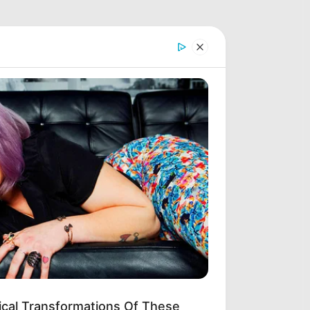
ical Transformations Of These