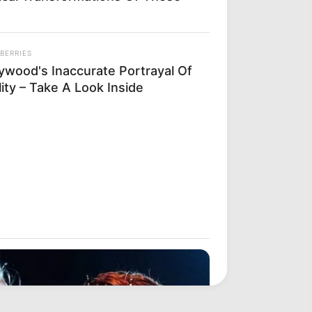
BERRIES
lywood's Inaccurate Portrayal Of
ity – Take A Look Inside