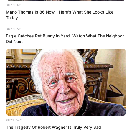
BUZZDAY
Marlo Thomas Is 86 Now - Here's What She Looks Like
Today
BUZZDAY
Eagle Catches Pet Bunny In Yard -Watch What The Neighbor
Did Next
BUZZ DAY
The Tragedy Of Robert Wagner Is Truly Very Sad