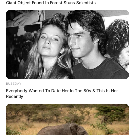
Giant Object Found In Forest Stuns Scientists
BUZZDAY
Everybody Wanted To Date Her In The 80s & This Is Her
Recently