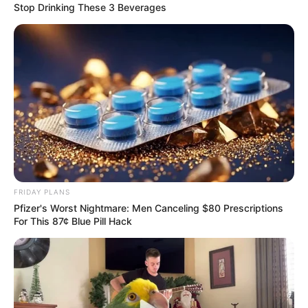
Stop Drinking These 3 Beverages
FRIDAY PLANS
Pfizer's Worst Nightmare: Men Canceling $80 Prescriptions
For This 87¢ Blue Pill Hack