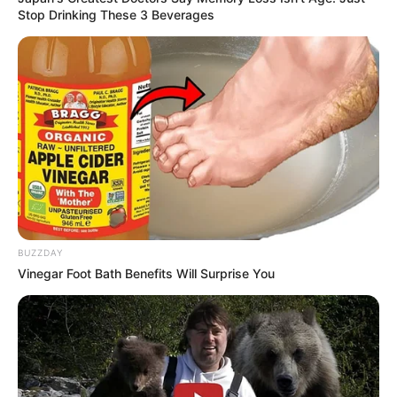
Stop Drinking These 3 Beverages
BUZZDAY
Vinegar Foot Bath Benefits Will Surprise You