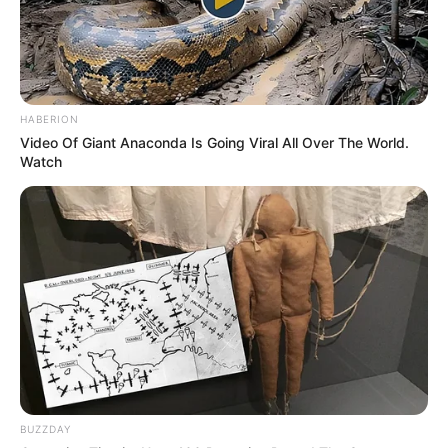
HABERION
Video Of Giant Anaconda Is Going Viral All Over The World.
Watch
BUZZDAY