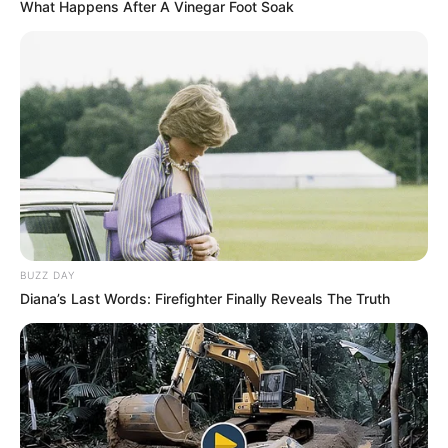
What Happens After A Vinegar Foot Soak
BUZZ DAY
Diana’s Last Words: Firefighter Finally Reveals The Truth