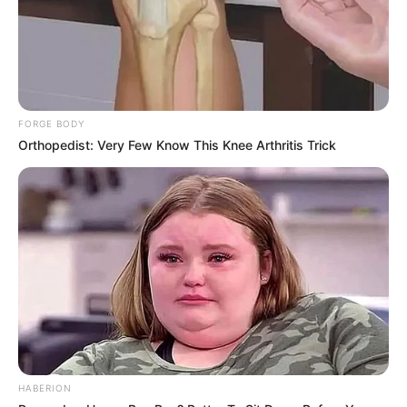
FORGE BODY
Orthopedist: Very Few Know This Knee Arthritis Trick
HABERION