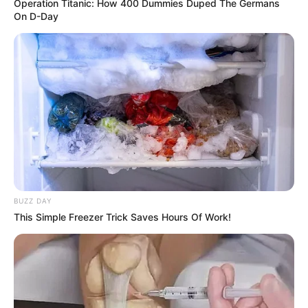
Operation Titanic: How 400 Dummies Duped The Germans
On D-Day
BUZZ DAY
This Simple Freezer Trick Saves Hours Of Work!