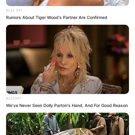
BUZZ DAY
Rumors About Tiger Wood's Partner Are Confirmed
BUZZDAY
We’ve Never Seen Dolly Parton's Hand, And For Good Reason