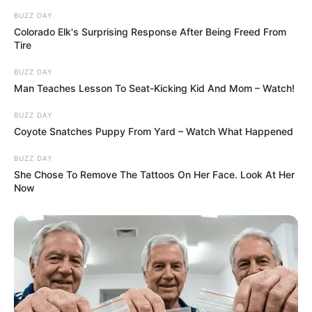
BUZZ DAY
Colorado Elk's Surprising Response After Being Freed From
Tire
BUZZ DAY
Man Teaches Lesson To Seat-Kicking Kid And Mom – Watch!
BUZZ DAY
Coyote Snatches Puppy From Yard – Watch What Happened
BUZZ DAY
She Chose To Remove The Tattoos On Her Face. Look At Her
Now