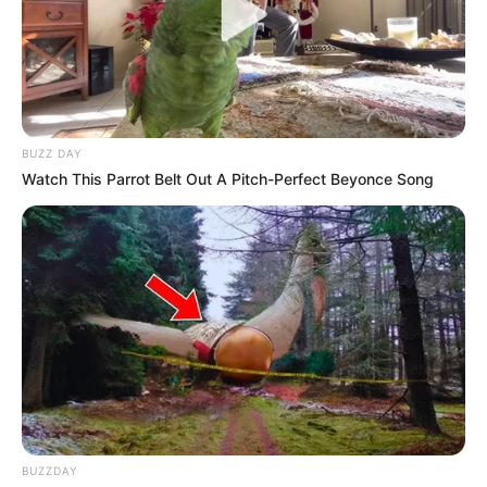
BUZZ DAY
Watch This Parrot Belt Out A Pitch-Perfect Beyonce Song
BUZZDAY