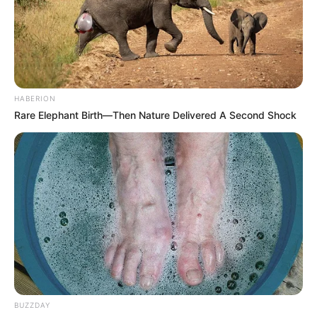
HABERION
Rare Elephant Birth—Then Nature Delivered A Second Shock
BUZZDAY