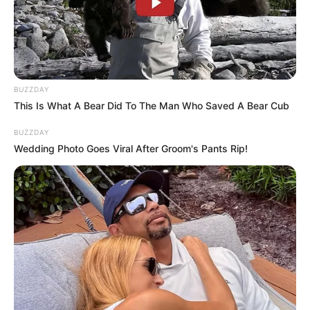
BUZZDAY
This Is What A Bear Did To The Man Who Saved A Bear Cub
BUZZDAY
Wedding Photo Goes Viral After Groom's Pants Rip!