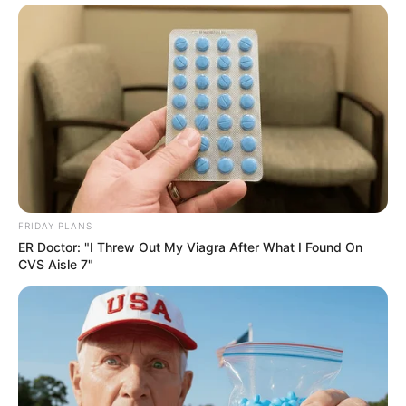
FRIDAY PLANS
ER Doctor: "I Threw Out My Viagra After What I Found On
CVS Aisle 7"