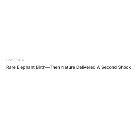
HABERION
Rare Elephant Birth—Then Nature Delivered A Second Shock