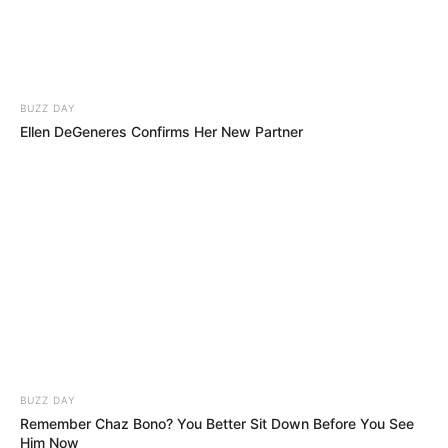
BUZZ DAY
Ellen DeGeneres Confirms Her New Partner
BUZZ DAY
Remember Chaz Bono? You Better Sit Down Before You See
Him Now