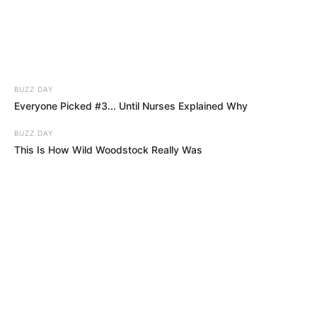
BUZZ DAY
Everyone Picked #3... Until Nurses Explained Why
BUZZ DAY
This Is How Wild Woodstock Really Was