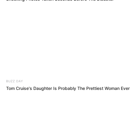
BUZZ DAY
Tom Cruise's Daughter Is Probably The Prettiest Woman Ever