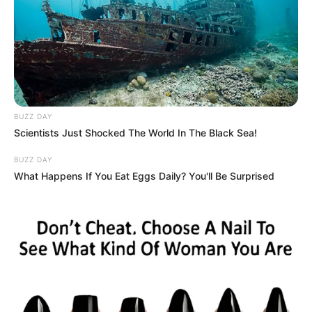
BUZZ DAY
Scientists Just Shocked The World In The Black Sea!
BUZZ DAY
What Happens If You Eat Eggs Daily? You'll Be Surprised
Bakács Tibor kritikus egy interjúban megerősítette,