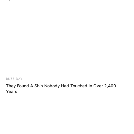
BUZZ DAY
They Found A Ship Nobody Had Touched In Over 2,400
Years