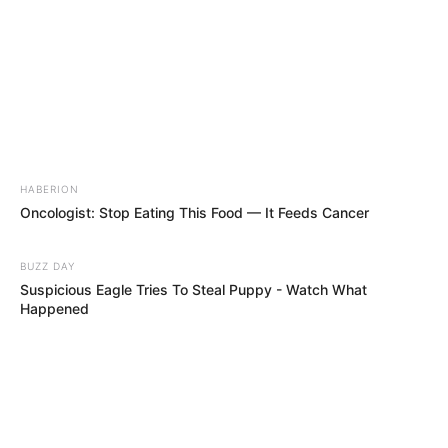
HABERION
Oncologist: Stop Eating This Food — It Feeds Cancer
BUZZ DAY
Suspicious Eagle Tries To Steal Puppy - Watch What
Happened