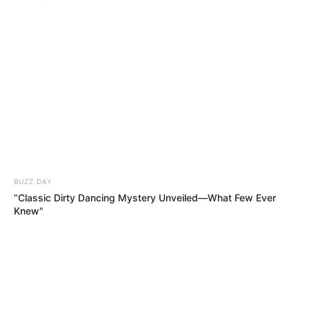
BUZZ DAY
“Classic Dirty Dancing Mystery Unveiled—What Few Ever
Knew"