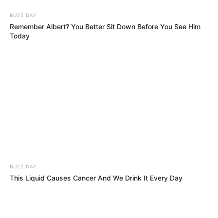
BUZZ DAY
Remember Albert? You Better Sit Down Before You See Him
Today
BUZZ DAY
This Liquid Causes Cancer And We Drink It Every Day