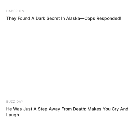
HABERION
They Found A Dark Secret In Alaska—Cops Responded!
BUZZ DAY
He Was Just A Step Away From Death: Makes You Cry And
Laugh