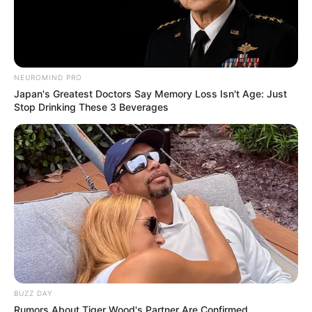
NEUROMIND PRO
Japan's Greatest Doctors Say Memory Loss Isn't Age: Just
Stop Drinking These 3 Beverages
BUZZ DAY
Rumors About Tiger Wood's Partner Are Confirmed