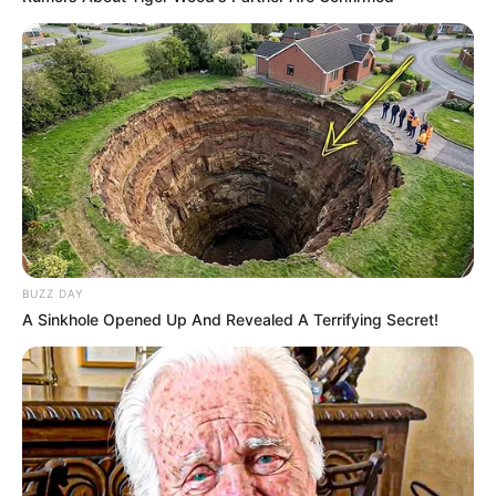
BUZZ DAY
A Sinkhole Opened Up And Revealed A Terrifying Secret!