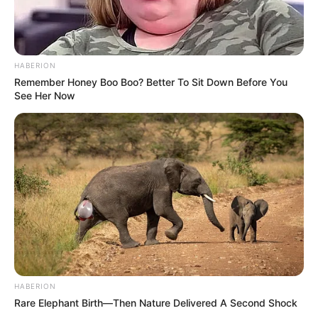
HABERION
Remember Honey Boo Boo? Better To Sit Down Before You
See Her Now
HABERION
Rare Elephant Birth—Then Nature Delivered A Second Shock