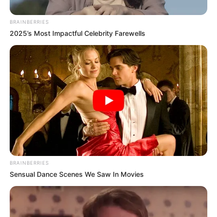
BRAINBERRIES
2025’s Most Impactful Celebrity Farewells
BRAINBERRIES
Sensual Dance Scenes We Saw In Movies