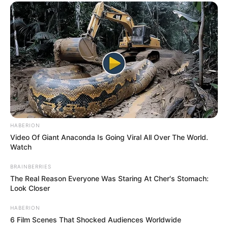
HABERION
Video Of Giant Anaconda Is Going Viral All Over The World.
Watch
BRAINBERRIES
The Real Reason Everyone Was Staring At Cher's Stomach:
Look Closer
HABERION
6 Film Scenes That Shocked Audiences Worldwide