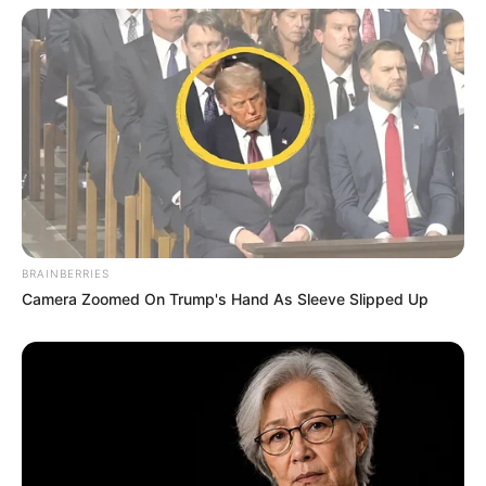
BRAINBERRIES
Camera Zoomed On Trump's Hand As Sleeve Slipped Up