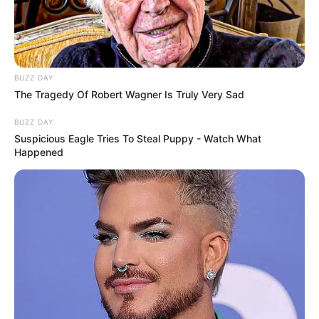
BUZZ DAY
The Tragedy Of Robert Wagner Is Truly Very Sad
BUZZ DAY
Suspicious Eagle Tries To Steal Puppy - Watch What
Happened