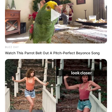
BUZZ DAY
Watch This Parrot Belt Out A Pitch-Perfect Beyonce Song