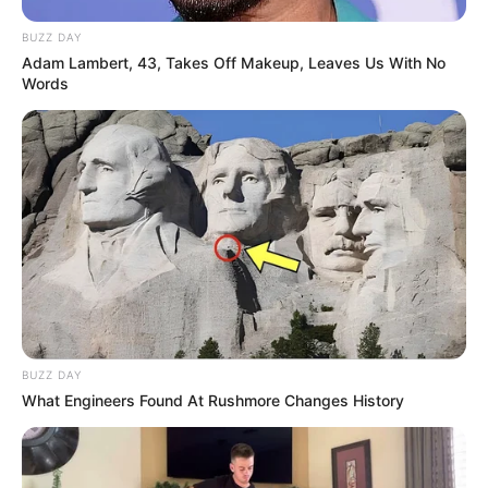
BUZZ DAY
Adam Lambert, 43, Takes Off Makeup, Leaves Us With No
Words
BUZZ DAY
What Engineers Found At Rushmore Changes History