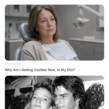
PRODENTIM
Why Am I Getting Cavities Now, In My 50s?