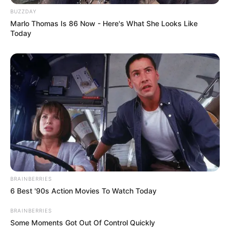
BUZZDAY
Marlo Thomas Is 86 Now - Here's What She Looks Like
Today
BRAINBERRIES
6 Best '90s Action Movies To Watch Today
BRAINBERRIES
Some Moments Got Out Of Control Quickly