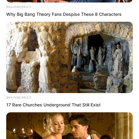
BRAINBERRIES
Why Big Bang Theory Fans Despise These 8 Characters
BRAINBERRIES
17 Rare Churches Underground That Still Exist