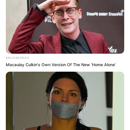
BRAINBERRIES
Macaulay Culkin's Own Version Of The New ‘Home Alone’