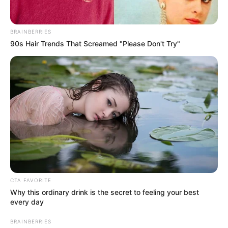
BRAINBERRIES
90s Hair Trends That Screamed "Please Don't Try"
CTA FAVORITE
Why this ordinary drink is the secret to feeling your best
every day
BRAINBERRIES