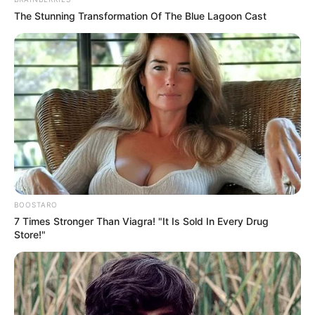
The Stunning Transformation Of The Blue Lagoon Cast
BOOSTARO
7 Times Stronger Than Viagra! "It Is Sold In Every Drug
Store!"