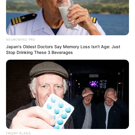
NEUROMIND PRO
Japan's Oldest Doctors Say Memory Loss Isn't Age: Just
Stop Drinking These 3 Beverages
FRIDAY PLANS