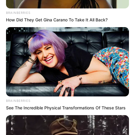
BRAINBERRIES
How Did They Get Gina Carano To Take It All Back?
BRAINBERRIES
See The Incredible Physical Transformations Of These Stars