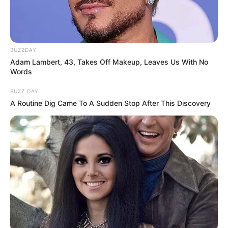
BUZZDAY
Adam Lambert, 43, Takes Off Makeup, Leaves Us With No
Words
BUZZ DAY
A Routine Dig Came To A Sudden Stop After This Discovery