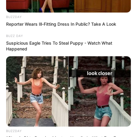
BUZZDAY
Reporter Wears Ill-Fitting Dress In Public? Take A Look
BUZZ DAY
Suspicious Eagle Tries To Steal Puppy - Watch What
Happened
BUZZDAY