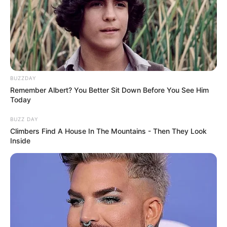
BUZZDAY
Remember Albert? You Better Sit Down Before You See Him
Today
BUZZ DAY
Climbers Find A House In The Mountains - Then They Look
Inside