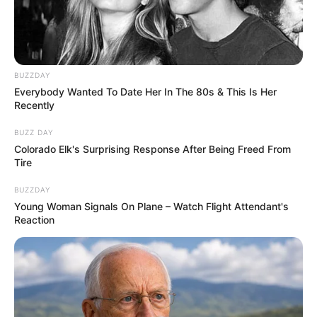
BUZZDAY
Everybody Wanted To Date Her In The 80s & This Is Her
Recently
BUZZ DAY
Colorado Elk's Surprising Response After Being Freed From
Tire
BUZZDAY
Young Woman Signals On Plane – Watch Flight Attendant's
Reaction