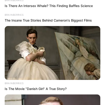
BRAINBERRIES
Is There An Intersex Whale? This Finding Baffles Science
BRAINBERRIES
The Insane True Stories Behind Cameron's Biggest Films
BRAINBERRIES
Is The Movie "Danish Girl" A True Story?