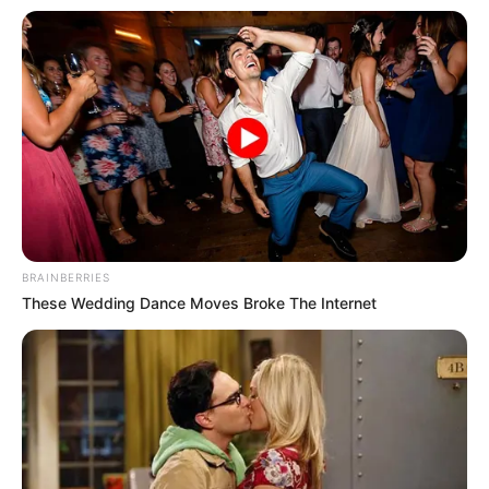
BRAINBERRIES
These Wedding Dance Moves Broke The Internet