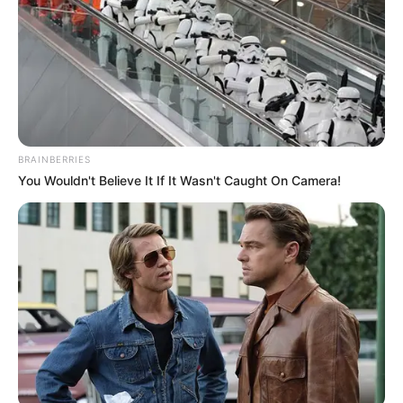
BRAINBERRIES
You Wouldn't Believe It If It Wasn't Caught On Camera!