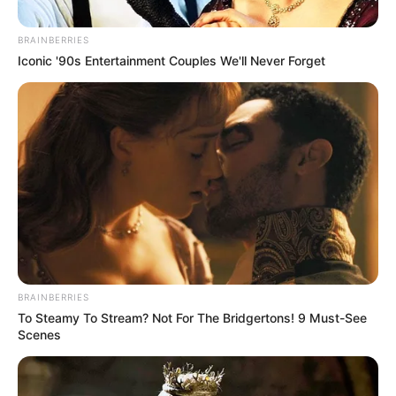
BRAINBERRIES
Iconic '90s Entertainment Couples We'll Never Forget
BRAINBERRIES
To Steamy To Stream? Not For The Bridgertons! 9 Must-See
Scenes