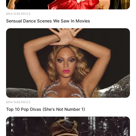
BRAINBERRIES
Sensual Dance Scenes We Saw In Movies
BRAINBERRIES
Top 10 Pop Divas (She's Not Number 1)