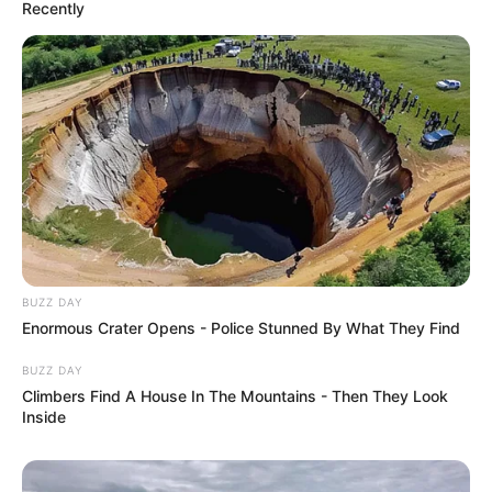
Recently
BUZZ DAY
Enormous Crater Opens - Police Stunned By What They Find
BUZZ DAY
Climbers Find A House In The Mountains - Then They Look
Inside