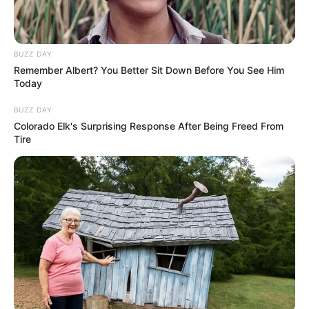
BUZZ DAY
Remember Albert? You Better Sit Down Before You See Him
Today
BUZZ DAY
Colorado Elk's Surprising Response After Being Freed From
Tire