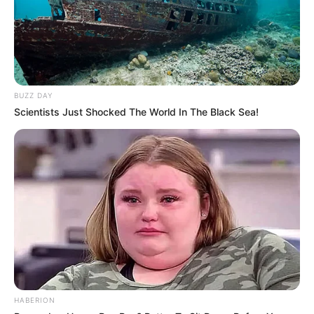
BUZZ DAY
Scientists Just Shocked The World In The Black Sea!
HABERION