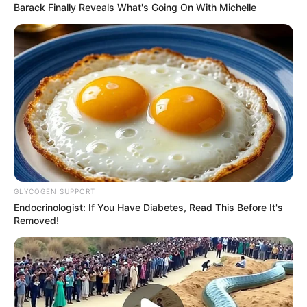
Barack Finally Reveals What's Going On With Michelle
GLYCOGEN SUPPORT
Endocrinologist: If You Have Diabetes, Read This Before It's
Removed!