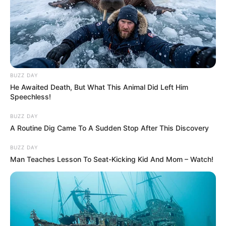
BUZZ DAY
He Awaited Death, But What This Animal Did Left Him
Speechless!
BUZZ DAY
A Routine Dig Came To A Sudden Stop After This Discovery
BUZZ DAY
Man Teaches Lesson To Seat-Kicking Kid And Mom – Watch!