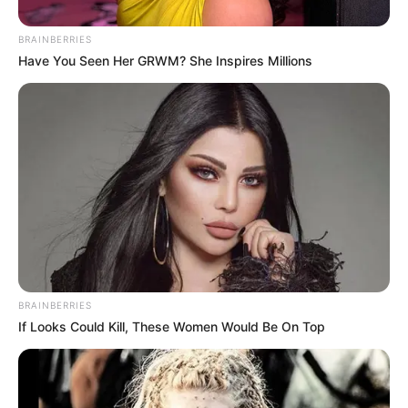
BRAINBERRIES
Have You Seen Her GRWM? She Inspires Millions
BRAINBERRIES
If Looks Could Kill, These Women Would Be On Top
A Tisza-kormány egyik legfontosabb