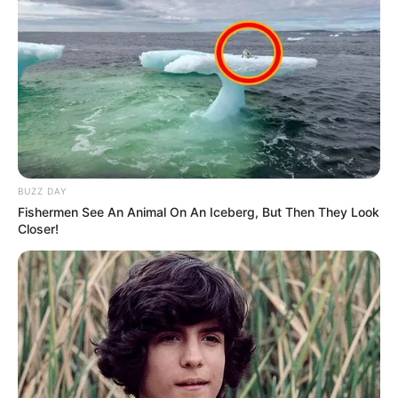
BUZZ DAY
Fishermen See An Animal On An Iceberg, But Then They Look
Closer!