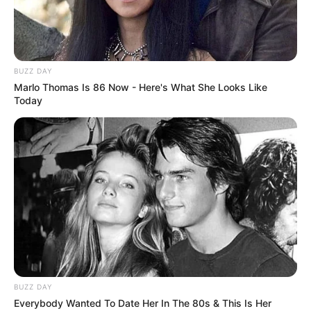
BUZZ DAY
Marlo Thomas Is 86 Now - Here's What She Looks Like
Today
BUZZ DAY
Everybody Wanted To Date Her In The 80s & This Is Her