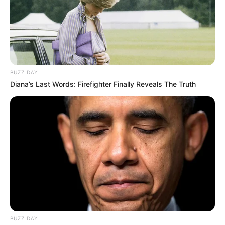
BUZZ DAY
Diana’s Last Words: Firefighter Finally Reveals The Truth
BUZZ DAY