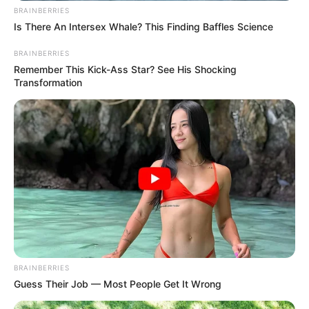
BRAINBERRIES
Is There An Intersex Whale? This Finding Baffles Science
BRAINBERRIES
Remember This Kick-Ass Star? See His Shocking
Transformation
BRAINBERRIES
Guess Their Job — Most People Get It Wrong