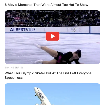
6 Movie Moments That Were Almost Too Hot To Show
BRAINBERRIES
What This Olympic Skater Did At The End Left Everyone
Speechless