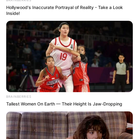
BRAINBERRIES
Hollywood's Inaccurate Portrayal of Reality - Take a Look
Inside!
BRAINBERRIES
Tallest Women On Earth — Their Height Is Jaw-Dropping