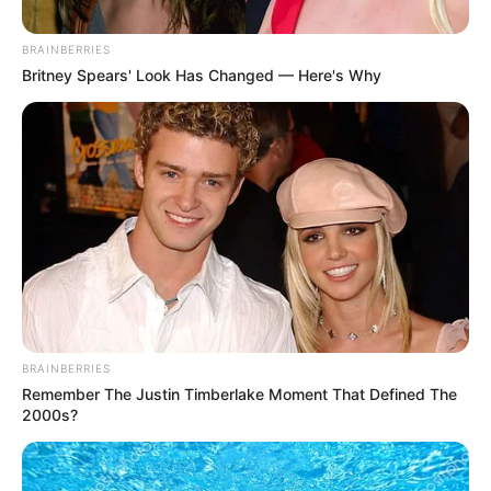
BRAINBERRIES
Britney Spears' Look Has Changed — Here's Why
BRAINBERRIES
Remember The Justin Timberlake Moment That Defined The
2000s?