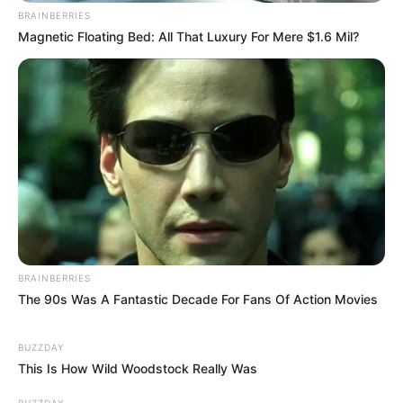
BRAINBERRIES
Magnetic Floating Bed: All That Luxury For Mere $1.6 Mil?
BRAINBERRIES
The 90s Was A Fantastic Decade For Fans Of Action Movies
BUZZDAY
This Is How Wild Woodstock Really Was