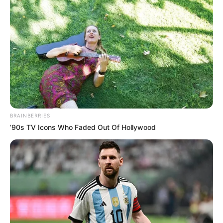
BRAINBERRIES
’90s TV Icons Who Faded Out Of Hollywood