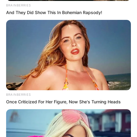
BRAINBERRIES
And They Did Show This In Bohemian Rapsody!
BRAINBERRIES
Once Criticized For Her Figure, Now She's Turning Heads