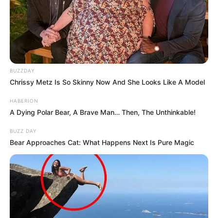
BUZZDAY
Chrissy Metz Is So Skinny Now And She Looks Like A Model
HABERION
A Dying Polar Bear, A Brave Man… Then, The Unthinkable!
BUZZ DAY
Bear Approaches Cat: What Happens Next Is Pure Magic