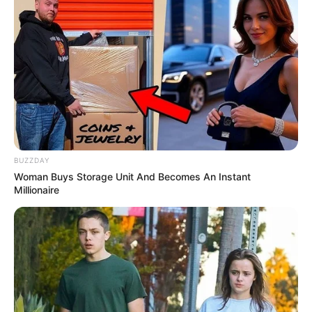
BUZZDAY
Woman Buys Storage Unit And Becomes An Instant
Millionaire