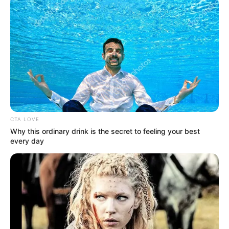
róla szóló viták határozzák meg a következő
időszakát.
CTA LOVE
Why this ordinary drink is the secret to feeling your best
every day