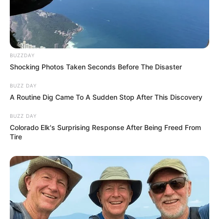
BUZZDAY
Shocking Photos Taken Seconds Before The Disaster
BUZZ DAY
A Routine Dig Came To A Sudden Stop After This Discovery
BUZZ DAY
Colorado Elk's Surprising Response After Being Freed From
Tire