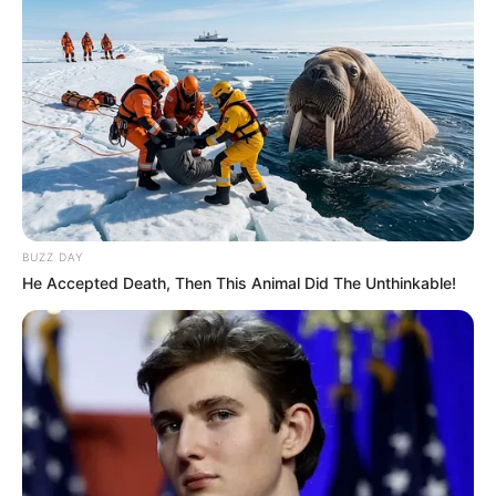
BUZZ DAY
He Accepted Death, Then This Animal Did The Unthinkable!