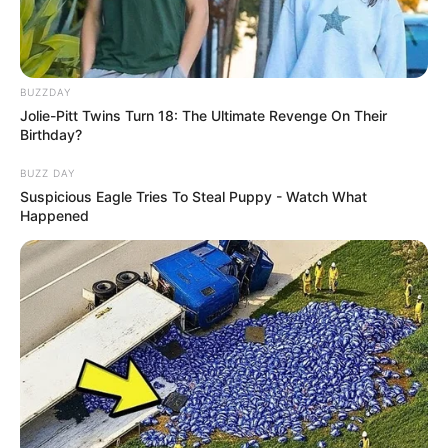
BUZZDAY
Jolie-Pitt Twins Turn 18: The Ultimate Revenge On Their
Birthday?
BUZZ DAY
Suspicious Eagle Tries To Steal Puppy - Watch What
Happened