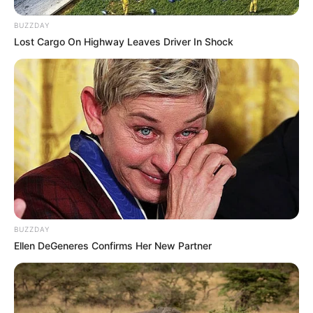
BUZZDAY
Lost Cargo On Highway Leaves Driver In Shock
BUZZDAY
Ellen DeGeneres Confirms Her New Partner