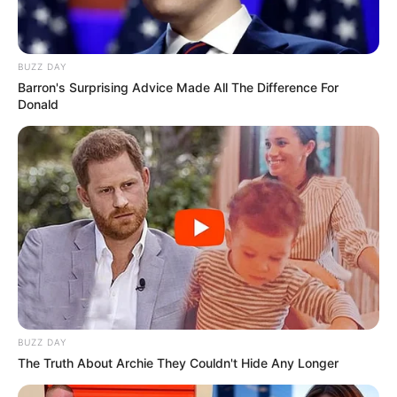
BUZZ DAY
Barron's Surprising Advice Made All The Difference For
Donald
BUZZ DAY
The Truth About Archie They Couldn't Hide Any Longer