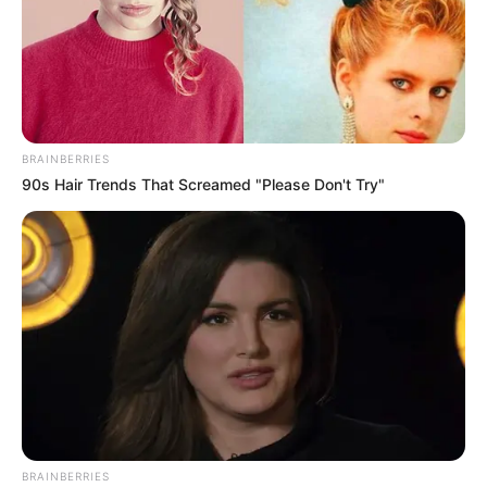
BRAINBERRIES
90s Hair Trends That Screamed "Please Don't Try"
BRAINBERRIES