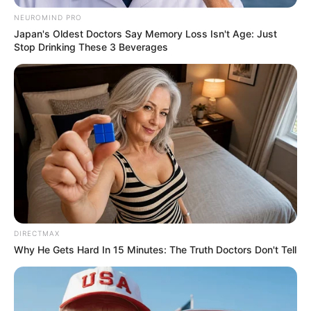
NEUROMIND PRO
Japan's Oldest Doctors Say Memory Loss Isn't Age: Just
Stop Drinking These 3 Beverages
DIRECTMAX
Why He Gets Hard In 15 Minutes: The Truth Doctors Don't Tell