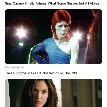
Gina Carano Finally Admits What Some Suspected All Along
BRAINBERRIES
These Photos Make Us Nostalgic For The 70's