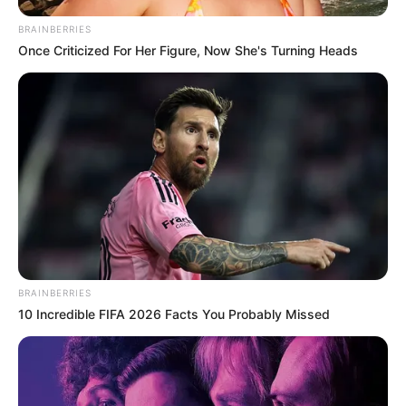
BRAINBERRIES
Once Criticized For Her Figure, Now She's Turning Heads
BRAINBERRIES
10 Incredible FIFA 2026 Facts You Probably Missed