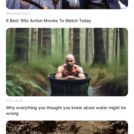
BRAINBERRIES
6 Best '90s Action Movies To Watch Today
CTA LOVE
Why everything you thought you knew about water might be
wrong