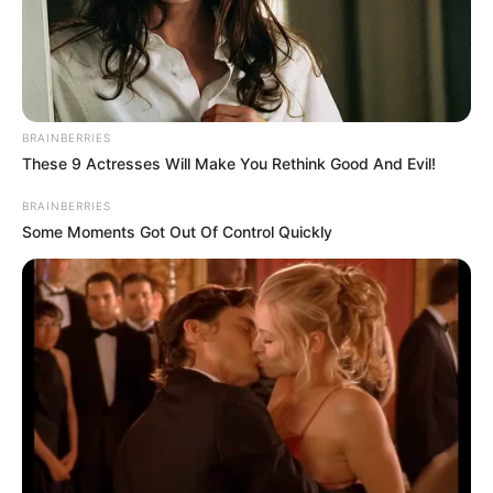
BRAINBERRIES
These 9 Actresses Will Make You Rethink Good And Evil!
BRAINBERRIES
Some Moments Got Out Of Control Quickly