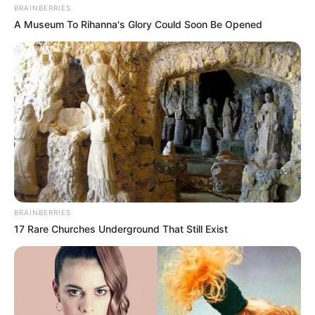
BRAINBERRIES
A Museum To Rihanna's Glory Could Soon Be Opened
BRAINBERRIES
17 Rare Churches Underground That Still Exist