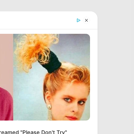
reamed "Please Don't Try"