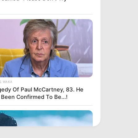
S WAKA
gedy Of Paul McCartney, 83. He
 Been Confirmed To Be...!