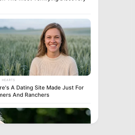
L HEARTS
re's A Dating Site Made Just For
mers And Ranchers