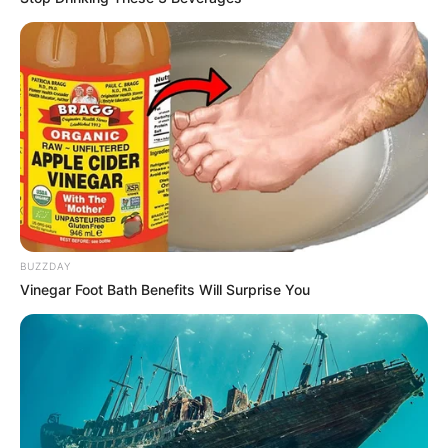
BUZZDAY
Vinegar Foot Bath Benefits Will Surprise You