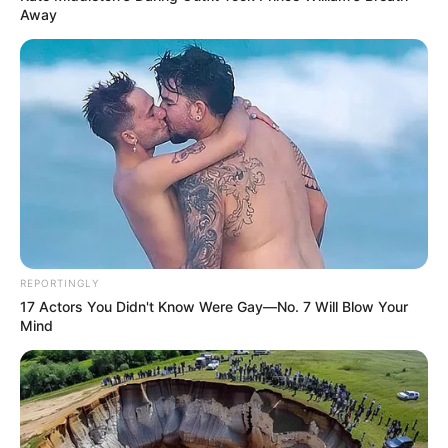
Away
REPORTINGLY
17 Actors You Didn't Know Were Gay—No. 7 Will Blow Your
Mind