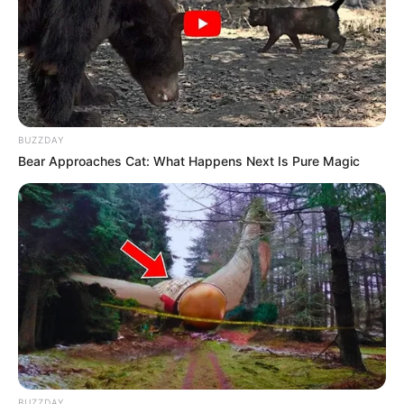
BUZZDAY
Bear Approaches Cat: What Happens Next Is Pure Magic
BUZZDAY