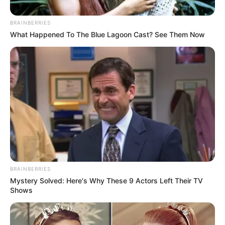
BRAINBERRIES
What Happened To The Blue Lagoon Cast? See Them Now
BRAINBERRIES
Mystery Solved: Here's Why These 9 Actors Left Their TV
Shows