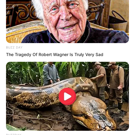
BUZZ DAY
The Tragedy Of Robert Wagner Is Truly Very Sad