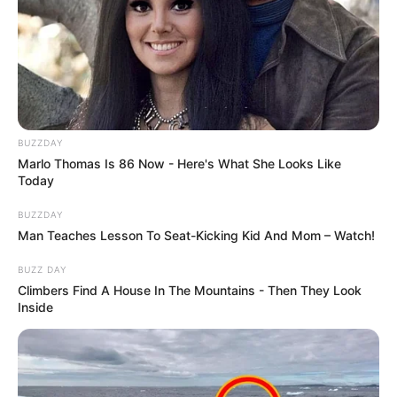
BUZZDAY
Marlo Thomas Is 86 Now - Here's What She Looks Like
Today
BUZZDAY
Man Teaches Lesson To Seat-Kicking Kid And Mom – Watch!
BUZZ DAY
Climbers Find A House In The Mountains - Then They Look
Inside