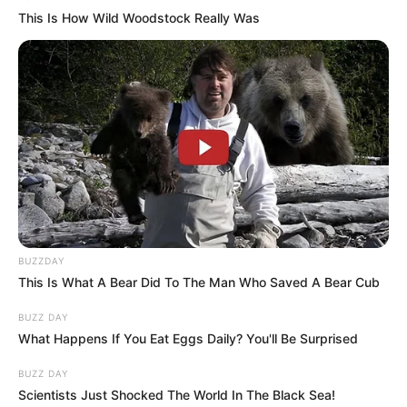
This Is How Wild Woodstock Really Was
BUZZDAY
This Is What A Bear Did To The Man Who Saved A Bear Cub
BUZZ DAY
What Happens If You Eat Eggs Daily? You'll Be Surprised
BUZZ DAY
Scientists Just Shocked The World In The Black Sea!