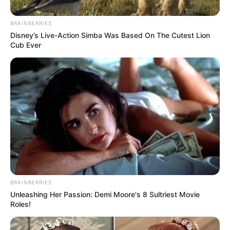
BRAINBERRIES
Disney’s Live-Action Simba Was Based On The Cutest Lion
Cub Ever
BRAINBERRIES
Unleashing Her Passion: Demi Moore's 8 Sultriest Movie
Roles!