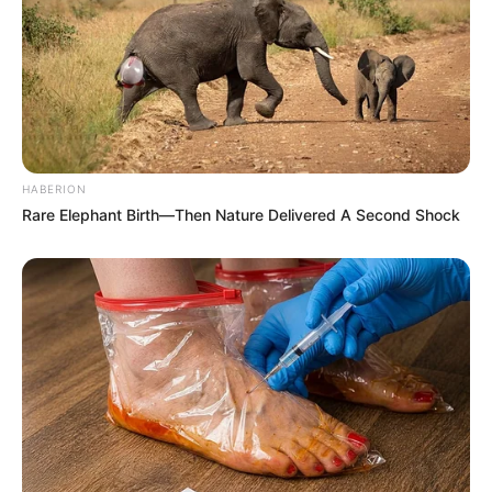
HABERION
Rare Elephant Birth—Then Nature Delivered A Second Shock