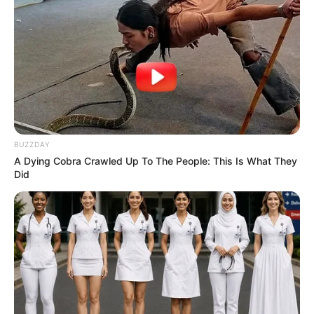
BUZZDAY
A Dying Cobra Crawled Up To The People: This Is What They
Did