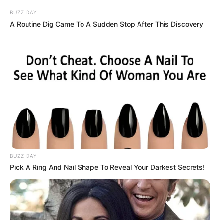
BUZZ DAY
A Routine Dig Came To A Sudden Stop After This Discovery
BUZZ DAY
Pick A Ring And Nail Shape To Reveal Your Darkest Secrets!