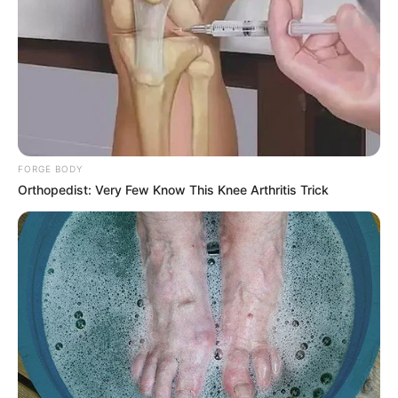
FORGE BODY
Orthopedist: Very Few Know This Knee Arthritis Trick