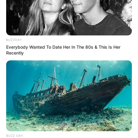
BUZZDAY
Everybody Wanted To Date Her In The 80s & This Is Her
Recently
BUZZ DAY