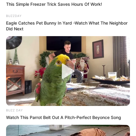
This Simple Freezer Trick Saves Hours Of Work!
BUZZDAY
Eagle Catches Pet Bunny In Yard -Watch What The Neighbor
Did Next
BUZZ DAY
Watch This Parrot Belt Out A Pitch-Perfect Beyonce Song