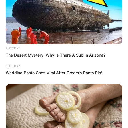
BUZZDAY
The Desert Mystery: Why Is There A Sub In Arizona?
BUZZDAY
Wedding Photo Goes Viral After Groom's Pants Rip!