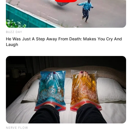
BUZZ DAY
He Was Just A Step Away From Death: Makes You Cry And
Laugh
NERVE FLOW