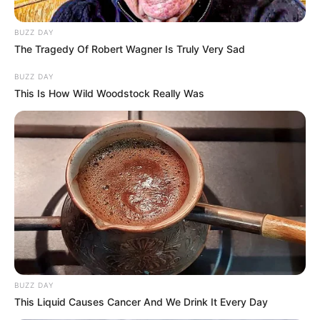
BUZZ DAY
The Tragedy Of Robert Wagner Is Truly Very Sad
BUZZ DAY
This Is How Wild Woodstock Really Was
BUZZ DAY
This Liquid Causes Cancer And We Drink It Every Day