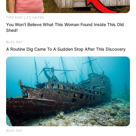
TIPS AND LIFE HACKS
You Won't Believe What This Woman Found Inside This Old
Shed!
BUZZ DAY
A Routine Dig Came To A Sudden Stop After This Discovery
BUZZ DAY