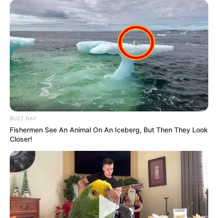
BUZZ DAY
Fishermen See An Animal On An Iceberg, But Then They Look
Closer!