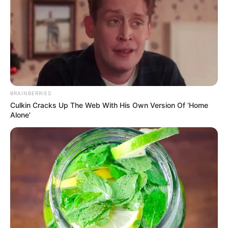
BRAINBERRIES
Culkin Cracks Up The Web With His Own Version Of ‘Home
Alone’