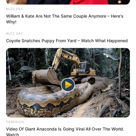
BUZZ DAY
William & Kate Are Not The Same Couple Anymore – Here's
Why!
BUZZ DAY
Coyote Snatches Puppy From Yard – Watch What Happened
HABERION
Video Of Giant Anaconda Is Going Viral All Over The World.
Watch