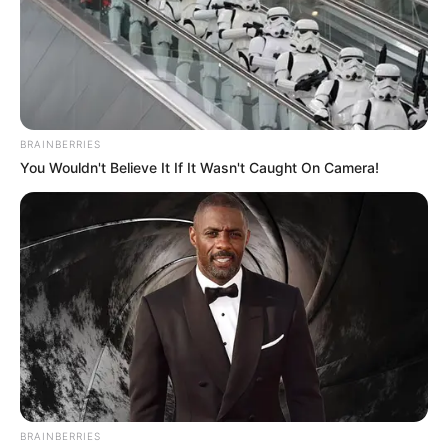
BRAINBERRIES
You Wouldn't Believe It If It Wasn't Caught On Camera!
BRAINBERRIES