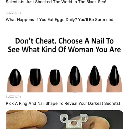
Scientists Just Shocked The World In The Black Sea!
BUZZ DAY
What Happens If You Eat Eggs Daily? You'll Be Surprised
BUZZ DAY
Pick A Ring And Nail Shape To Reveal Your Darkest Secrets!