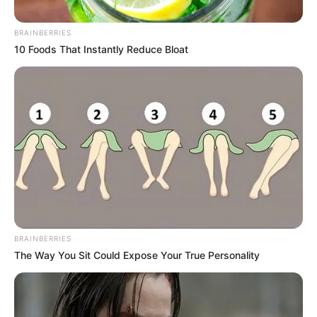
BRAINBERRIES
10 Foods That Instantly Reduce Bloat
BRAINBERRIES
The Way You Sit Could Expose Your True Personality