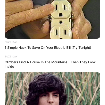
BUZZ DAY
1 Simple Hack To Save On Your Electric Bill (Try Tonight)
BUZZ DAY
Climbers Find A House In The Mountains - Then They Look
Inside