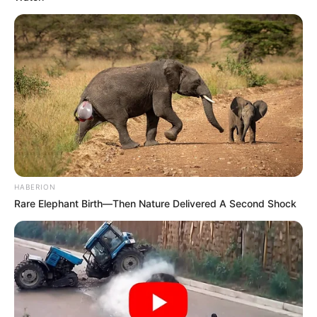
HABERION
Rare Elephant Birth—Then Nature Delivered A Second Shock