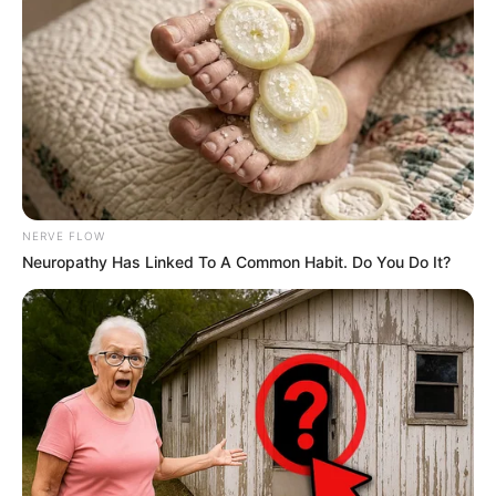
NERVE FLOW
Neuropathy Has Linked To A Common Habit. Do You Do It?