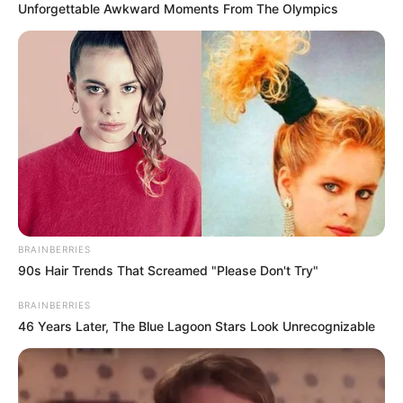
Unforgettable Awkward Moments From The Olympics
BRAINBERRIES
90s Hair Trends That Screamed "Please Don't Try"
BRAINBERRIES
46 Years Later, The Blue Lagoon Stars Look Unrecognizable