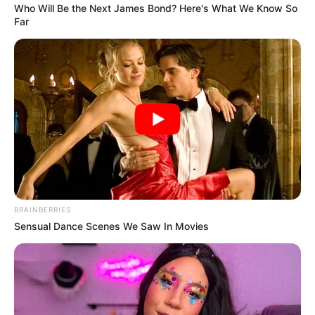
Who Will Be the Next James Bond? Here's What We Know So
Far
BRAINBERRIES
Sensual Dance Scenes We Saw In Movies