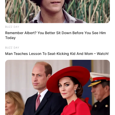
BUZZ DAY
Remember Albert? You Better Sit Down Before You See Him
Today
BUZZ DAY
Man Teaches Lesson To Seat-Kicking Kid And Mom – Watch!