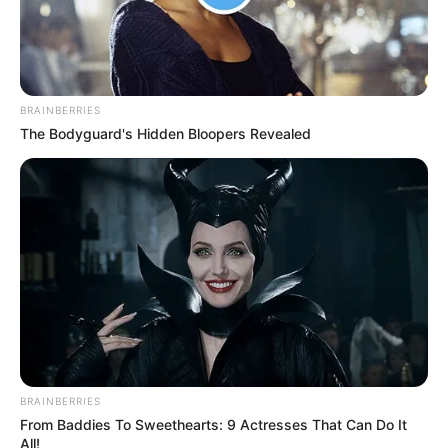
BRAINBERRIES
The Bodyguard's Hidden Bloopers Revealed
BRAINBERRIES
From Baddies To Sweethearts: 9 Actresses That Can Do It
All!