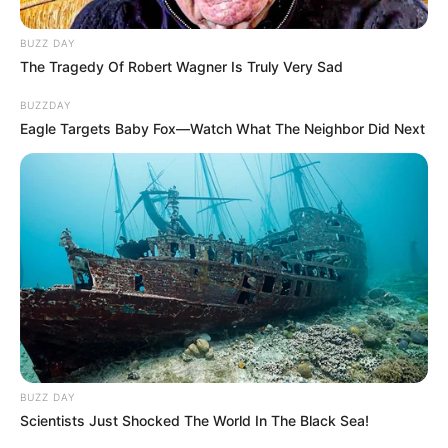
BUZZ DAY
The Tragedy Of Robert Wagner Is Truly Very Sad
BUZZDAY
Eagle Targets Baby Fox—Watch What The Neighbor Did Next
BUZZ DAY
Scientists Just Shocked The World In The Black Sea!