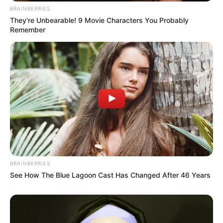
BRAINBERRIES
They're Unbearable! 9 Movie Characters You Probably
Remember
BRAINBERRIES
See How The Blue Lagoon Cast Has Changed After 46 Years