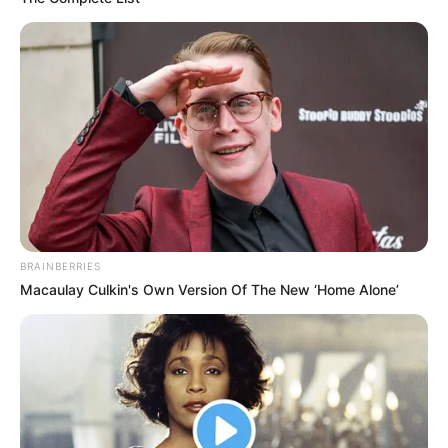
BRAINBERRIES
Macaulay Culkin's Own Version Of The New ‘Home Alone’