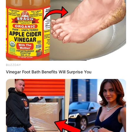
BUZZDAY
Vinegar Foot Bath Benefits Will Surprise You