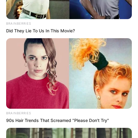
BRAINBERRIES
Did They Lie To Us In This Movie?
BRAINBERRIES
90s Hair Trends That Screamed "Please Don't Try"