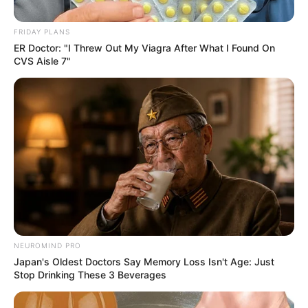
FRIDAY PLANS
ER Doctor: "I Threw Out My Viagra After What I Found On
CVS Aisle 7"
NEUROMIND PRO
Japan's Oldest Doctors Say Memory Loss Isn't Age: Just
Stop Drinking These 3 Beverages