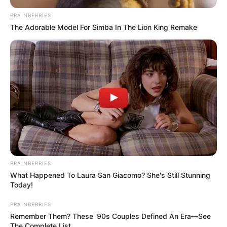
BRAINBERRIES
The Adorable Model For Simba In The Lion King Remake
BRAINBERRIES
What Happened To Laura San Giacomo? She's Still Stunning
Today!
BRAINBERRIES
Remember Them? These '90s Couples Defined An Era—See
The Complete List