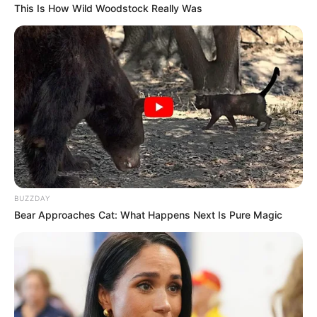
This Is How Wild Woodstock Really Was
BUZZDAY
Bear Approaches Cat: What Happens Next Is Pure Magic