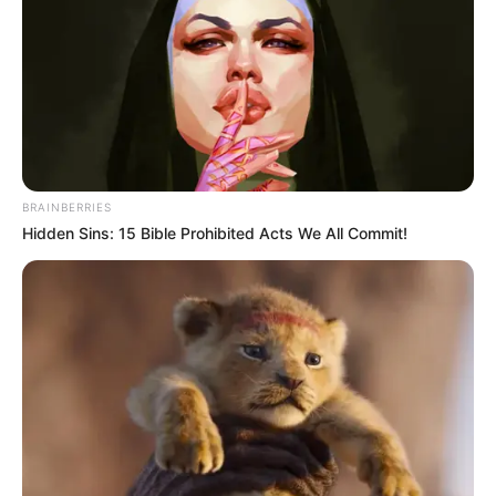
BRAINBERRIES
Hidden Sins: 15 Bible Prohibited Acts We All Commit!