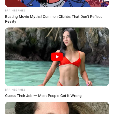
BRAINBERRIES
Busting Movie Myths! Common Clichés That Don't Reflect
Reality
BRAINBERRIES
Guess Their Job — Most People Get It Wrong