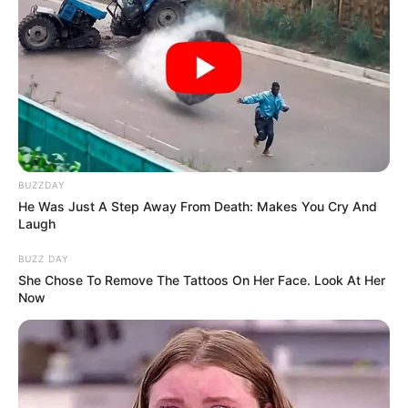
BUZZDAY
He Was Just A Step Away From Death: Makes You Cry And
Laugh
BUZZ DAY
She Chose To Remove The Tattoos On Her Face. Look At Her
Now