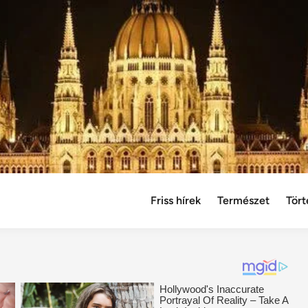
Friss hírek
Természet
Tört