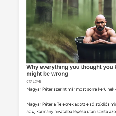
Magyar Péter szerint már most sorra kerülnek 
Magyar Péter a Telexnek adott első stúdiós min
az új kormány hivatalba lépése után szinte azo