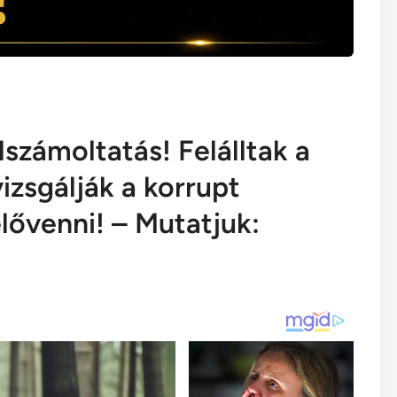
számoltatás! Felálltak a
izsgálják a korrupt
lővenni! – Mutatjuk: