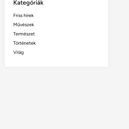
Kategóriák
Friss hírek
Művészek
Természet
Történetek
Világ