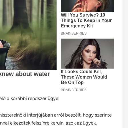
elő a korábbi rendszer ügyei
iszterelnöki interjújában arról beszélt, hogy szerinte
nnal elkezdtek felszínre kerülni azok az ügyek,