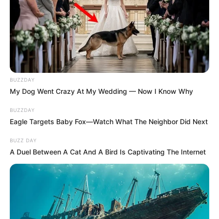
BUZZDAY
My Dog Went Crazy At My Wedding — Now I Know Why
BUZZDAY
Eagle Targets Baby Fox—Watch What The Neighbor Did Next
BUZZ DAY
A Duel Between A Cat And A Bird Is Captivating The Internet