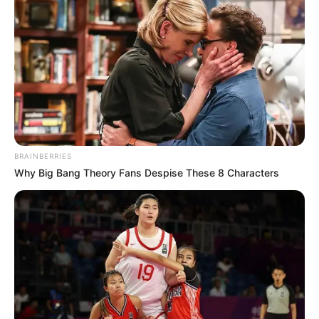
BRAINBERRIES
Why Big Bang Theory Fans Despise These 8 Characters