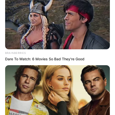
BRAINBERRIES
Dare To Watch: 6 Movies So Bad They're Good