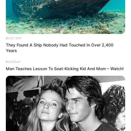
BUZZ DAY
They Found A Ship Nobody Had Touched In Over 2,400
Years
BUZZDAY
Man Teaches Lesson To Seat-Kicking Kid And Mom – Watch!