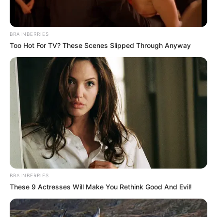
BRAINBERRIES
Too Hot For TV? These Scenes Slipped Through Anyway
BRAINBERRIES
These 9 Actresses Will Make You Rethink Good And Evil!