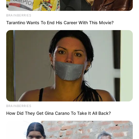
BRAINBERRIES
Tarantino Wants To End His Career With This Movie?
BRAINBERRIES
How Did They Get Gina Carano To Take It All Back?