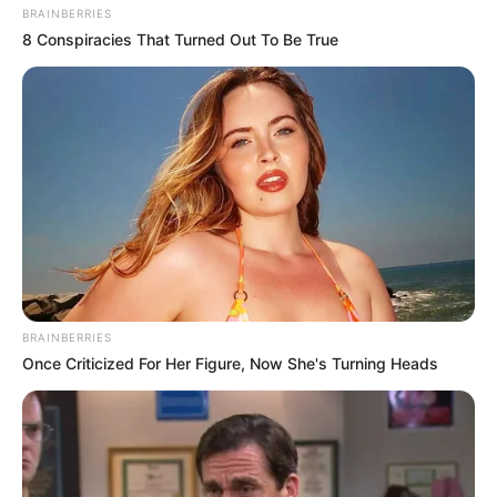
BRAINBERRIES
8 Conspiracies That Turned Out To Be True
BRAINBERRIES
Once Criticized For Her Figure, Now She's Turning Heads