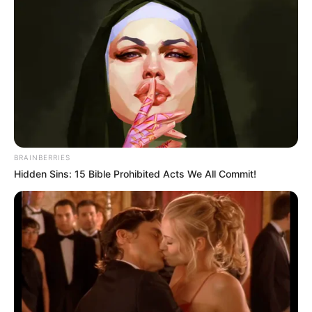
BRAINBERRIES
Hidden Sins: 15 Bible Prohibited Acts We All Commit!