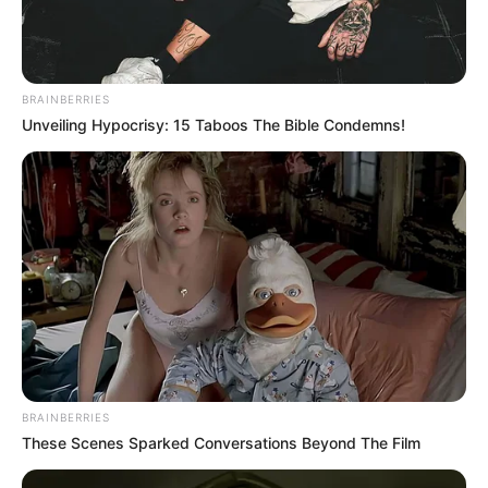
BRAINBERRIES
Unveiling Hypocrisy: 15 Taboos The Bible Condemns!
BRAINBERRIES
These Scenes Sparked Conversations Beyond The Film