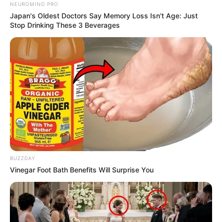
NEUROMIND PRO
Japan's Oldest Doctors Say Memory Loss Isn't Age: Just
Stop Drinking These 3 Beverages
BUZZDAY
Vinegar Foot Bath Benefits Will Surprise You