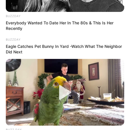
BUZZDAY
Everybody Wanted To Date Her In The 80s & This Is Her
Recently
BUZZDAY
Eagle Catches Pet Bunny In Yard -Watch What The Neighbor
Did Next
BUZZ DAY