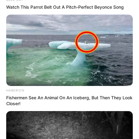
Watch This Parrot Belt Out A Pitch-Perfect Beyonce Song
HABERION
Fishermen See An Animal On An Iceberg, But Then They Look
Closer!