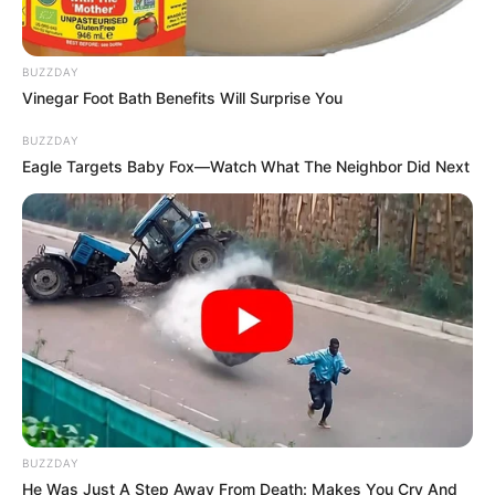
BUZZDAY
Vinegar Foot Bath Benefits Will Surprise You
BUZZDAY
Eagle Targets Baby Fox—Watch What The Neighbor Did Next
BUZZDAY
He Was Just A Step Away From Death: Makes You Cry And