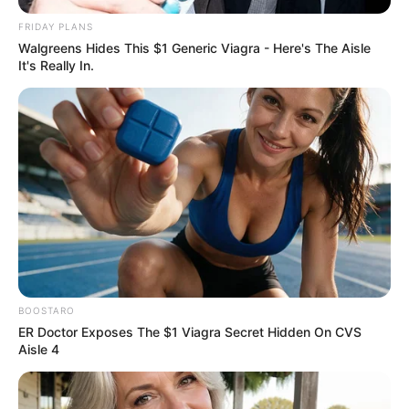
FRIDAY PLANS
Walgreens Hides This $1 Generic Viagra - Here's The Aisle
It's Really In.
BOOSTARO
ER Doctor Exposes The $1 Viagra Secret Hidden On CVS
Aisle 4