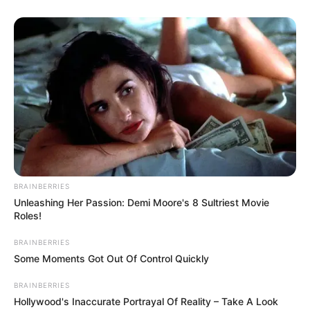
BRAINBERRIES
Unleashing Her Passion: Demi Moore's 8 Sultriest Movie
Roles!
BRAINBERRIES
Some Moments Got Out Of Control Quickly
BRAINBERRIES
Hollywood's Inaccurate Portrayal Of Reality – Take A Look