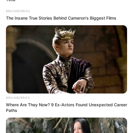
BRAINBERRIES
The Insane True Stories Behind Cameron's Biggest Films
BRAINBERRIES
Where Are They Now? 9 Ex-Actors Found Unexpected Career
Paths