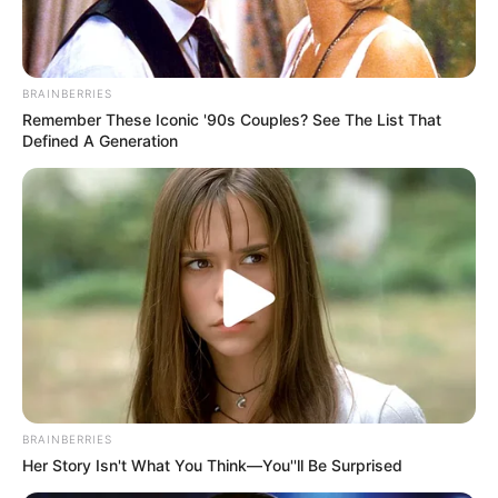
BRAINBERRIES
Remember These Iconic '90s Couples? See The List That
Defined A Generation
BRAINBERRIES
Her Story Isn't What You Think—You''ll Be Surprised