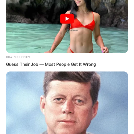
BRAINBERRIES
Guess Their Job — Most People Get It Wrong