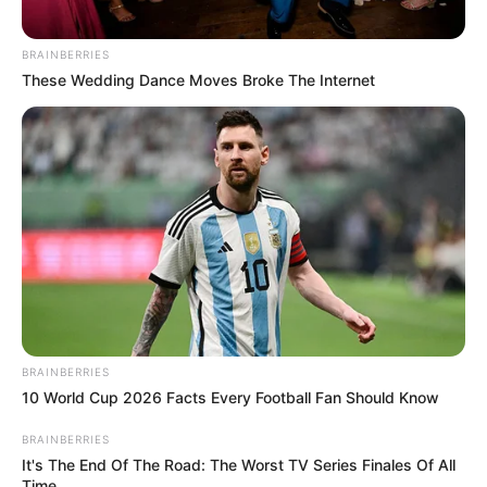
BRAINBERRIES
These Wedding Dance Moves Broke The Internet
BRAINBERRIES
10 World Cup 2026 Facts Every Football Fan Should Know
BRAINBERRIES
It's The End Of The Road: The Worst TV Series Finales Of All
Time