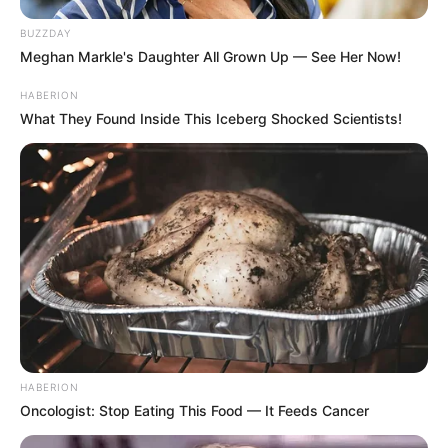
BUZZDAY
Meghan Markle's Daughter All Grown Up — See Her Now!
HABERION
What They Found Inside This Iceberg Shocked Scientists!
HABERION
Oncologist: Stop Eating This Food — It Feeds Cancer