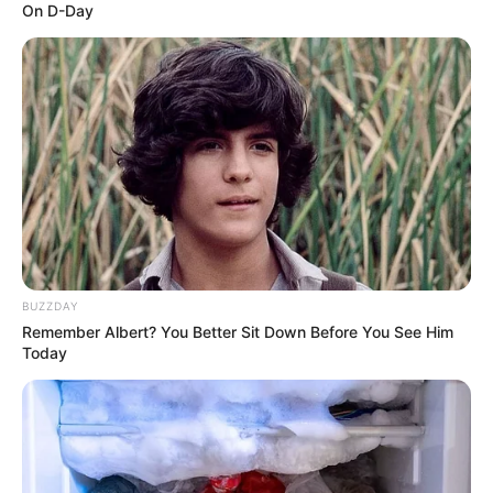
On D-Day
BUZZDAY
Remember Albert? You Better Sit Down Before You See Him
Today