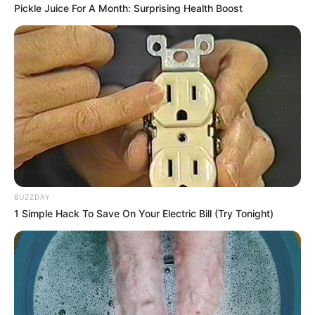
Pickle Juice For A Month: Surprising Health Boost
BUZZDAY
1 Simple Hack To Save On Your Electric Bill (Try Tonight)