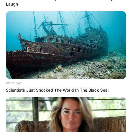
Laugh
BUZZ DAY
Scientists Just Shocked The World In The Black Sea!