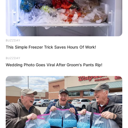
BUZZDAY
This Simple Freezer Trick Saves Hours Of Work!
BUZZDAY
Wedding Photo Goes Viral After Groom's Pants Rip!