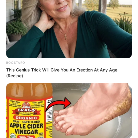
BOOSTARO
This Genius Trick Will Give You An Erection At Any Age!
(Recipe)