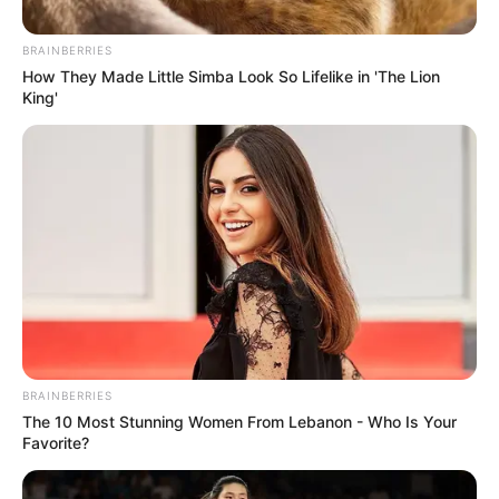
BRAINBERRIES
How They Made Little Simba Look So Lifelike in 'The Lion
King'
BRAINBERRIES
The 10 Most Stunning Women From Lebanon - Who Is Your
Favorite?