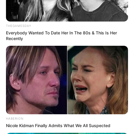
THEGAMESDAY
Everybody Wanted To Date Her In The 80s & This Is Her
Recently
HABERION
Nicole Kidman Finally Admits What We All Suspected