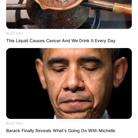
BUZZ DAY
This Liquid Causes Cancer And We Drink It Every Day
BUZZ DAY
Barack Finally Reveals What's Going On With Michelle