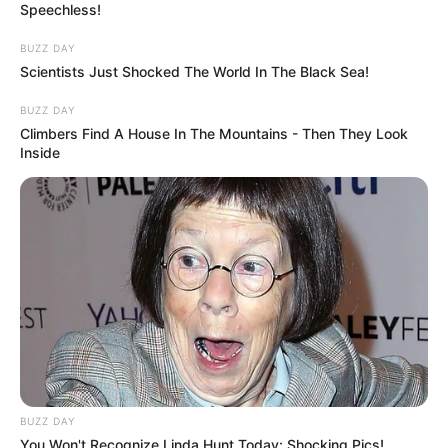
Speechless!
BUZZ DAY
Scientists Just Shocked The World In The Black Sea!
BUZZ DAY
Climbers Find A House In The Mountains - Then They Look
Inside
BUZZ DAY
You Won't Recognize Linda Hunt Today: Shocking Pics!