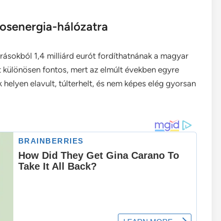
mosenergia-hálózatra
rrásokból 1,4 milliárd eurót fordíthatnának a magyar
rt különösen fontos, mert az elmúlt években egyre
 helyen elavult, túlterhelt, és nem képes elég gyorsan