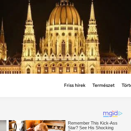
Friss hírek
Természet
Tört