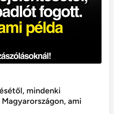
ésétől, mindenki
n Magyarországon, ami