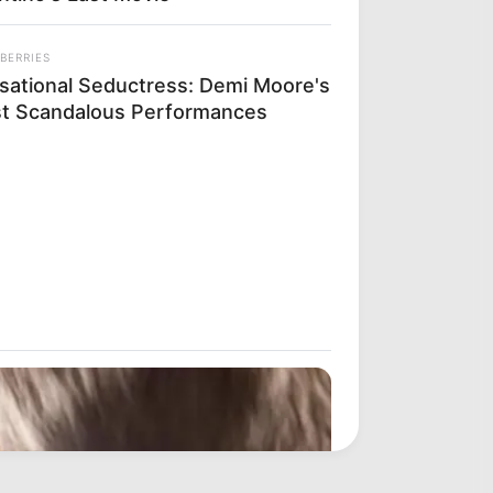
BERRIES
sational Seductress: Demi Moore's
t Scandalous Performances