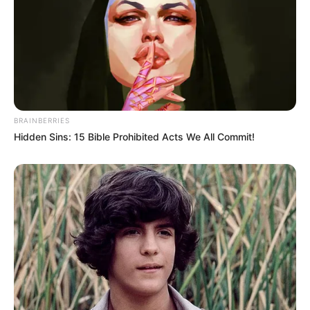
BRAINBERRIES
Hidden Sins: 15 Bible Prohibited Acts We All Commit!