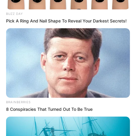
BUZZ DAY
Pick A Ring And Nail Shape To Reveal Your Darkest Secrets!
BRAINBERRIES
8 Conspiracies That Turned Out To Be True
Posted
Friss hírek