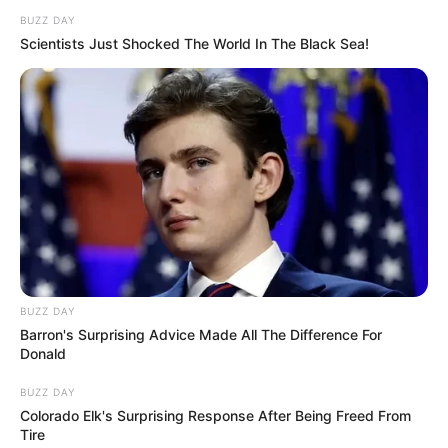
BUZZ DAY
Scientists Just Shocked The World In The Black Sea!
BUZZ DAY
Barron's Surprising Advice Made All The Difference For
Donald
BUZZ DAY
Colorado Elk's Surprising Response After Being Freed From
Tire