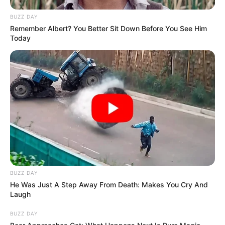
BUZZ DAY
Remember Albert? You Better Sit Down Before You See Him
Today
BUZZ DAY
He Was Just A Step Away From Death: Makes You Cry And
Laugh
BUZZ DAY