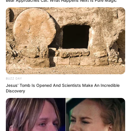
Bear Approaches Cat: What Happens Next Is Pure Magic
BUZZ DAY
Jesus' Tomb Is Opened And Scientists Make An Incredible
Discovery