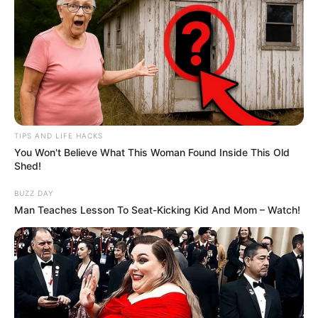
TIPS AND LIFE HACKS
You Won't Believe What This Woman Found Inside This Old
Shed!
BUZZ DAY
Man Teaches Lesson To Seat-Kicking Kid And Mom – Watch!