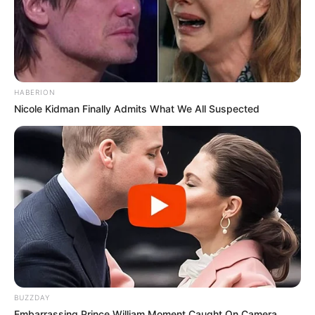
HABERION
Nicole Kidman Finally Admits What We All Suspected
BUZZDAY
Embarrassing Prince William Moment Caught On Camera