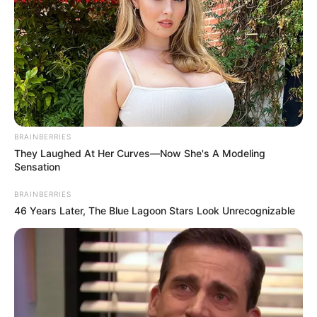
BRAINBERRIES
They Laughed At Her Curves—Now She's A Modeling
Sensation
BRAINBERRIES
46 Years Later, The Blue Lagoon Stars Look Unrecognizable