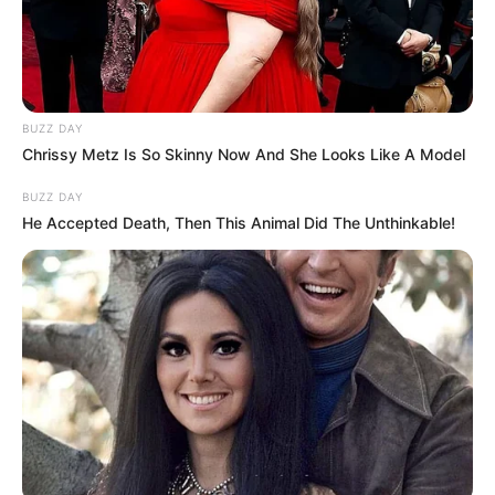
BUZZ DAY
Chrissy Metz Is So Skinny Now And She Looks Like A Model
BUZZ DAY
He Accepted Death, Then This Animal Did The Unthinkable!