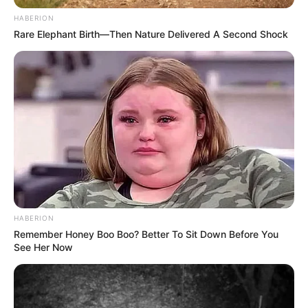
HABERION
Rare Elephant Birth—Then Nature Delivered A Second Shock
HABERION
Remember Honey Boo Boo? Better To Sit Down Before You
See Her Now