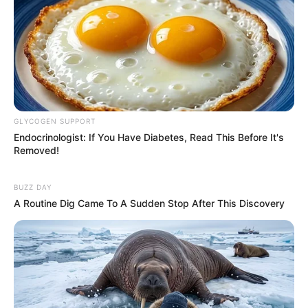
GLYCOGEN SUPPORT
Endocrinologist: If You Have Diabetes, Read This Before It's
Removed!
BUZZ DAY
A Routine Dig Came To A Sudden Stop After This Discovery