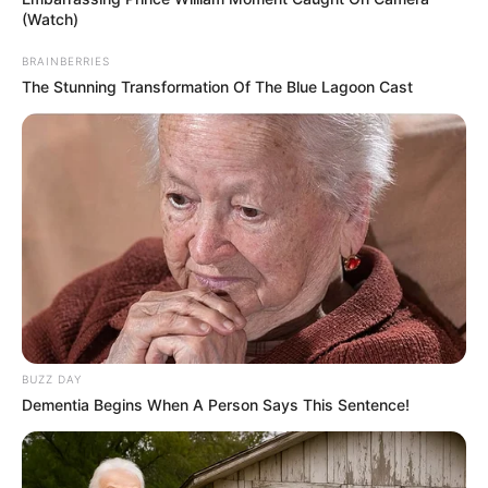
(Watch)
BRAINBERRIES
The Stunning Transformation Of The Blue Lagoon Cast
BUZZ DAY
Dementia Begins When A Person Says This Sentence!