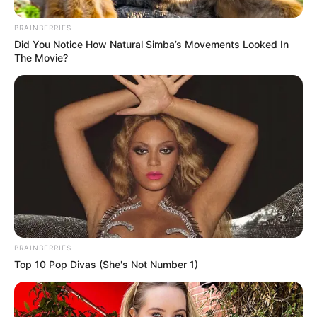
BRAINBERRIES
Did You Notice How Natural Simba’s Movements Looked In
The Movie?
BRAINBERRIES
Top 10 Pop Divas (She's Not Number 1)