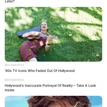
Later?
BRAINBERRIES
’90s TV Icons Who Faded Out Of Hollywood
BRAINBERRIES
Hollywood's Inaccurate Portrayal Of Reality – Take A Look
Inside