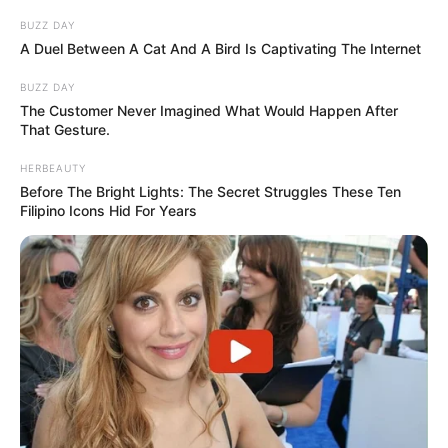
BUZZ DAY
A Duel Between A Cat And A Bird Is Captivating The Internet
BUZZ DAY
The Customer Never Imagined What Would Happen After
That Gesture.
HERBEAUTY
Before The Bright Lights: The Secret Struggles These Ten
Filipino Icons Hid For Years