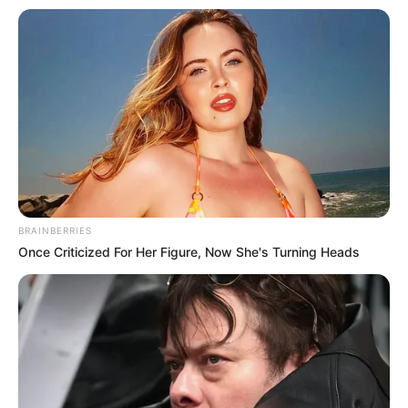
BRAINBERRIES
Once Criticized For Her Figure, Now She's Turning Heads