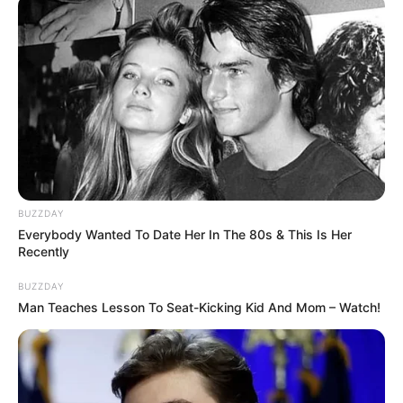
BUZZDAY
Everybody Wanted To Date Her In The 80s & This Is Her
Recently
BUZZDAY
Man Teaches Lesson To Seat-Kicking Kid And Mom – Watch!