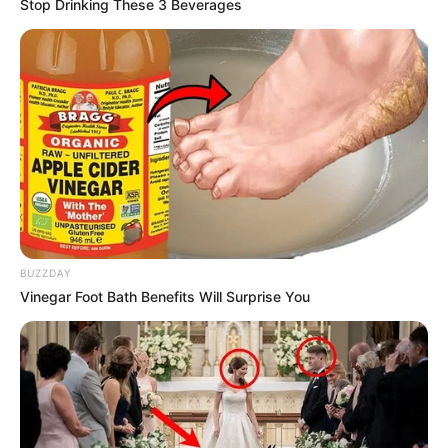
Stop Drinking These 3 Beverages
BUZZDAY
Vinegar Foot Bath Benefits Will Surprise You