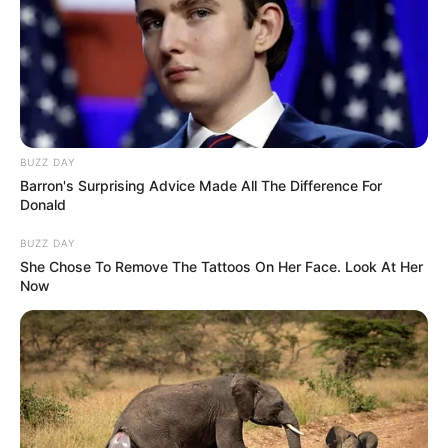
BUZZ DAY
Barron's Surprising Advice Made All The Difference For
Donald
BUZZ DAY
She Chose To Remove The Tattoos On Her Face. Look At Her
Now