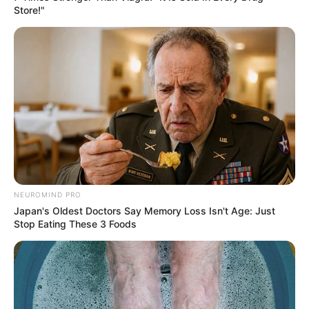
Store!"
NEUROMIND PRO
Japan's Oldest Doctors Say Memory Loss Isn't Age: Just
Stop Eating These 3 Foods