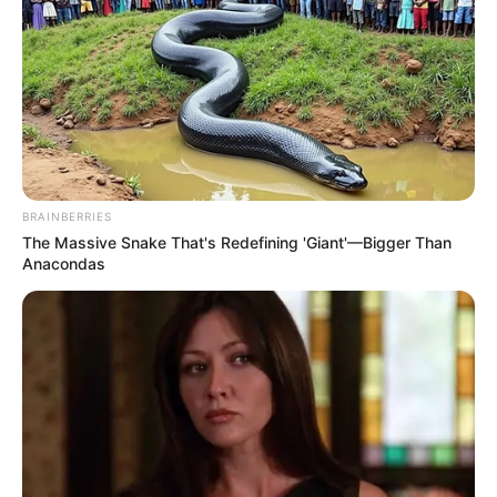
BRAINBERRIES
The Massive Snake That's Redefining 'Giant'—Bigger Than
Anacondas