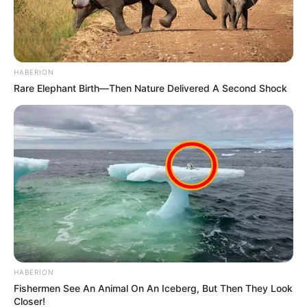
HABERION
Rare Elephant Birth—Then Nature Delivered A Second Shock
HABERION
Fishermen See An Animal On An Iceberg, But Then They Look
Closer!