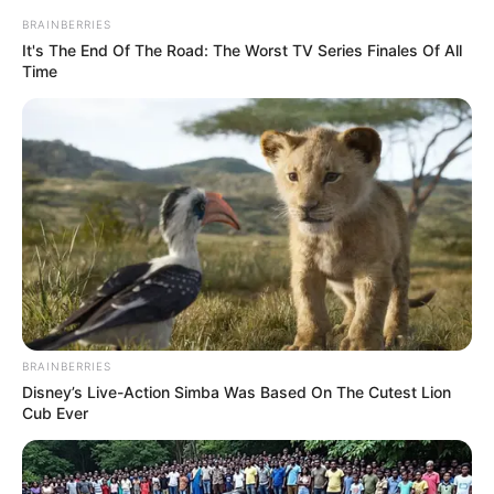
BRAINBERRIES
It's The End Of The Road: The Worst TV Series Finales Of All
Time
BRAINBERRIES
Disney’s Live-Action Simba Was Based On The Cutest Lion
Cub Ever