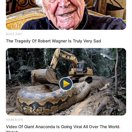
BUZZ DAY
The Tragedy Of Robert Wagner Is Truly Very Sad
HABERION
Video Of Giant Anaconda Is Going Viral All Over The World.