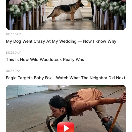
BUZZDAY
My Dog Went Crazy At My Wedding — Now I Know Why
BUZZDAY
This Is How Wild Woodstock Really Was
BUZZDAY
Eagle Targets Baby Fox—Watch What The Neighbor Did Next