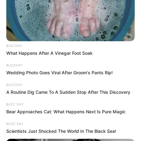
BUZZDAY
What Happens After A Vinegar Foot Soak
BUZZDAY
Wedding Photo Goes Viral After Groom's Pants Rip!
BUZZDAY
A Routine Dig Came To A Sudden Stop After This Discovery
BUZZ DAY
Bear Approaches Cat: What Happens Next Is Pure Magic
BUZZ DAY
Scientists Just Shocked The World In The Black Sea!