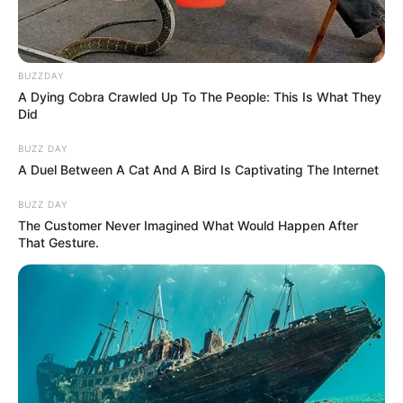
BUZZDAY
A Dying Cobra Crawled Up To The People: This Is What They
Did
BUZZ DAY
A Duel Between A Cat And A Bird Is Captivating The Internet
BUZZ DAY
The Customer Never Imagined What Would Happen After
That Gesture.