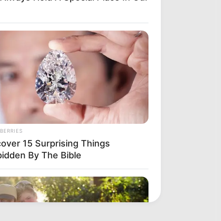
BERRIES
cover 15 Surprising Things
bidden By The Bible