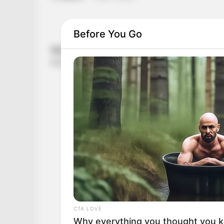
Before You Go
CTA LOVE
Why everything you thought you 