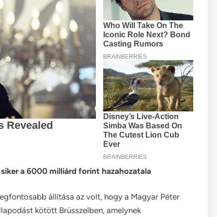
siker a 6000 milliárd forint hazahozatala
legfontosabb állítása az volt, hogy a Magyar Péter
llapodást kötött Brüsszelben, amelynek