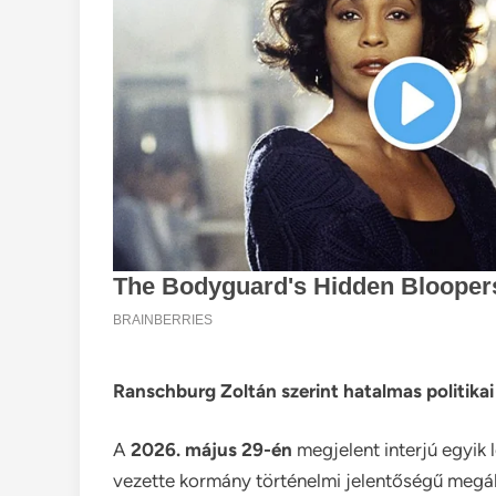
Ranschburg Zoltán szerint hatalmas politikai 
A
2026. május 29-én
megjelent interjú egyik 
vezette kormány történelmi jelentőségű megá