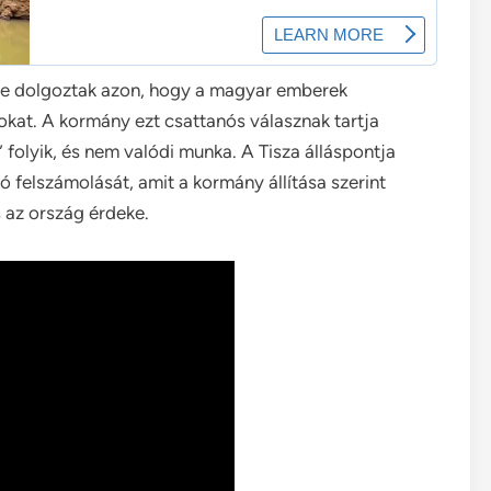
téve dolgoztak azon, hogy a magyar emberek
kat. A kormány ezt csattanós válasznak tartja
 folyik, és nem valódi munka. A Tisza álláspontja
ó felszámolását, amit a kormány állítása szerint
 az ország érdeke.