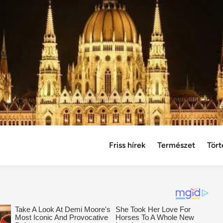
Friss hírek
Természet
Tört