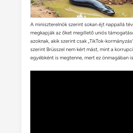
A miniszterelnök szerint sokan éjt nappallá 
megkapják az őket megillető uniós támogatáso
azoknak, akik szerint csak „TikTok-kormányzás”
szerint Brüsszel nem kért mást, mint a korrupci
egyébként is megtenne, mert ez önmagában is