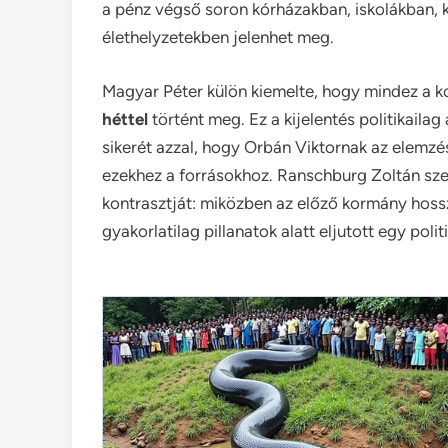
a pénz végső soron kórházakban, iskolákban,
élethelyzetekben jelenhet meg.
Magyar Péter külön kiemelte, hogy mindez a
héttel
történt meg. Ez a kijelentés politikailag
sikerét azzal, hogy Orbán Viktornak az elemzés
ezekhez a forrásokhoz. Ranschburg Zoltán sze
kontrasztját: miközben az előző kormány hossz
gyakorlatilag pillanatok alatt eljutott egy poli