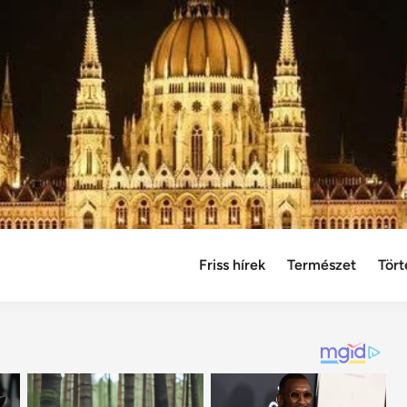
Friss hírek
Természet
Tört