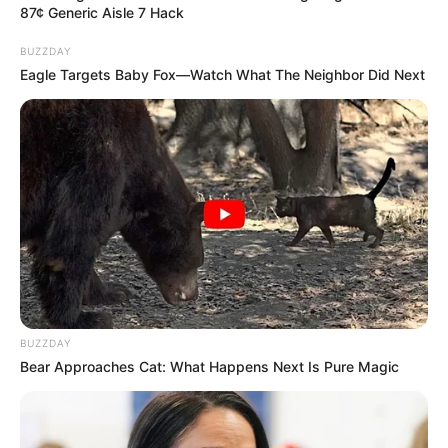
87¢ Generic Aisle 7 Hack
BUZZDAY
Eagle Targets Baby Fox—Watch What The Neighbor Did Next
BUZZDAY
Bear Approaches Cat: What Happens Next Is Pure Magic