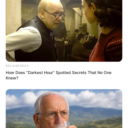
BRAINBERRIES
How Does "Darkest Hour" Spotted Secrets That No One
Knew?