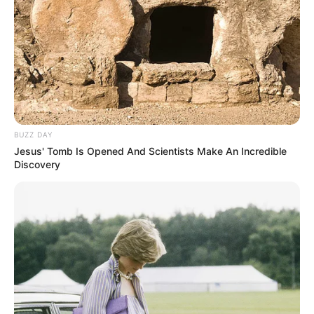
BUZZ DAY
Jesus' Tomb Is Opened And Scientists Make An Incredible
Discovery