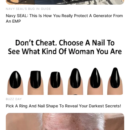
NAVY SEAL'S BUG IN GUIDE
Navy SEAL: This Is How You Really Protect A Generator From
An EMP
BUZZ DAY
Pick A Ring And Nail Shape To Reveal Your Darkest Secrets!