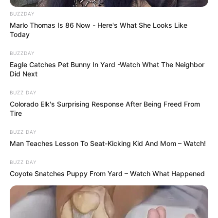
BUZZDAY
Marlo Thomas Is 86 Now - Here's What She Looks Like
Today
BUZZDAY
Eagle Catches Pet Bunny In Yard -Watch What The Neighbor
Did Next
BUZZ DAY
Colorado Elk's Surprising Response After Being Freed From
Tire
BUZZ DAY
Man Teaches Lesson To Seat-Kicking Kid And Mom – Watch!
BUZZ DAY
Coyote Snatches Puppy From Yard – Watch What Happened