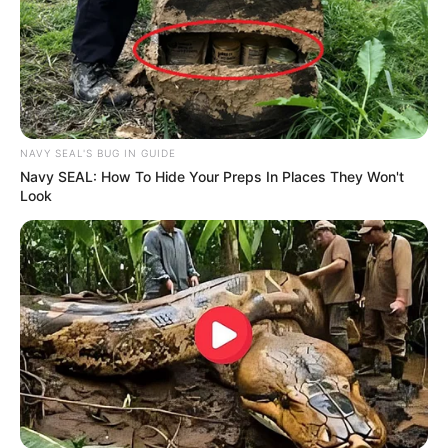
NAVY SEAL'S BUG IN GUIDE
Navy SEAL: How To Hide Your Preps In Places They Won't
Look