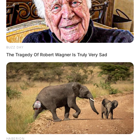
BUZZ DAY
The Tragedy Of Robert Wagner Is Truly Very Sad
HABERION