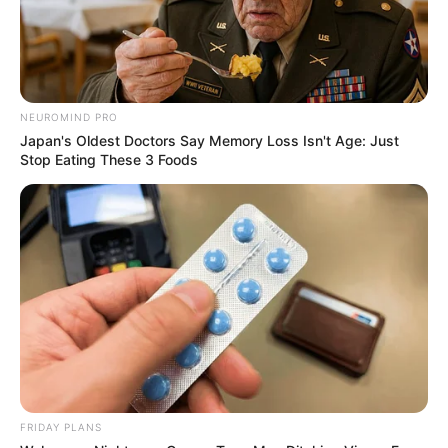
NEUROMIND PRO
Japan's Oldest Doctors Say Memory Loss Isn't Age: Just
Stop Eating These 3 Foods
FRIDAY PLANS