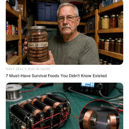
NAVY SEAL'S BUG IN GUIDE
7 Must-Have Survival Foods You Didn't Know Existed