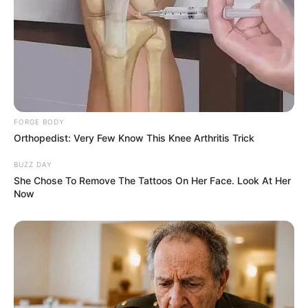
FORGE BODY
Orthopedist: Very Few Know This Knee Arthritis Trick
BUZZ DAY
She Chose To Remove The Tattoos On Her Face. Look At Her
Now