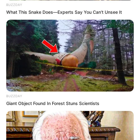
BUZZDAY
What This Snake Does—Experts Say You Can't Unsee It
BUZZDAY
Giant Object Found In Forest Stuns Scientists