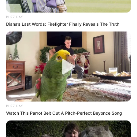
BUZZ DAY
Diana’s Last Words: Firefighter Finally Reveals The Truth
BUZZ DAY
Watch This Parrot Belt Out A Pitch-Perfect Beyonce Song