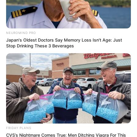
NEUROMIND PRO
Japan's Oldest Doctors Say Memory Loss Isn't Age: Just
Stop Drinking These 3 Beverages
FRIDAY PLANS
CVS’s Nightmare Comes True: Men Ditching Viagra For This