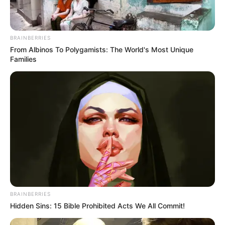
(Kiemelt kép: Magyar Péter Instagram oldala)
BRAINBERRIES
From Albinos To Polygamists: The World's Most Unique
Families
BRAINBERRIES
Hidden Sins: 15 Bible Prohibited Acts We All Commit!