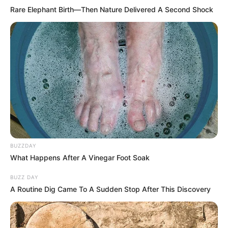
Rare Elephant Birth—Then Nature Delivered A Second Shock
BUZZDAY
What Happens After A Vinegar Foot Soak
BUZZ DAY
A Routine Dig Came To A Sudden Stop After This Discovery