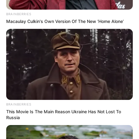
BRAINBERRIES
Macaulay Culkin's Own Version Of The New ‘Home Alone’
BRAINBERRIES
This Movie Is The Main Reason Ukraine Has Not Lost To
Russia