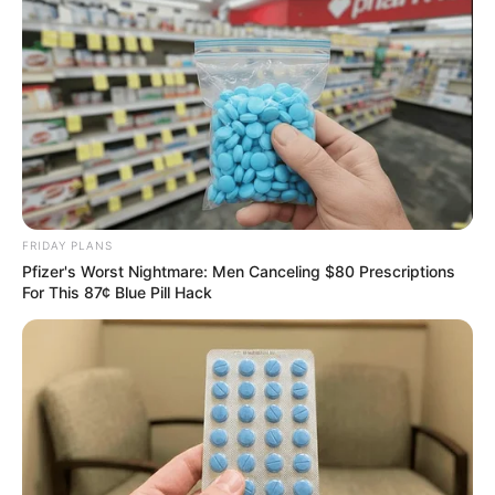
FRIDAY PLANS
Pfizer's Worst Nightmare: Men Canceling $80 Prescriptions
For This 87¢ Blue Pill Hack