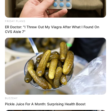
FRIDAY PLANS
ER Doctor: "I Threw Out My Viagra After What I Found On
CVS Aisle 7"
BUZZDAY
Pickle Juice For A Month: Surprising Health Boost