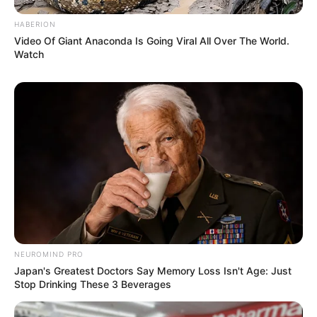
HABERION
Video Of Giant Anaconda Is Going Viral All Over The World.
Watch
NEUROMIND PRO
Japan's Greatest Doctors Say Memory Loss Isn't Age: Just
Stop Drinking These 3 Beverages