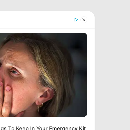
ings To Keep In Your Emergency Kit