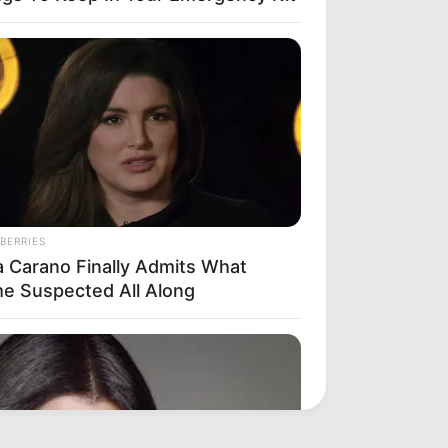
BERRIES
a Carano Finally Admits What
e Suspected All Along