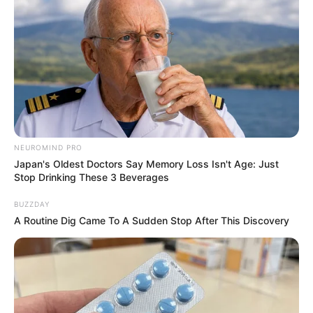
NEUROMIND PRO
Japan's Oldest Doctors Say Memory Loss Isn't Age: Just
Stop Drinking These 3 Beverages
BUZZDAY
A Routine Dig Came To A Sudden Stop After This Discovery