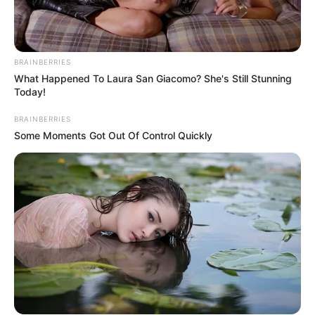
BRAINBERRIES
What Happened To Laura San Giacomo? She's Still Stunning
Today!
BRAINBERRIES
Some Moments Got Out Of Control Quickly