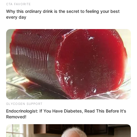
CTA FAVORITE
Why this ordinary drink is the secret to feeling your best
every day
GLYCOGEN SUPPORT
Endocrinologist: If You Have Diabetes, Read This Before It's
Removed!