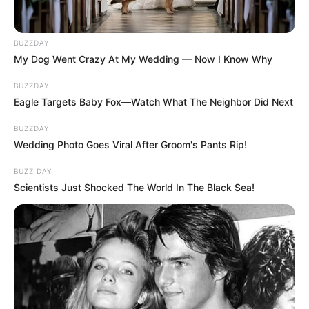
BUZZDAY
My Dog Went Crazy At My Wedding — Now I Know Why
BUZZDAY
Eagle Targets Baby Fox—Watch What The Neighbor Did Next
BUZZDAY
Wedding Photo Goes Viral After Groom's Pants Rip!
BUZZ DAY
Scientists Just Shocked The World In The Black Sea!