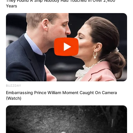
They Found A Ship Nobody Had Touched In Over 2,400
Years
BUZZDAY
Embarrassing Prince William Moment Caught On Camera
(Watch)