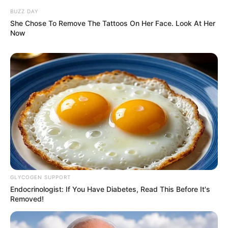
BUZZ DAY
She Chose To Remove The Tattoos On Her Face. Look At Her
Now
GLYCOGEN SUPPORT
Endocrinologist: If You Have Diabetes, Read This Before It's
Removed!