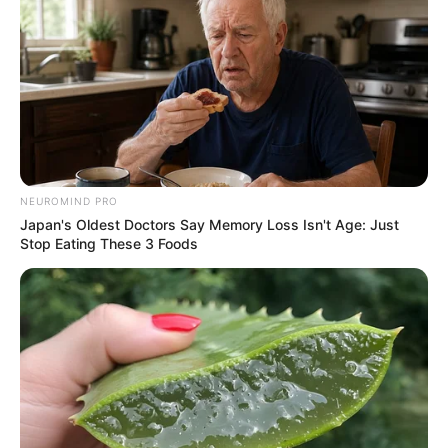
NEUROMIND PRO
Japan's Oldest Doctors Say Memory Loss Isn't Age: Just
Stop Eating These 3 Foods