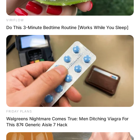
VIRIFLOW
Do This 3-Minute Bedtime Routine [Works While You Sleep]
FRIDAY PLANS
Walgreens Nightmare Comes True: Men Ditching Viagra For
This 87¢ Generic Aisle 7 Hack