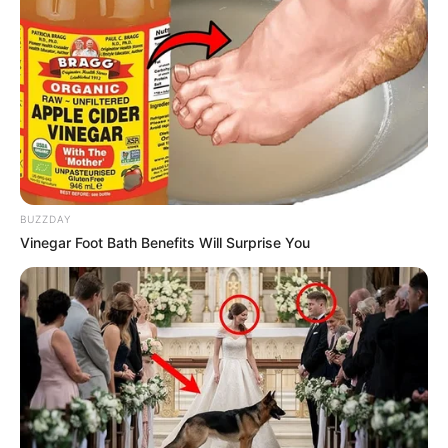
BUZZDAY
Vinegar Foot Bath Benefits Will Surprise You