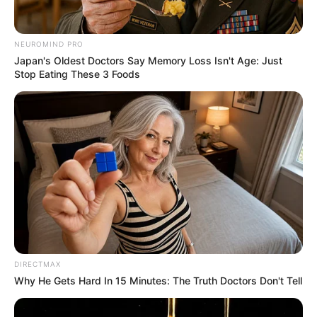
NEUROMIND PRO
Japan's Oldest Doctors Say Memory Loss Isn't Age: Just
Stop Eating These 3 Foods
DIRECTMAX
Why He Gets Hard In 15 Minutes: The Truth Doctors Don't Tell