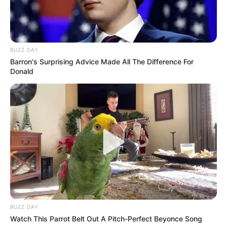
BUZZ DAY
Barron's Surprising Advice Made All The Difference For
Donald
BUZZ DAY
Watch This Parrot Belt Out A Pitch-Perfect Beyonce Song