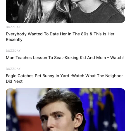
BUZZDAY
Everybody Wanted To Date Her In The 80s & This Is Her
Recently
BUZZDAY
Man Teaches Lesson To Seat-Kicking Kid And Mom – Watch!
BUZZDAY
Eagle Catches Pet Bunny In Yard -Watch What The Neighbor
Did Next