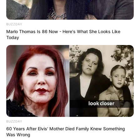
BUZZDAY
Marlo Thomas Is 86 Now - Here's What She Looks Like
Today
BUZZDAY
60 Years After Elvis' Mother Died Family Knew Something
Was Wrong