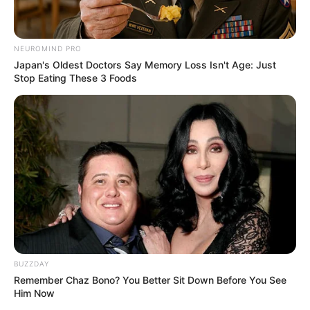
NEUROMIND PRO
Japan's Oldest Doctors Say Memory Loss Isn't Age: Just
Stop Eating These 3 Foods
BUZZDAY
Remember Chaz Bono? You Better Sit Down Before You See
Him Now