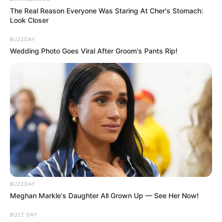
The Real Reason Everyone Was Staring At Cher's Stomach:
Look Closer
BUZZDAY
Wedding Photo Goes Viral After Groom's Pants Rip!
BUZZDAY
Meghan Markle's Daughter All Grown Up — See Her Now!
BUZZ DAY