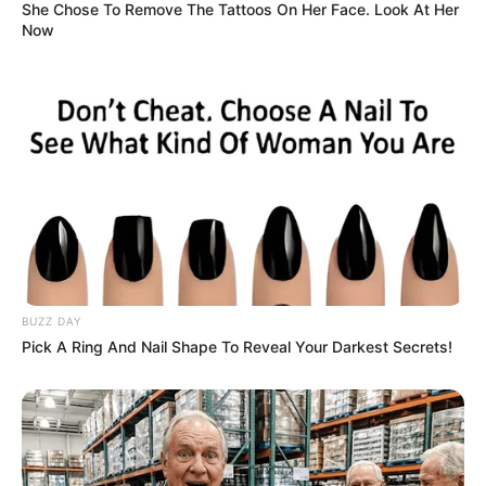
She Chose To Remove The Tattoos On Her Face. Look At Her
Now
BUZZ DAY
Pick A Ring And Nail Shape To Reveal Your Darkest Secrets!