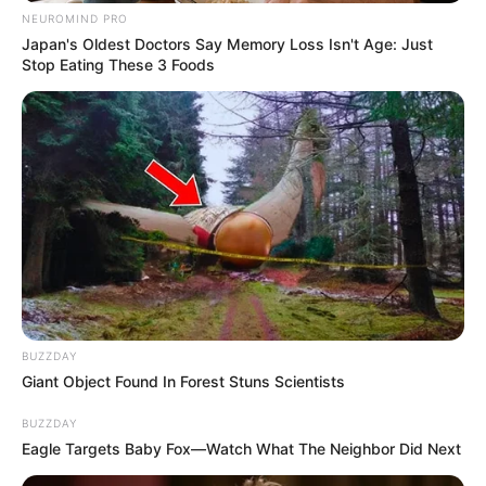
NEUROMIND PRO
Japan's Oldest Doctors Say Memory Loss Isn't Age: Just
Stop Eating These 3 Foods
BUZZDAY
Giant Object Found In Forest Stuns Scientists
BUZZDAY
Eagle Targets Baby Fox—Watch What The Neighbor Did Next