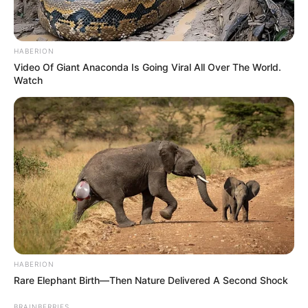
HABERION
Video Of Giant Anaconda Is Going Viral All Over The World.
Watch
HABERION
Rare Elephant Birth—Then Nature Delivered A Second Shock
BRAINBERRIES