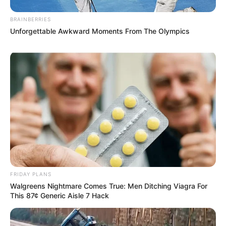
BRAINBERRIES
Unforgettable Awkward Moments From The Olympics
FRIDAY PLANS
Walgreens Nightmare Comes True: Men Ditching Viagra For
This 87¢ Generic Aisle 7 Hack