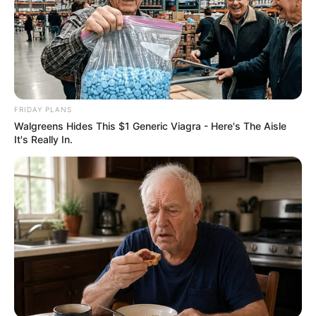
FRIDAY PLANS
Walgreens Hides This $1 Generic Viagra - Here's The Aisle
It's Really In.