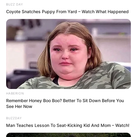
BUZZ DAY
Coyote Snatches Puppy From Yard – Watch What Happened
HABERION
Remember Honey Boo Boo? Better To Sit Down Before You
See Her Now
BUZZDAY
Man Teaches Lesson To Seat-Kicking Kid And Mom – Watch!