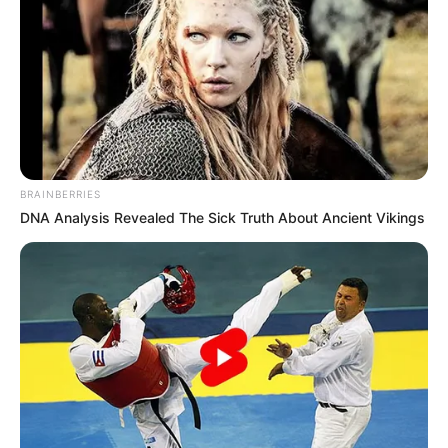
BRAINBERRIES
DNA Analysis Revealed The Sick Truth About Ancient Vikings