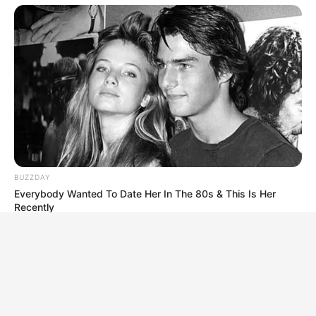
BUZZDAY
Everybody Wanted To Date Her In The 80s & This Is Her
Recently