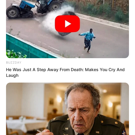
BUZZDAY
He Was Just A Step Away From Death: Makes You Cry And
Laugh