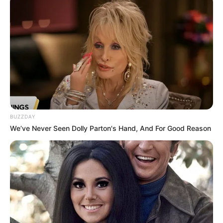
BUZZDAY
We’ve Never Seen Dolly Parton's Hand, And For Good Reason