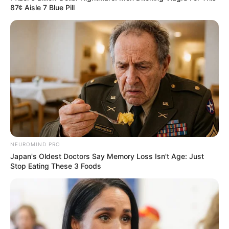
87¢ Aisle 7 Blue Pill
NEUROMIND PRO
Japan's Oldest Doctors Say Memory Loss Isn't Age: Just
Stop Eating These 3 Foods