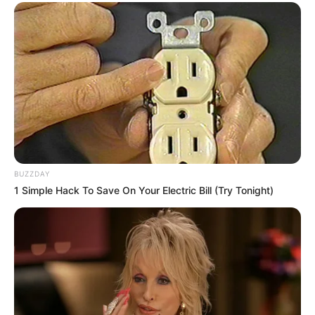
BUZZDAY
1 Simple Hack To Save On Your Electric Bill (Try Tonight)