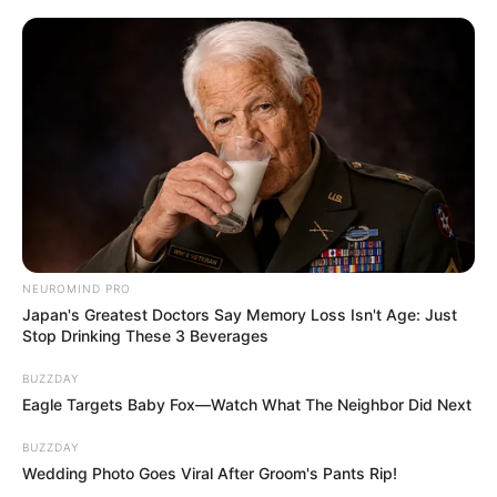
NEUROMIND PRO
Japan's Greatest Doctors Say Memory Loss Isn't Age: Just
Stop Drinking These 3 Beverages
BUZZDAY
Eagle Targets Baby Fox—Watch What The Neighbor Did Next
BUZZDAY
Wedding Photo Goes Viral After Groom's Pants Rip!