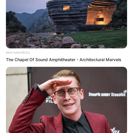
BRAINBERRIES
The Chapel Of Sound Amphitheater - Architectural Marvels