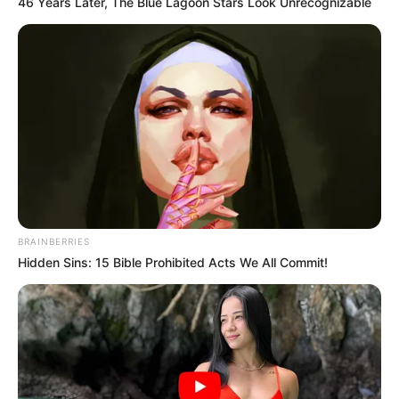
46 Years Later, The Blue Lagoon Stars Look Unrecognizable
BRAINBERRIES
Hidden Sins: 15 Bible Prohibited Acts We All Commit!