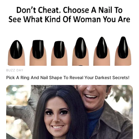
BUZZ DAY
Pick A Ring And Nail Shape To Reveal Your Darkest Secrets!