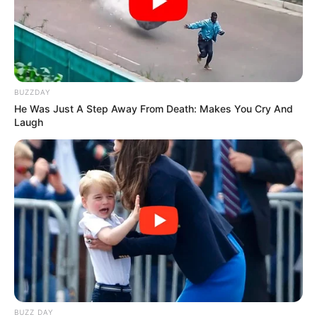
BUZZDAY
He Was Just A Step Away From Death: Makes You Cry And
Laugh
BUZZ DAY