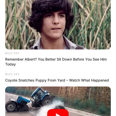
BUZZ DAY
Remember Albert? You Better Sit Down Before You See Him
Today
BUZZ DAY
Coyote Snatches Puppy From Yard – Watch What Happened