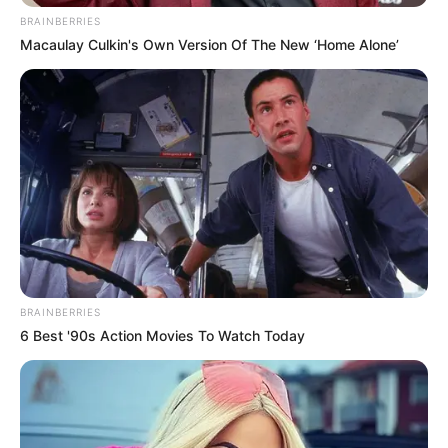
BRAINBERRIES
Macaulay Culkin's Own Version Of The New ‘Home Alone’
BRAINBERRIES
6 Best '90s Action Movies To Watch Today