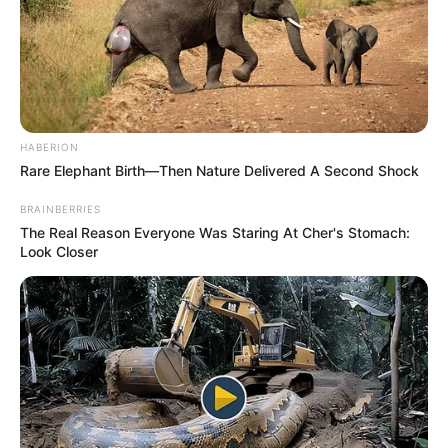
HABERION
Rare Elephant Birth—Then Nature Delivered A Second Shock
BRAINBERRIES
The Real Reason Everyone Was Staring At Cher's Stomach:
Look Closer