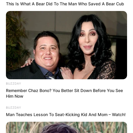
This Is What A Bear Did To The Man Who Saved A Bear Cub
BUZZDAY
Remember Chaz Bono? You Better Sit Down Before You See
Him Now
BUZZDAY
Man Teaches Lesson To Seat-Kicking Kid And Mom – Watch!