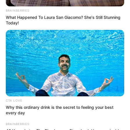
BRAINBERRIES
What Happened To Laura San Giacomo? She's Still Stunning
Today!
CTA LOVE
Why this ordinary drink is the secret to feeling your best
every day
BRAINBERRIES