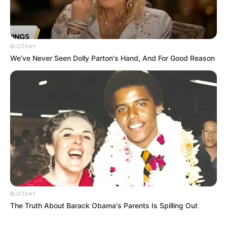
BUZZDAY
We’ve Never Seen Dolly Parton's Hand, And For Good Reason
BUZZDAY
The Truth About Barack Obama's Parents Is Spilling Out