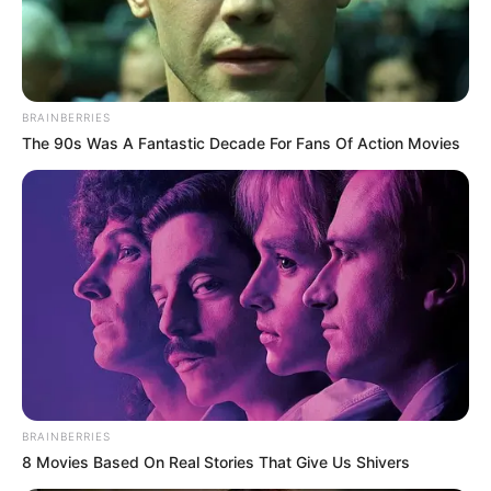
BRAINBERRIES
The 90s Was A Fantastic Decade For Fans Of Action Movies
BRAINBERRIES
8 Movies Based On Real Stories That Give Us Shivers