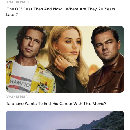
BRAINBERRIES
'The OC' Cast Then And Now - Where Are They 20 Years
Later?
BRAINBERRIES
Tarantino Wants To End His Career With This Movie?