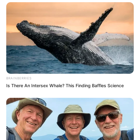
BRAINBERRIES
Is There An Intersex Whale? This Finding Baffles Science