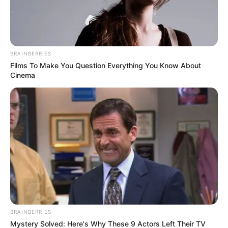
BRAINBERRIES
Films To Make You Question Everything You Know About
Cinema
BRAINBERRIES
Mystery Solved: Here's Why These 9 Actors Left Their TV