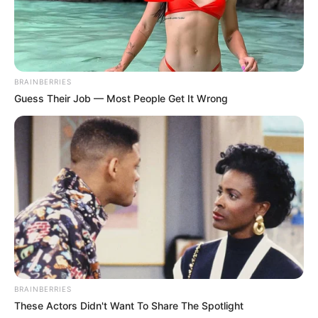
BRAINBERRIES
Guess Their Job — Most People Get It Wrong
BRAINBERRIES
These Actors Didn't Want To Share The Spotlight