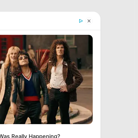
 Was Really Happening?