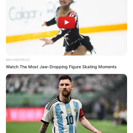
BRAINBERRIES
Watch The Most Jaw‑Dropping Figure Skating Moments