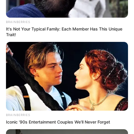
BRAINBERRIES
It's Not Your Typical Family: Each Member Has This Unique
Trait!
BRAINBERRIES
Iconic '90s Entertainment Couples We'll Never Forget