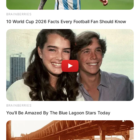
BRAINBERRIES
10 World Cup 2026 Facts Every Football Fan Should Know
BRAINBERRIES
You'll Be Amazed By The Blue Lagoon Stars Today