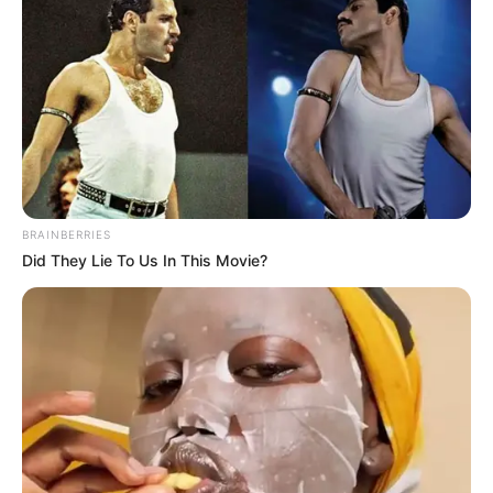
BRAINBERRIES
Did They Lie To Us In This Movie?