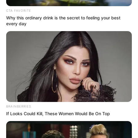
CTA FAVORITE
Why this ordinary drink is the secret to feeling your best
every day
BRAINBERRIES
If Looks Could Kill, These Women Would Be On Top