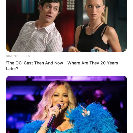
BRAINBERRIES
'The OC' Cast Then And Now - Where Are They 20 Years
Later?