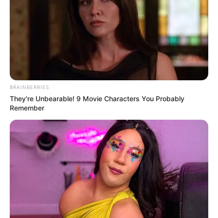
BRAINBERRIES
They're Unbearable! 9 Movie Characters You Probably
Remember