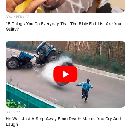
BRAINBERRIES
15 Things You Do Everyday That The Bible Forbids: Are You
Guilty?
BUZZDAY
He Was Just A Step Away From Death: Makes You Cry And
Laugh