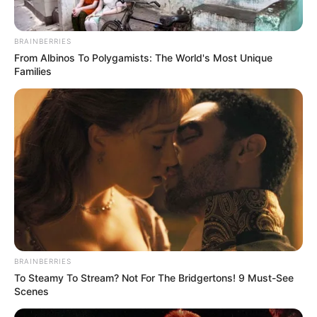
BRAINBERRIES
From Albinos To Polygamists: The World's Most Unique
Families
BRAINBERRIES
To Steamy To Stream? Not For The Bridgertons! 9 Must-See
Scenes