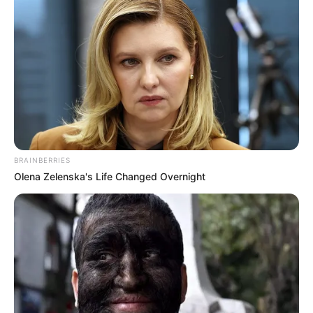
BRAINBERRIES
Olena Zelenska's Life Changed Overnight