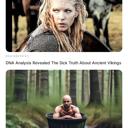
BRAINBERRIES
DNA Analysis Revealed The Sick Truth About Ancient Vikings