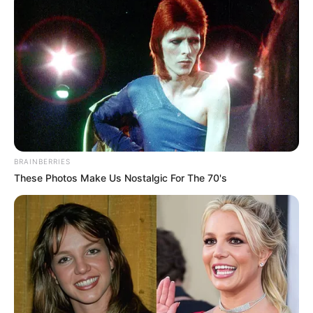
BRAINBERRIES
These Photos Make Us Nostalgic For The 70's