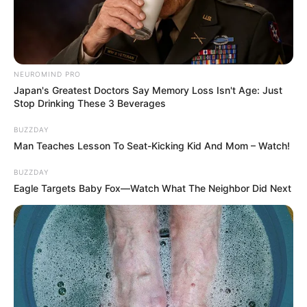
NEUROMIND PRO
Japan's Greatest Doctors Say Memory Loss Isn't Age: Just
Stop Drinking These 3 Beverages
BUZZDAY
Man Teaches Lesson To Seat-Kicking Kid And Mom – Watch!
BUZZDAY
Eagle Targets Baby Fox—Watch What The Neighbor Did Next