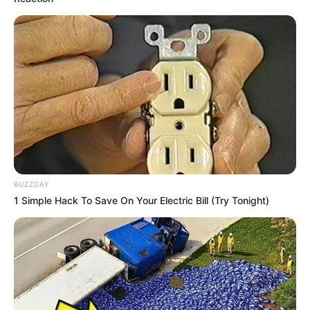
BUZZDAY
1 Simple Hack To Save On Your Electric Bill (Try Tonight)