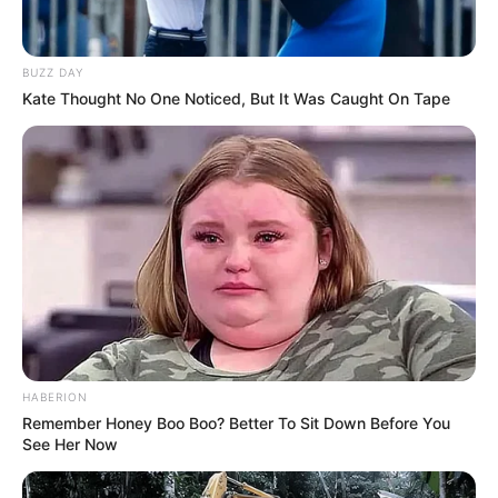
BUZZ DAY
Kate Thought No One Noticed, But It Was Caught On Tape
HABERION
Remember Honey Boo Boo? Better To Sit Down Before You
See Her Now