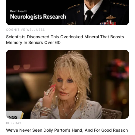
COGNITIVE WELLNESS
Scientists Discovered This Overlooked Mineral That Boosts
Memory In Seniors Over 60
BUZZDAY
We’ve Never Seen Dolly Parton's Hand, And For Good Reason