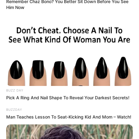
Remember Chaz Bono? You Better Sit Down Before You See
Him Now
BUZZ DAY
Pick A Ring And Nail Shape To Reveal Your Darkest Secrets!
BUZZDAY
Man Teaches Lesson To Seat-Kicking Kid And Mom – Watch!