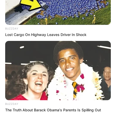
BUZZDAY
Lost Cargo On Highway Leaves Driver In Shock
BUZZDAY
The Truth About Barack Obama's Parents Is Spilling Out