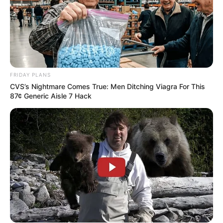
FRIDAY PLANS
CVS’s Nightmare Comes True: Men Ditching Viagra For This
87¢ Generic Aisle 7 Hack