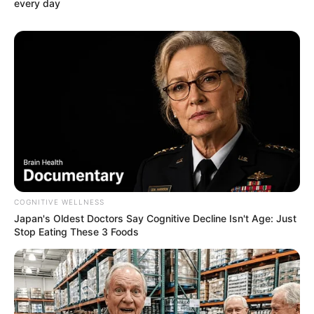
every day
COGNITIVE WELLNESS
Japan's Oldest Doctors Say Cognitive Decline Isn't Age: Just
Stop Eating These 3 Foods