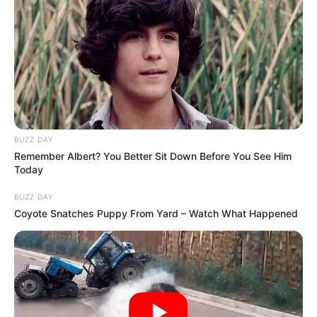
BUZZ DAY
Remember Albert? You Better Sit Down Before You See Him
Today
BUZZ DAY
Coyote Snatches Puppy From Yard – Watch What Happened