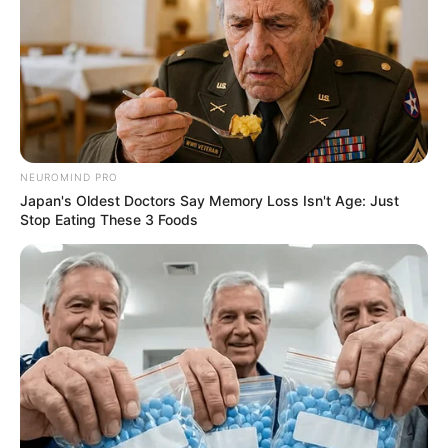
NEUROMIND PRO
Japan's Oldest Doctors Say Memory Loss Isn't Age: Just
Stop Eating These 3 Foods