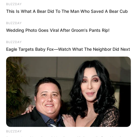
BUZZDAY
This Is What A Bear Did To The Man Who Saved A Bear Cub
BUZZDAY
Wedding Photo Goes Viral After Groom's Pants Rip!
BUZZDAY
Eagle Targets Baby Fox—Watch What The Neighbor Did Next
BUZZDAY