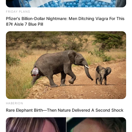
FRIDAY PLANS
Pfizer's Billion-Dollar Nightmare: Men Ditching Viagra For This
87¢ Aisle 7 Blue Pill
HABERION
Rare Elephant Birth—Then Nature Delivered A Second Shock