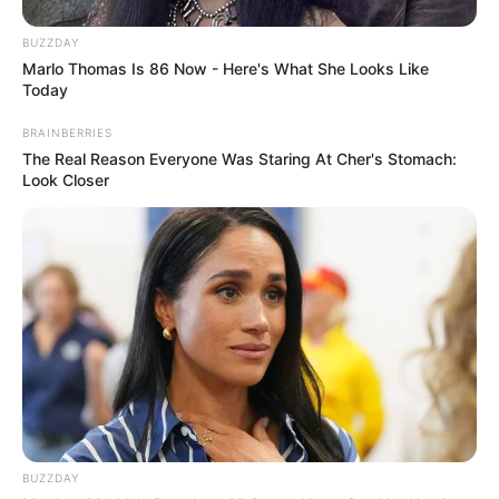
BUZZDAY
Marlo Thomas Is 86 Now - Here's What She Looks Like
Today
BRAINBERRIES
The Real Reason Everyone Was Staring At Cher's Stomach:
Look Closer
BUZZDAY