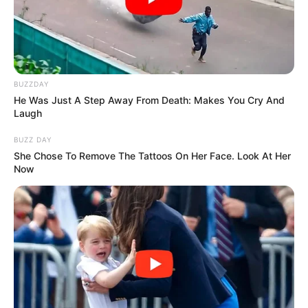
BUZZDAY
He Was Just A Step Away From Death: Makes You Cry And
Laugh
BUZZ DAY
She Chose To Remove The Tattoos On Her Face. Look At Her
Now