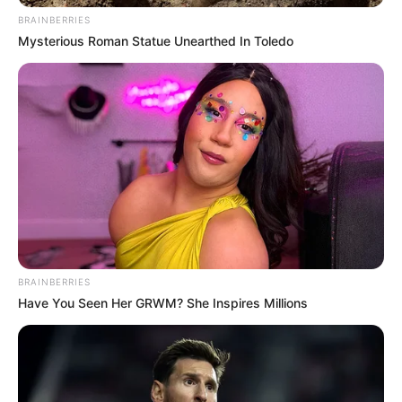
értékben Balásy Gyula cégeivel”.
BRAINBERRIES
Mysterious Roman Statue Unearthed In Toledo
BRAINBERRIES
Have You Seen Her GRWM? She Inspires Millions