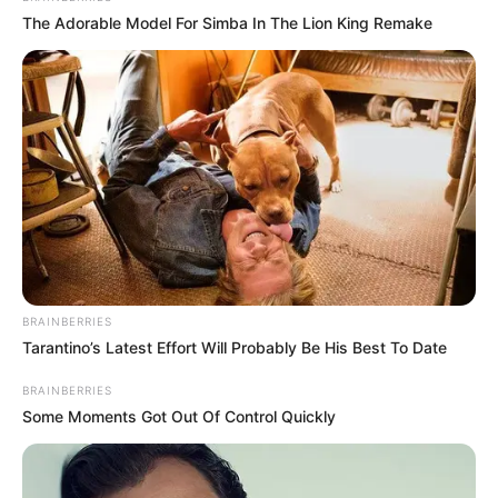
The Adorable Model For Simba In The Lion King Remake
BRAINBERRIES
Tarantino’s Latest Effort Will Probably Be His Best To Date
BRAINBERRIES
Some Moments Got Out Of Control Quickly