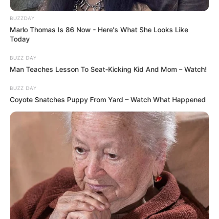
BUZZDAY
Marlo Thomas Is 86 Now - Here's What She Looks Like
Today
BUZZ DAY
Man Teaches Lesson To Seat-Kicking Kid And Mom – Watch!
BUZZ DAY
Coyote Snatches Puppy From Yard – Watch What Happened