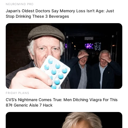
NEUROMIND PRO
Japan's Oldest Doctors Say Memory Loss Isn't Age: Just
Stop Drinking These 3 Beverages
FRIDAY PLANS
CVS’s Nightmare Comes True: Men Ditching Viagra For This
87¢ Generic Aisle 7 Hack