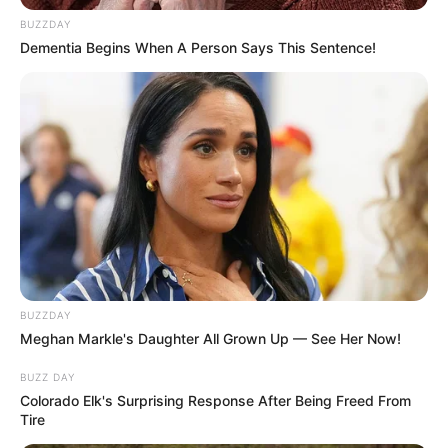
BUZZDAY
Dementia Begins When A Person Says This Sentence!
BUZZDAY
Meghan Markle's Daughter All Grown Up — See Her Now!
BUZZ DAY
Colorado Elk's Surprising Response After Being Freed From
Tire