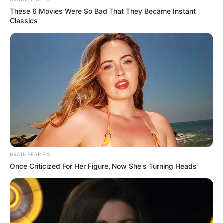
These 6 Movies Were So Bad That They Became Instant
Classics
BRAINBERRIES
Once Criticized For Her Figure, Now She's Turning Heads