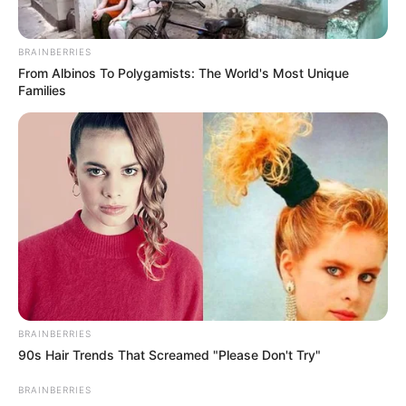
BRAINBERRIES
From Albinos To Polygamists: The World's Most Unique
Families
BRAINBERRIES
90s Hair Trends That Screamed "Please Don't Try"
BRAINBERRIES