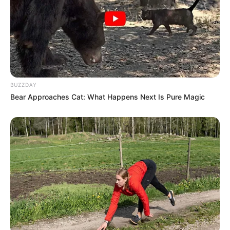
BUZZDAY
Bear Approaches Cat: What Happens Next Is Pure Magic