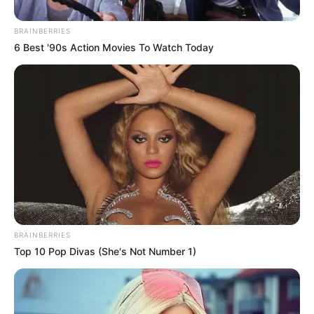
BRAINBERRIES
6 Best '90s Action Movies To Watch Today
BRAINBERRIES
Top 10 Pop Divas (She's Not Number 1)