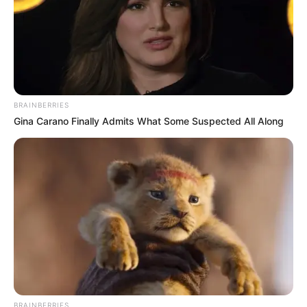
BRAINBERRIES
Gina Carano Finally Admits What Some Suspected All Along
BRAINBERRIES