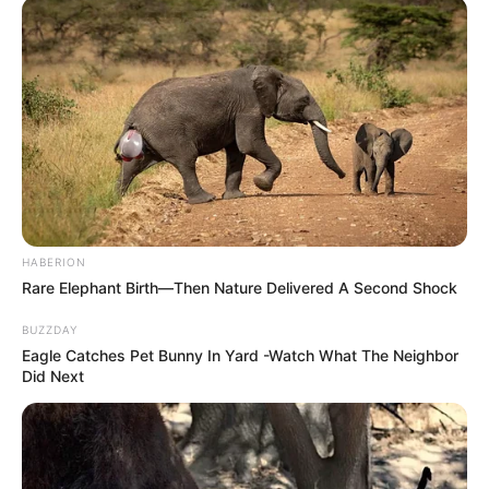
HABERION
Rare Elephant Birth—Then Nature Delivered A Second Shock
BUZZDAY
Eagle Catches Pet Bunny In Yard -Watch What The Neighbor
Did Next