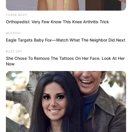
FORGE BODY
Orthopedist: Very Few Know This Knee Arthritis Trick
BUZZDAY
Eagle Targets Baby Fox—Watch What The Neighbor Did Next
BUZZ DAY
She Chose To Remove The Tattoos On Her Face. Look At Her
Now