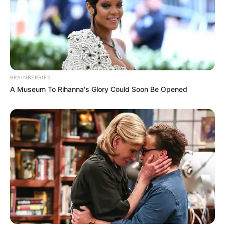
BRAINBERRIES
A Museum To Rihanna's Glory Could Soon Be Opened