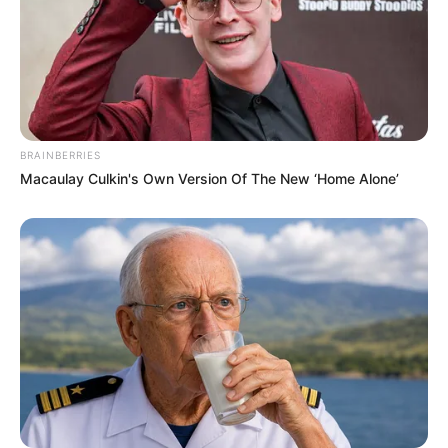
BRAINBERRIES
Macaulay Culkin's Own Version Of The New ‘Home Alone’