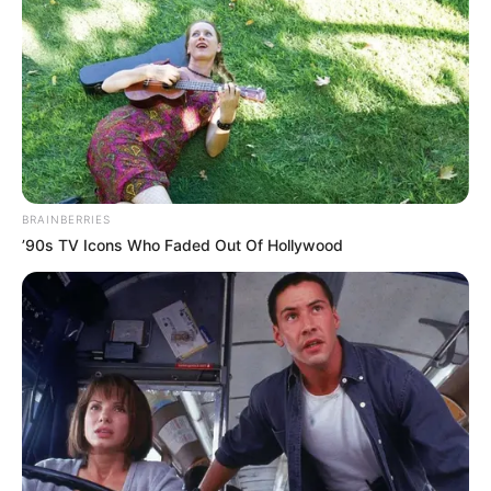
BRAINBERRIES
’90s TV Icons Who Faded Out Of Hollywood