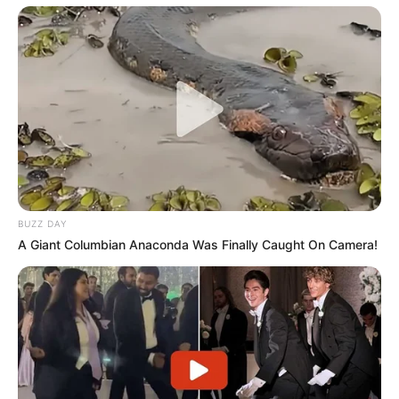
BUZZ DAY
A Giant Columbian Anaconda Was Finally Caught On Camera!