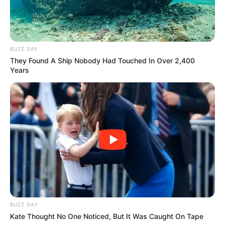
BUZZ DAY
They Found A Ship Nobody Had Touched In Over 2,400
Years
BUZZ DAY
Kate Thought No One Noticed, But It Was Caught On Tape