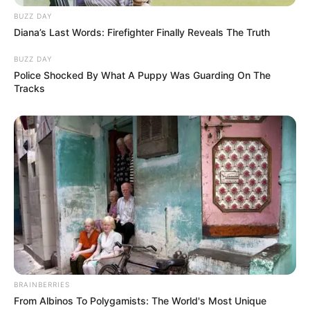
BUZZ DAY
Diana’s Last Words: Firefighter Finally Reveals The Truth
BUZZ DAY
Police Shocked By What A Puppy Was Guarding On The
Tracks
BRAINBERRIES
From Albinos To Polygamists: The World's Most Unique