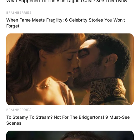
What Happened To The Blue Lagoon Cast? See Them Now
BRAINBERRIES
When Fame Meets Fragility: 6 Celebrity Stories You Won't
Forget
BRAINBERRIES
To Steamy To Stream? Not For The Bridgertons! 9 Must-See
Scenes