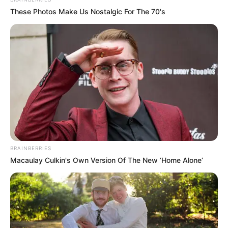
These Photos Make Us Nostalgic For The 70's
BRAINBERRIES
Macaulay Culkin's Own Version Of The New ‘Home Alone’