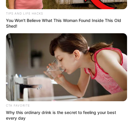
TIPS AND LIFE HACKS
You Won't Believe What This Woman Found Inside This Old
Shed!
CTA FAVORITE
Why this ordinary drink is the secret to feeling your best
every day
Posted
Friss hírek