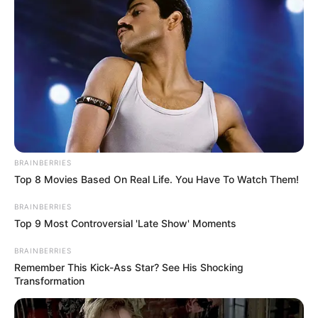
BRAINBERRIES
Top 8 Movies Based On Real Life. You Have To Watch Them!
BRAINBERRIES
Top 9 Most Controversial 'Late Show' Moments
BRAINBERRIES
Remember This Kick-Ass Star? See His Shocking
Transformation