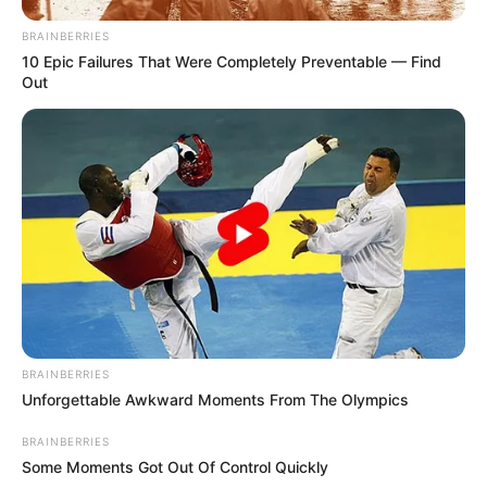
BRAINBERRIES
10 Epic Failures That Were Completely Preventable — Find
Out
BRAINBERRIES
Unforgettable Awkward Moments From The Olympics
BRAINBERRIES
Some Moments Got Out Of Control Quickly