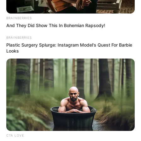
BRAINBERRIES
And They Did Show This In Bohemian Rapsody!
BRAINBERRIES
Plastic Surgery Splurge: Instagram Model's Quest For Barbie
Looks
CTA LOVE