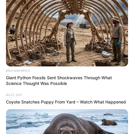
BRAINBERRIES
Giant Python Fossils Sent Shockwaves Through What
Science Thought Was Possible
BUZZ DAY
Coyote Snatches Puppy From Yard – Watch What Happened