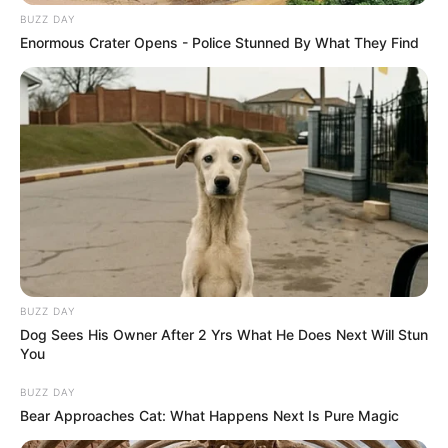
BUZZ DAY
Enormous Crater Opens - Police Stunned By What They Find
BUZZ DAY
Dog Sees His Owner After 2 Yrs What He Does Next Will Stun
You
BUZZ DAY
Bear Approaches Cat: What Happens Next Is Pure Magic