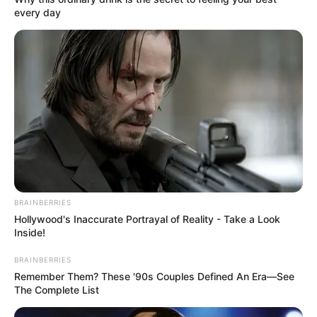
every day
BRAINBERRIES
Hollywood's Inaccurate Portrayal of Reality - Take a Look
Inside!
BRAINBERRIES
Remember Them? These '90s Couples Defined An Era—See
The Complete List