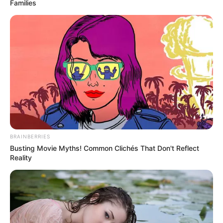
Families
BRAINBERRIES
Busting Movie Myths! Common Clichés That Don't Reflect
Reality