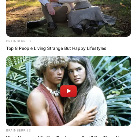
BRAINBERRIES
Top 8 People Living Strange But Happy Lifestyles
BRAINBERRIES