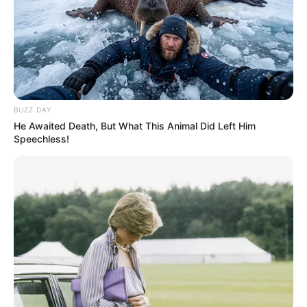
BUZZ DAY
He Awaited Death, But What This Animal Did Left Him
Speechless!