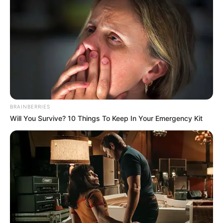
BRAINBERRIES
Will You Survive? 10 Things To Keep In Your Emergency Kit