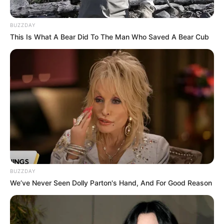
BUZZDAY
This Is What A Bear Did To The Man Who Saved A Bear Cub
BUZZDAY
We’ve Never Seen Dolly Parton's Hand, And For Good Reason