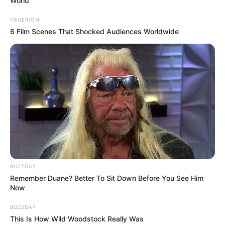
World
HABERION
6 Film Scenes That Shocked Audiences Worldwide
BUZZDAY
Remember Duane? Better To Sit Down Before You See Him
Now
BUZZDAY
This Is How Wild Woodstock Really Was