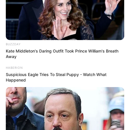
BUZZDAY
Kate Middleton's Daring Outfit Took Prince William's Breath
Away
HABERION
Suspicious Eagle Tries To Steal Puppy - Watch What
Happened