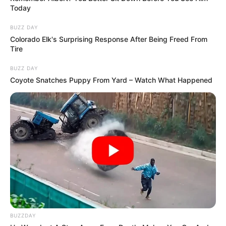
Today
BUZZ DAY
Colorado Elk's Surprising Response After Being Freed From
Tire
BUZZ DAY
Coyote Snatches Puppy From Yard – Watch What Happened
BUZZDAY