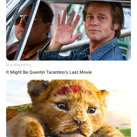
BRAINBERRIES
It Might Be Quentin Tarantino's Last Movie