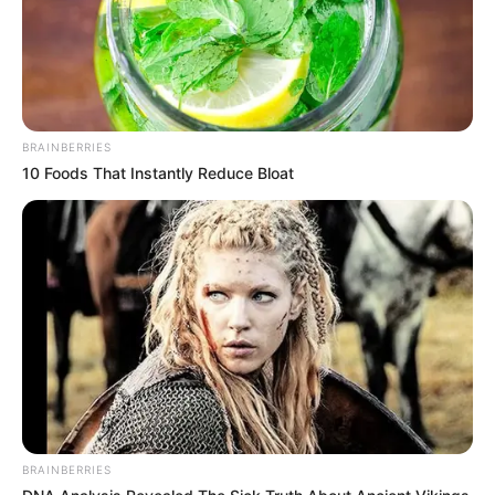
BRAINBERRIES
10 Foods That Instantly Reduce Bloat
BRAINBERRIES