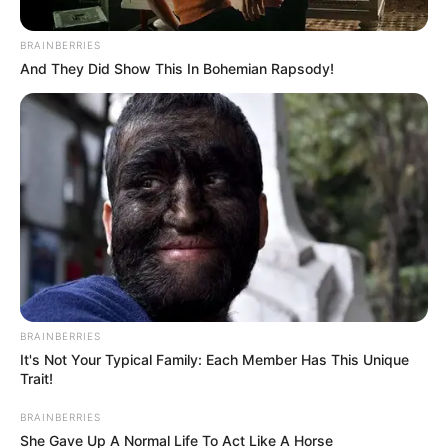
BRAINBERRIES
And They Did Show This In Bohemian Rapsody!
BRAINBERRIES
It's Not Your Typical Family: Each Member Has This Unique
Trait!
BRAINBERRIES
She Gave Up A Normal Life To Act Like A Horse