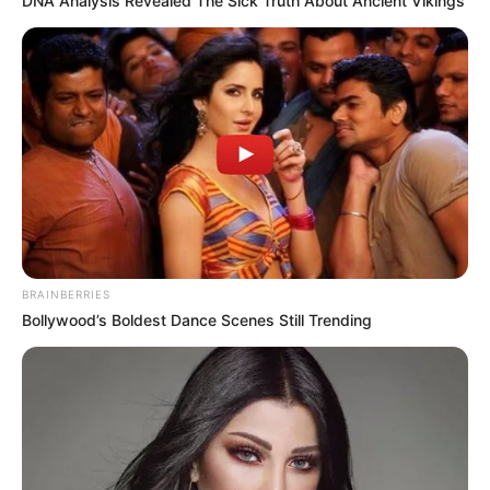
DNA Analysis Revealed The Sick Truth About Ancient Vikings
BRAINBERRIES
Bollywood’s Boldest Dance Scenes Still Trending