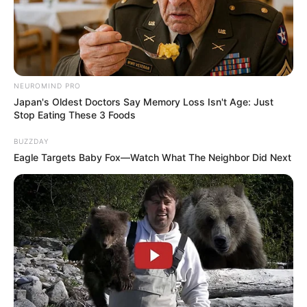
NEUROMIND PRO
Japan's Oldest Doctors Say Memory Loss Isn't Age: Just
Stop Eating These 3 Foods
BUZZDAY
Eagle Targets Baby Fox—Watch What The Neighbor Did Next