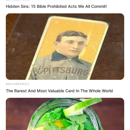
Hidden Sins: 15 Bible Prohibited Acts We All Commit!
BRAINBERRIES
The Rarest And Most Valuable Card In The Whole World