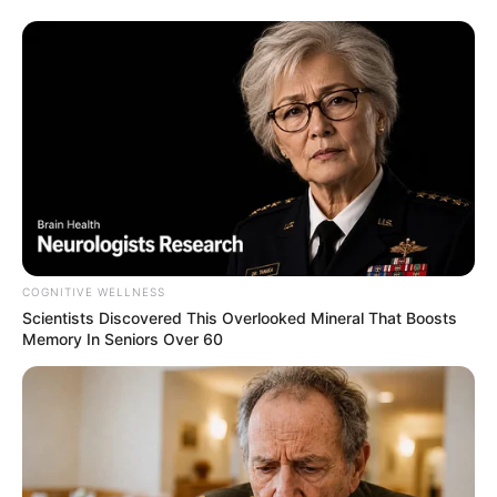
COGNITIVE WELLNESS
Scientists Discovered This Overlooked Mineral That Boosts
Memory In Seniors Over 60