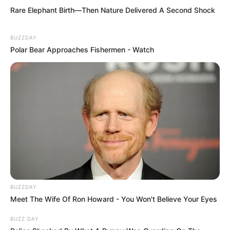
Rare Elephant Birth—Then Nature Delivered A Second Shock
BUZZDAY
Polar Bear Approaches Fishermen - Watch
BUZZDAY
Meet The Wife Of Ron Howard - You Won't Believe Your Eyes
BUZZ DAY