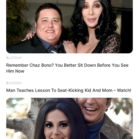
BUZZDAY
Remember Chaz Bono? You Better Sit Down Before You See
Him Now
BUZZDAY
Man Teaches Lesson To Seat-Kicking Kid And Mom – Watch!