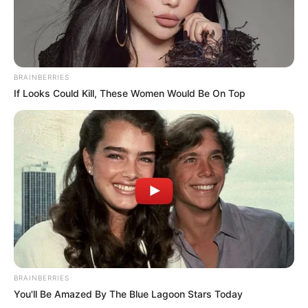
BRAINBERRIES
If Looks Could Kill, These Women Would Be On Top
BRAINBERRIES
You'll Be Amazed By The Blue Lagoon Stars Today