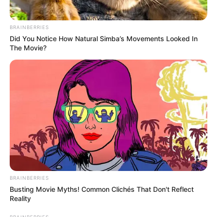
BRAINBERRIES
Did You Notice How Natural Simba’s Movements Looked In
The Movie?
BRAINBERRIES
Busting Movie Myths! Common Clichés That Don't Reflect
Reality
BRAINBERRIES