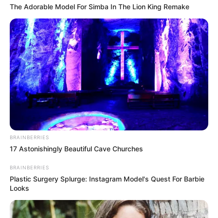
The Adorable Model For Simba In The Lion King Remake
BRAINBERRIES
17 Astonishingly Beautiful Cave Churches
BRAINBERRIES
Plastic Surgery Splurge: Instagram Model's Quest For Barbie
Looks