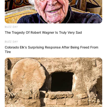
BUZZ DAY
The Tragedy Of Robert Wagner Is Truly Very Sad
BUZZ DAY
Colorado Elk's Surprising Response After Being Freed From
Tire