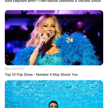
Rare Elephant Birth—Then Nature Delivered A Second Shock
BRAINBERRIES
Top 10 Pop Divas - Number 4 May Shock You