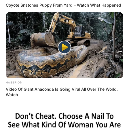
Coyote Snatches Puppy From Yard – Watch What Happened
HABERION
Video Of Giant Anaconda Is Going Viral All Over The World.
Watch
Radikális egészségügyi átalakítás jöhet: ezekben a