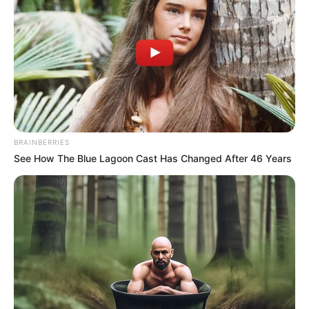
BRAINBERRIES
See How The Blue Lagoon Cast Has Changed After 46 Years