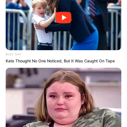
BUZZ DAY
Kate Thought No One Noticed, But It Was Caught On Tape