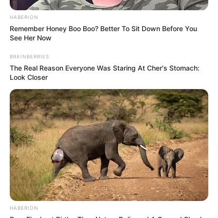
HABERION
Remember Honey Boo Boo? Better To Sit Down Before You
See Her Now
BRAINBERRIES
The Real Reason Everyone Was Staring At Cher's Stomach:
Look Closer
HABERION