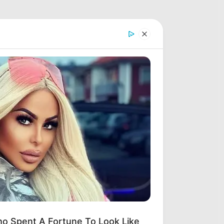
o Spent A Fortune To Look Like