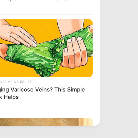
OSE VEINS RELIEF
ging Varicose Veins? This Simple
k Helps