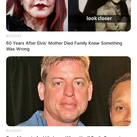
BUZZDAY
60 Years After Elvis' Mother Died Family Knew Something
Was Wrong
BUZZDAY