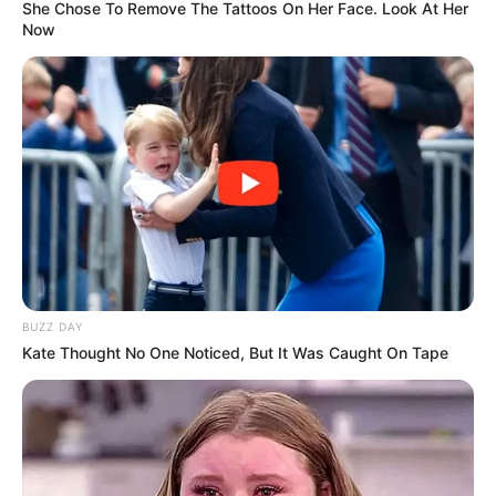
She Chose To Remove The Tattoos On Her Face. Look At Her
Now
BUZZ DAY
Kate Thought No One Noticed, But It Was Caught On Tape