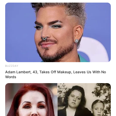
BUZZDAY
Adam Lambert, 43, Takes Off Makeup, Leaves Us With No
Words