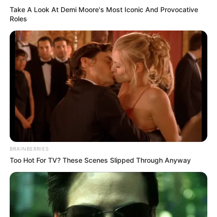
Take A Look At Demi Moore's Most Iconic And Provocative
Roles
BRAINBERRIES
Too Hot For TV? These Scenes Slipped Through Anyway