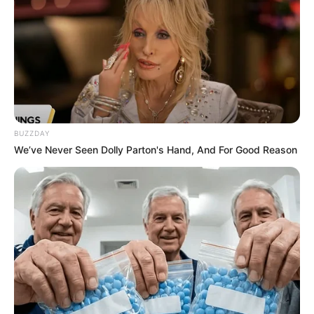
BUZZDAY
We’ve Never Seen Dolly Parton's Hand, And For Good Reason