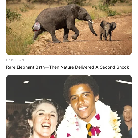
HABERION
Rare Elephant Birth—Then Nature Delivered A Second Shock