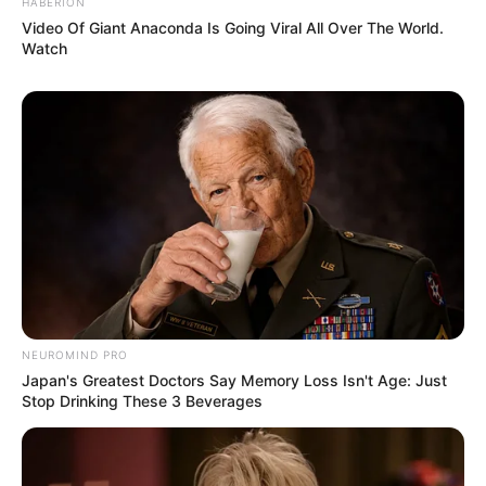
HABERION
Video Of Giant Anaconda Is Going Viral All Over The World.
Watch
NEUROMIND PRO
Japan's Greatest Doctors Say Memory Loss Isn't Age: Just
Stop Drinking These 3 Beverages