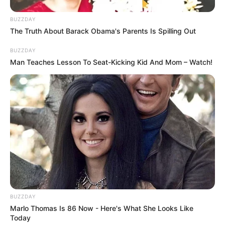
BUZZDAY
The Truth About Barack Obama's Parents Is Spilling Out
BUZZDAY
Man Teaches Lesson To Seat-Kicking Kid And Mom – Watch!
BUZZDAY
Marlo Thomas Is 86 Now - Here's What She Looks Like
Today