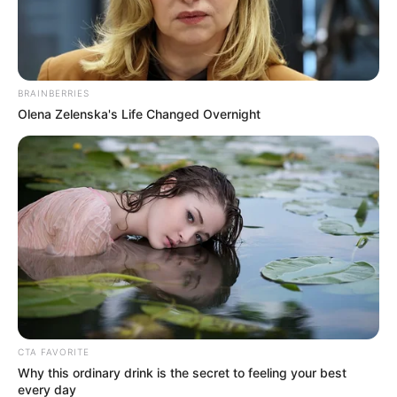
BRAINBERRIES
Olena Zelenska's Life Changed Overnight
CTA FAVORITE
Why this ordinary drink is the secret to feeling your best
every day