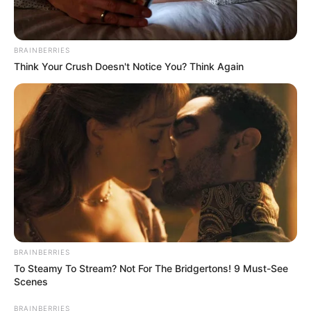
BRAINBERRIES
Think Your Crush Doesn't Notice You? Think Again
BRAINBERRIES
To Steamy To Stream? Not For The Bridgertons! 9 Must-See
Scenes
BRAINBERRIES