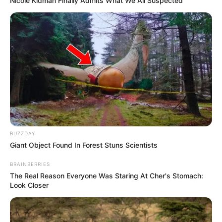
Nicole Kidman Finally Admits What We All Suspected
BUZZDAY
Giant Object Found In Forest Stuns Scientists
BRAINBERRIES
The Real Reason Everyone Was Staring At Cher's Stomach:
Look Closer