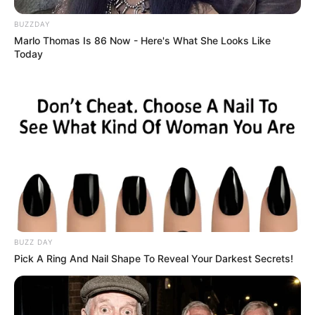
BUZZDAY
Marlo Thomas Is 86 Now - Here's What She Looks Like
Today
BUZZ DAY
Pick A Ring And Nail Shape To Reveal Your Darkest Secrets!