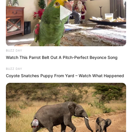
BUZZ DAY
Watch This Parrot Belt Out A Pitch-Perfect Beyonce Song
BUZZ DAY
Coyote Snatches Puppy From Yard – Watch What Happened