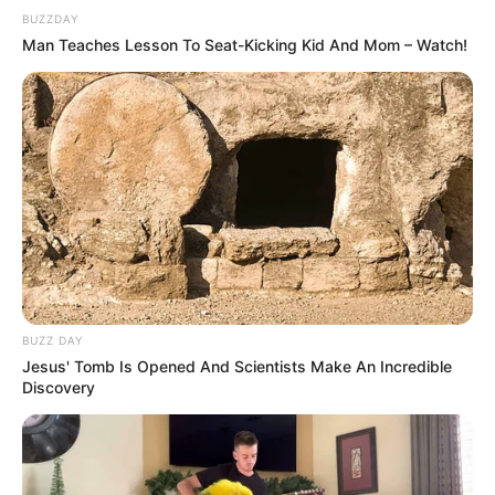
BUZZDAY
Man Teaches Lesson To Seat-Kicking Kid And Mom – Watch!
BUZZ DAY
Jesus' Tomb Is Opened And Scientists Make An Incredible
Discovery