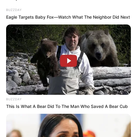
BUZZDAY
Eagle Targets Baby Fox—Watch What The Neighbor Did Next
BUZZDAY
This Is What A Bear Did To The Man Who Saved A Bear Cub