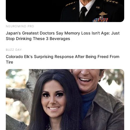
NEUROMIND PRO
Japan's Greatest Doctors Say Memory Loss Isn't Age: Just
Stop Drinking These 3 Beverages
BUZZ DAY
Colorado Elk's Surprising Response After Being Freed From
Tire