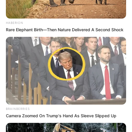
HABERION
Rare Elephant Birth—Then Nature Delivered A Second Shock
BRAINBERRIES
Camera Zoomed On Trump's Hand As Sleeve Slipped Up