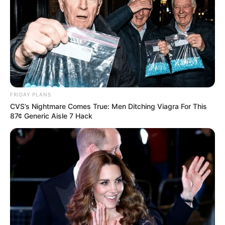
FRIDAY PLANS
CVS’s Nightmare Comes True: Men Ditching Viagra For This
87¢ Generic Aisle 7 Hack