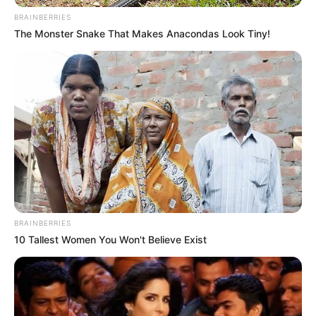
BRAINBERRIES
The Monster Snake That Makes Anacondas Look Tiny!
BRAINBERRIES
10 Tallest Women You Won't Believe Exist