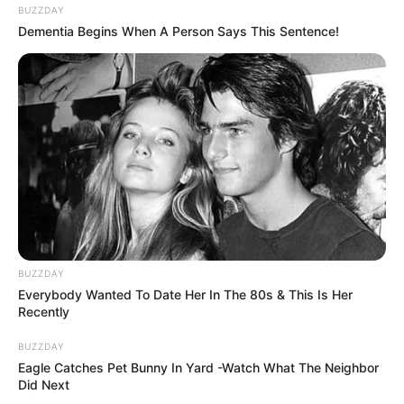
BUZZDAY
Dementia Begins When A Person Says This Sentence!
BUZZDAY
Everybody Wanted To Date Her In The 80s & This Is Her
Recently
BUZZDAY
Eagle Catches Pet Bunny In Yard -Watch What The Neighbor
Did Next