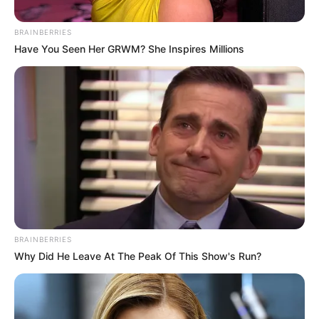
BRAINBERRIES
Have You Seen Her GRWM? She Inspires Millions
BRAINBERRIES
Why Did He Leave At The Peak Of This Show's Run?