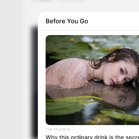
Before You Go
CTA FAVORITE
Why this ordinary drink is the secr