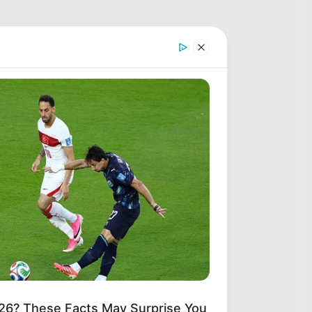
26? These Facts May Surprise You