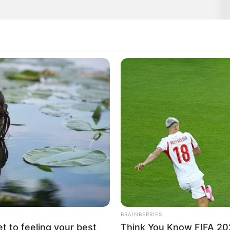
BRAINBERRIES
et to feeling your best
Think You Know FIFA 20