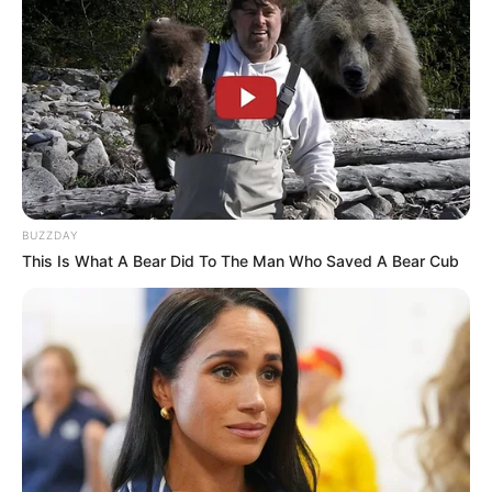
BUZZDAY
This Is What A Bear Did To The Man Who Saved A Bear Cub