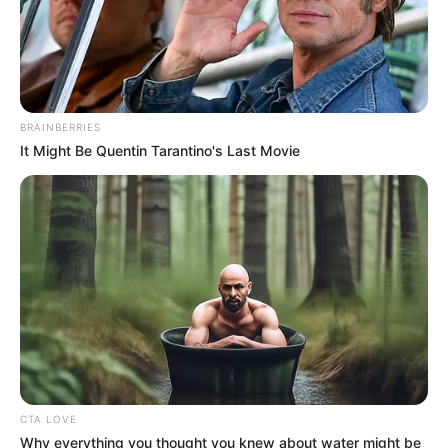
BRAINBERRIES
It Might Be Quentin Tarantino's Last Movie
CTA LOVE
Why everything you thought you knew about water might be