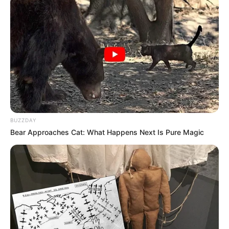
BUZZDAY
Bear Approaches Cat: What Happens Next Is Pure Magic