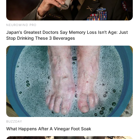
NEUROMIND PRO
Japan's Greatest Doctors Say Memory Loss Isn't Age: Just
Stop Drinking These 3 Beverages
BUZZDAY
What Happens After A Vinegar Foot Soak