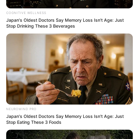
COGNITIVE WELLNESS
Japan's Oldest Doctors Say Memory Loss Isn't Age: Just
Stop Drinking These 3 Beverages
NEUROMIND PRO
Japan's Oldest Doctors Say Memory Loss Isn't Age: Just
Stop Eating These 3 Foods