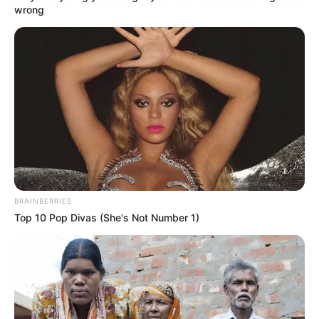
wrong
BRAINBERRIES
Top 10 Pop Divas (She's Not Number 1)