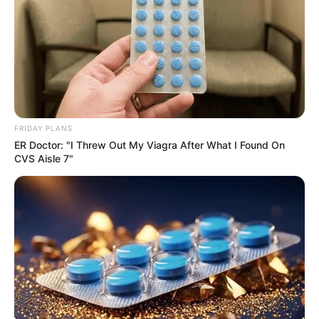
FRIDAY PLANS
ER Doctor: "I Threw Out My Viagra After What I Found On
CVS Aisle 7"