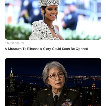
BRAINBERRIES
A Museum To Rihanna's Glory Could Soon Be Opened