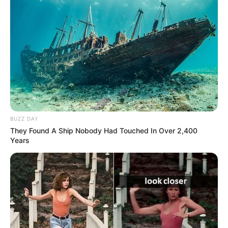
BUZZ DAY
They Found A Ship Nobody Had Touched In Over 2,400
Years