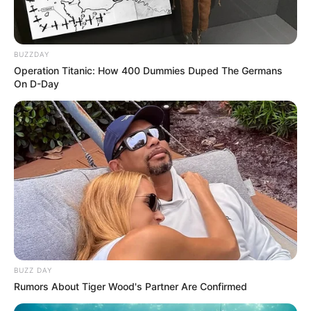
BUZZDAY
Operation Titanic: How 400 Dummies Duped The Germans
On D-Day
BUZZ DAY
Rumors About Tiger Wood's Partner Are Confirmed