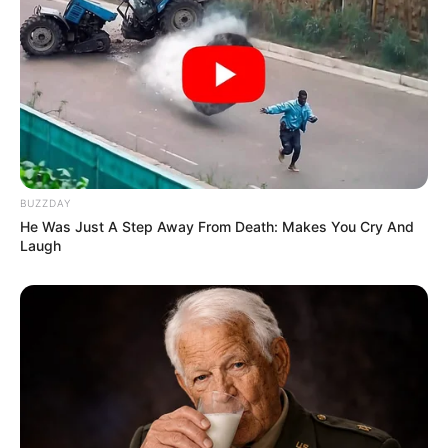
BUZZDAY
He Was Just A Step Away From Death: Makes You Cry And
Laugh