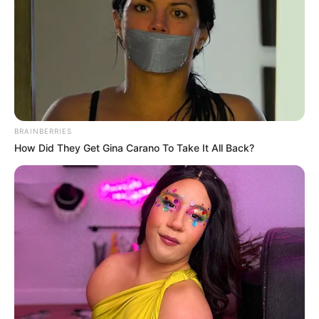
BRAINBERRIES
How Did They Get Gina Carano To Take It All Back?