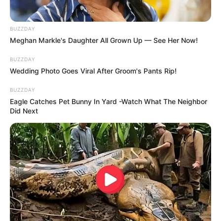
BUZZDAY
Meghan Markle's Daughter All Grown Up — See Her Now!
BUZZDAY
Wedding Photo Goes Viral After Groom's Pants Rip!
BUZZDAY
Eagle Catches Pet Bunny In Yard -Watch What The Neighbor
Did Next