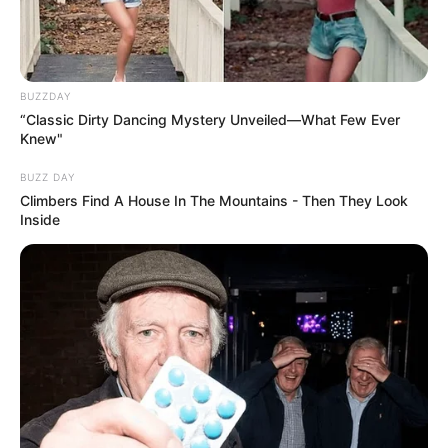
BUZZDAY
“Classic Dirty Dancing Mystery Unveiled—What Few Ever
Knew"
BUZZ DAY
Climbers Find A House In The Mountains - Then They Look
Inside