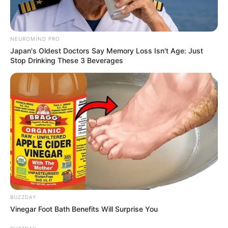
NEUROMIND PRO
Japan's Oldest Doctors Say Memory Loss Isn't Age: Just
Stop Drinking These 3 Beverages
BUZZDAY
Vinegar Foot Bath Benefits Will Surprise You