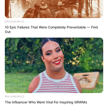
BRAINBERRIES
10 Epic Failures That Were Completely Preventable — Find
Out
BRAINBERRIES
The Influencer Who Went Viral For Inspiring GRWMs