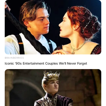
BRAINBERRIES
Iconic '90s Entertainment Couples We'll Never Forget