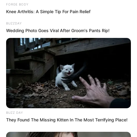
FORGE BODY
Knee Arthritis: A Simple Tip For Pain Relief
BUZZDAY
Wedding Photo Goes Viral After Groom's Pants Rip!
BUZZ DAY
They Found The Missing Kitten In The Most Terrifying Place!