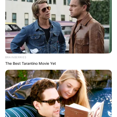
BRAINBERRIES
The Best Tarantino Movie Yet