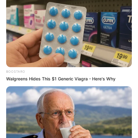
BOOSTARO
Walgreens Hides This $1 Generic Viagra - Here's Why