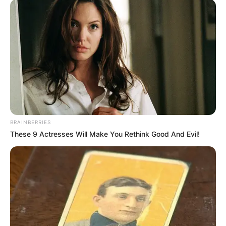
BRAINBERRIES
These 9 Actresses Will Make You Rethink Good And Evil!