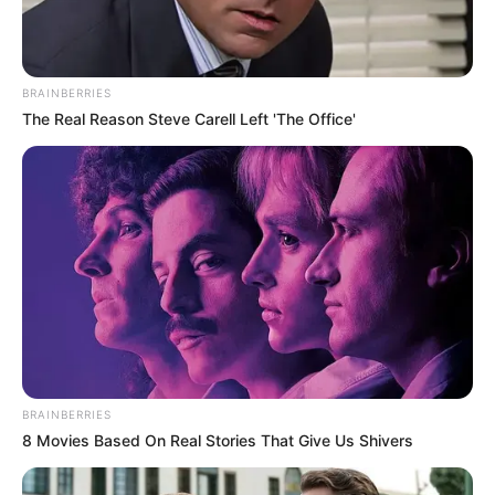
BRAINBERRIES
The Real Reason Steve Carell Left 'The Office'
BRAINBERRIES
8 Movies Based On Real Stories That Give Us Shivers