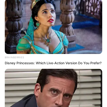
BRAINBERRIES
Disney Princesses: Which Live-Action Version Do You Prefer?