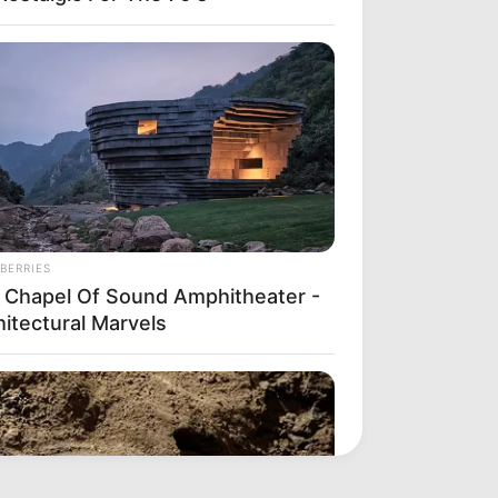
BERRIES
 Chapel Of Sound Amphitheater -
hitectural Marvels