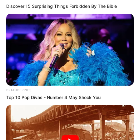
Discover 15 Surprising Things Forbidden By The Bible
BRAINBERRIES
Top 10 Pop Divas - Number 4 May Shock You