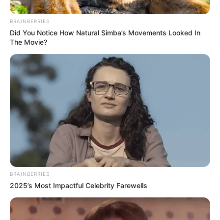
BRAINBERRIES
Did You Notice How Natural Simba’s Movements Looked In
The Movie?
BRAINBERRIES
2025’s Most Impactful Celebrity Farewells