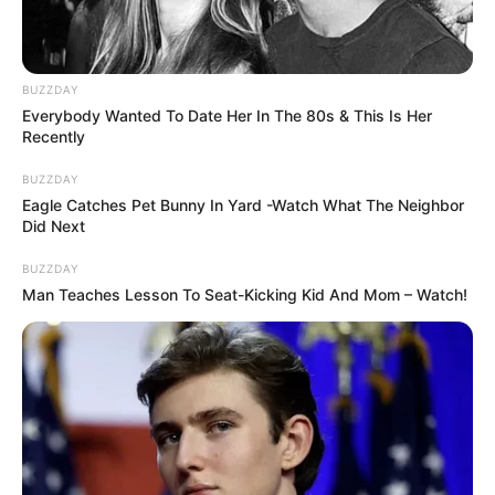
BUZZDAY
Everybody Wanted To Date Her In The 80s & This Is Her
Recently
BUZZDAY
Eagle Catches Pet Bunny In Yard -Watch What The Neighbor
Did Next
BUZZDAY
Man Teaches Lesson To Seat-Kicking Kid And Mom – Watch!