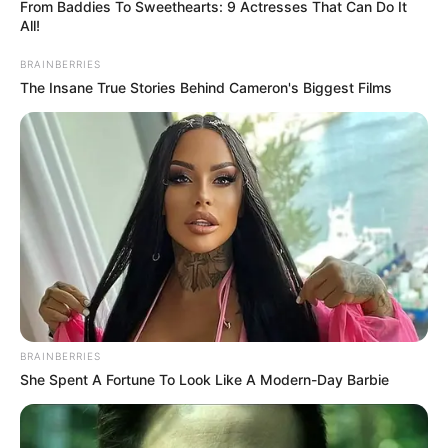
From Baddies To Sweethearts: 9 Actresses That Can Do It
All!
BRAINBERRIES
The Insane True Stories Behind Cameron's Biggest Films
BRAINBERRIES
She Spent A Fortune To Look Like A Modern-Day Barbie