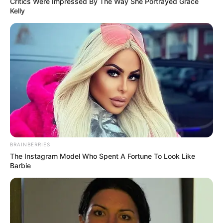
Critics Were Impressed By The Way She Portrayed Grace
Kelly
BRAINBERRIES
The Instagram Model Who Spent A Fortune To Look Like
Barbie