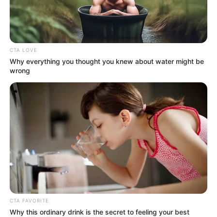
CTA LOVE
Why everything you thought you knew about water might be
wrong
A lövöldözés helyszínén őrizetbe vettek egy
CTA FAVORITE
gyanúsítottat.
Why this ordinary drink is the secret to feeling your best