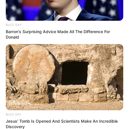
BUZZ DAY
Barron's Surprising Advice Made All The Difference For
Donald
BUZZ DAY
Jesus' Tomb Is Opened And Scientists Make An Incredible
Discovery