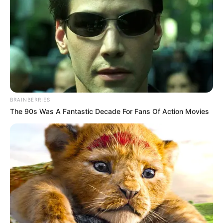
BRAINBERRIES
The 90s Was A Fantastic Decade For Fans Of Action Movies