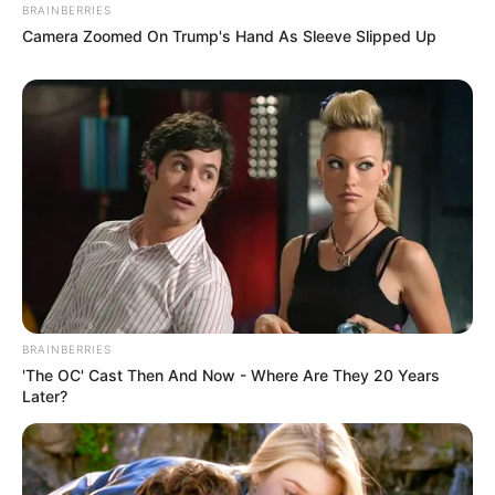
BRAINBERRIES
Camera Zoomed On Trump's Hand As Sleeve Slipped Up
BRAINBERRIES
'The OC' Cast Then And Now - Where Are They 20 Years
Later?