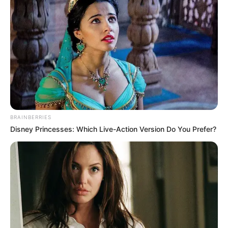
BRAINBERRIES
Disney Princesses: Which Live-Action Version Do You Prefer?