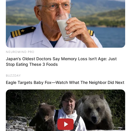
NEUROMIND PRO
Japan's Oldest Doctors Say Memory Loss Isn't Age: Just
Stop Eating These 3 Foods
BUZZDAY
Eagle Targets Baby Fox—Watch What The Neighbor Did Next