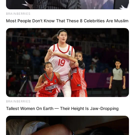
BRAINBERRIES
Most People Don't Know That These 8 Celebrities Are Muslim
BRAINBERRIES
Tallest Women On Earth — Their Height Is Jaw-Dropping
Posted
Friss hírek