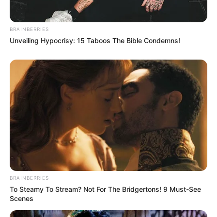
BRAINBERRIES
Unveiling Hypocrisy: 15 Taboos The Bible Condemns!
BRAINBERRIES
To Steamy To Stream? Not For The Bridgertons! 9 Must-See
Scenes