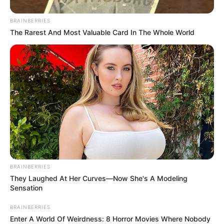
BRAINBERRIES
The Rarest And Most Valuable Card In The Whole World
BRAINBERRIES
They Laughed At Her Curves—Now She's A Modeling
Sensation
BRAINBERRIES
Enter A World Of Weirdness: 8 Horror Movies Where Nobody