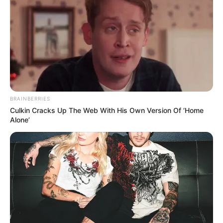
BRAINBERRIES
Culkin Cracks Up The Web With His Own Version Of ‘Home
Alone’