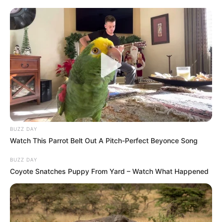
BUZZ DAY
Watch This Parrot Belt Out A Pitch-Perfect Beyonce Song
BUZZ DAY
Coyote Snatches Puppy From Yard – Watch What Happened