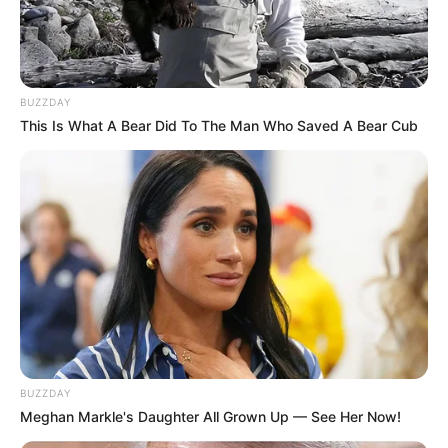
BUZZDAY
This Is What A Bear Did To The Man Who Saved A Bear Cub
BUZZDAY
Meghan Markle's Daughter All Grown Up — See Her Now!