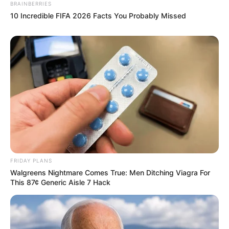
BRAINBERRIES
10 Incredible FIFA 2026 Facts You Probably Missed
FRIDAY PLANS
Walgreens Nightmare Comes True: Men Ditching Viagra For
This 87¢ Generic Aisle 7 Hack