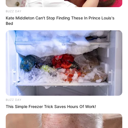
BUZZ DAY
Kate Middleton Can't Stop Finding These In Prince Louis's
Bed
BUZZ DAY
This Simple Freezer Trick Saves Hours Of Work!