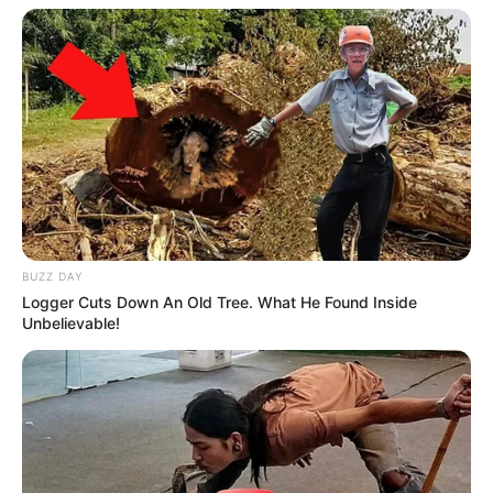
BUZZ DAY
Logger Cuts Down An Old Tree. What He Found Inside
Unbelievable!