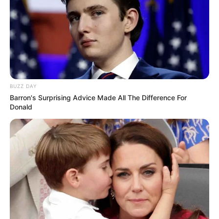
BUZZ DAY
Barron's Surprising Advice Made All The Difference For
Donald