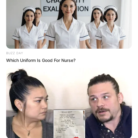
BUZZ DAY
Which Uniform Is Good For Nurse?