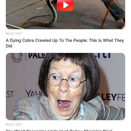
BUZZ DAY
A Dying Cobra Crawled Up To The People: This Is What They
Did
BUZZ DAY