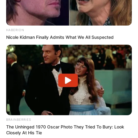
HABERION
Nicole Kidman Finally Admits What We All Suspected
BRAINBERRIES
The Unhinged 1970 Oscar Photo They Tried To Bury: Look
Closely At His Tie