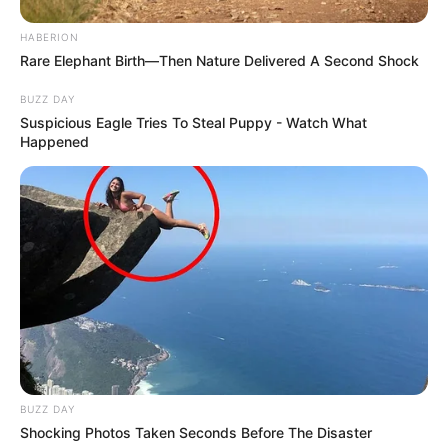
HABERION
Rare Elephant Birth—Then Nature Delivered A Second Shock
BUZZ DAY
Suspicious Eagle Tries To Steal Puppy - Watch What
Happened
BUZZ DAY
Shocking Photos Taken Seconds Before The Disaster