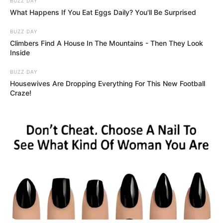
BUZZ DAY
What Happens If You Eat Eggs Daily? You'll Be Surprised
BUZZ DAY
Climbers Find A House In The Mountains - Then They Look
Inside
BUZZ DAY
Housewives Are Dropping Everything For This New Football
Craze!