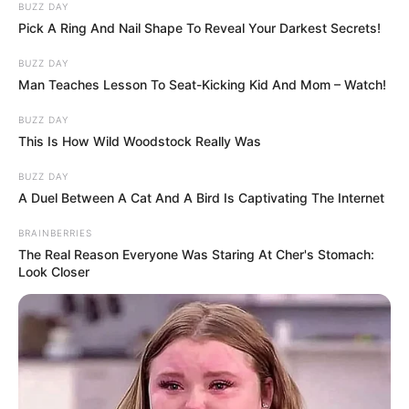
BUZZ DAY
Pick A Ring And Nail Shape To Reveal Your Darkest Secrets!
BUZZ DAY
Man Teaches Lesson To Seat-Kicking Kid And Mom – Watch!
BUZZ DAY
This Is How Wild Woodstock Really Was
BUZZ DAY
A Duel Between A Cat And A Bird Is Captivating The Internet
BRAINBERRIES
The Real Reason Everyone Was Staring At Cher's Stomach:
Look Closer