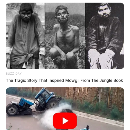
BUZZ DAY
The Tragic Story That Inspired Mowgli From The Jungle Book