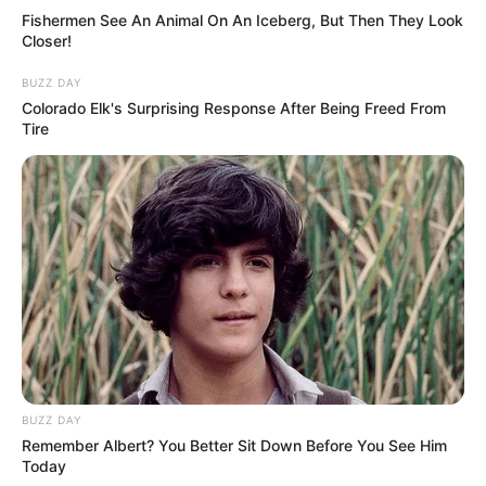
Fishermen See An Animal On An Iceberg, But Then They Look
Closer!
BUZZ DAY
Colorado Elk's Surprising Response After Being Freed From
Tire
BUZZ DAY
Remember Albert? You Better Sit Down Before You See Him
Today