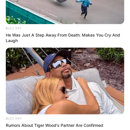
BUZZ DAY
He Was Just A Step Away From Death: Makes You Cry And
Laugh
BUZZ DAY
Rumors About Tiger Wood's Partner Are Confirmed