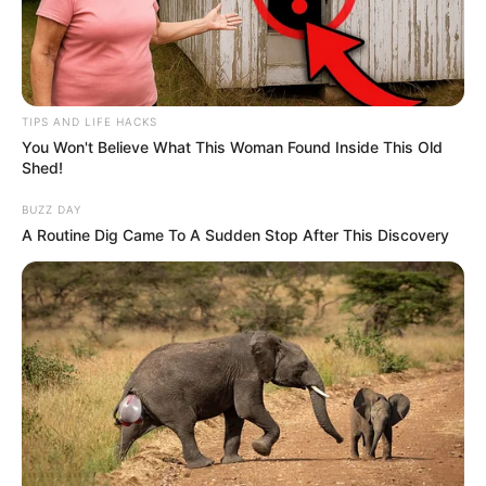
TIPS AND LIFE HACKS
You Won't Believe What This Woman Found Inside This Old
Shed!
BUZZ DAY
A Routine Dig Came To A Sudden Stop After This Discovery