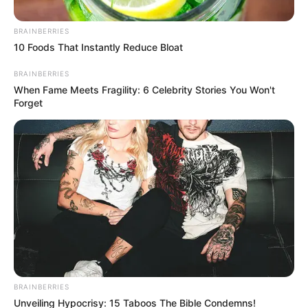
BRAINBERRIES
10 Foods That Instantly Reduce Bloat
BRAINBERRIES
When Fame Meets Fragility: 6 Celebrity Stories You Won't
Forget
Posted
Friss hírek
in
Kedves mindenki.. Mély
fájdalommal tudatom, hogy
kisfiam Patrik, a foci pályán
BRAINBERRIES
esett össze, majd másnap
Unveiling Hypocrisy: 15 Taboos The Bible Condemns!