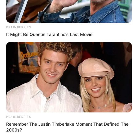
BRAINBERRIES
It Might Be Quentin Tarantino's Last Movie
BRAINBERRIES
Remember The Justin Timberlake Moment That Defined The
2000s?