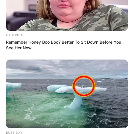
HABERION
Remember Honey Boo Boo? Better To Sit Down Before You
See Her Now
BUZZ DAY