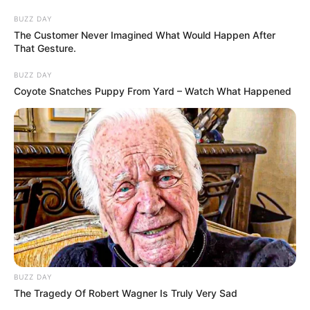
BUZZ DAY
The Customer Never Imagined What Would Happen After
That Gesture.
BUZZ DAY
Coyote Snatches Puppy From Yard – Watch What Happened
BUZZ DAY
The Tragedy Of Robert Wagner Is Truly Very Sad