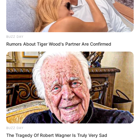
BUZZ DAY
Rumors About Tiger Wood's Partner Are Confirmed
BUZZ DAY
The Tragedy Of Robert Wagner Is Truly Very Sad