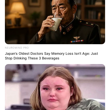
NEUROMIND PRO
Japan's Oldest Doctors Say Memory Loss Isn't Age: Just
Stop Drinking These 3 Beverages