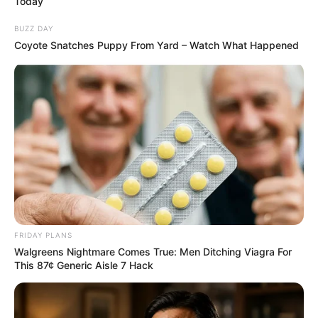
Today
BUZZ DAY
Coyote Snatches Puppy From Yard – Watch What Happened
FRIDAY PLANS
Walgreens Nightmare Comes True: Men Ditching Viagra For
This 87¢ Generic Aisle 7 Hack