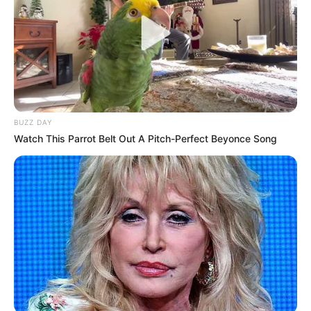
BUZZ DAY
Watch This Parrot Belt Out A Pitch-Perfect Beyonce Song