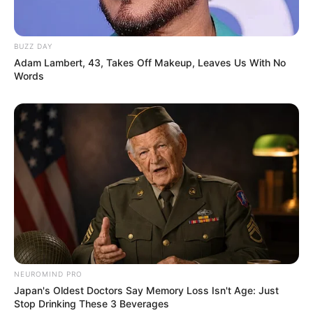
BUZZ DAY
Adam Lambert, 43, Takes Off Makeup, Leaves Us With No
Words
NEUROMIND PRO
Japan's Oldest Doctors Say Memory Loss Isn't Age: Just
Stop Drinking These 3 Beverages