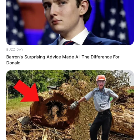
BUZZ DAY
Barron's Surprising Advice Made All The Difference For
Donald