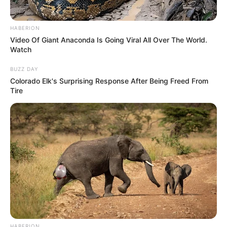
HABERION
Video Of Giant Anaconda Is Going Viral All Over The World.
Watch
BUZZ DAY
Colorado Elk's Surprising Response After Being Freed From
Tire
HABERION