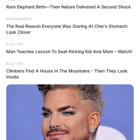
Rare Elephant Birth—Then Nature Delivered A Second Shock
BRAINBERRIES
The Real Reason Everyone Was Staring At Cher's Stomach:
Look Closer
BUZZ DAY
Man Teaches Lesson To Seat-Kicking Kid And Mom – Watch!
BUZZ DAY
Climbers Find A House In The Mountains - Then They Look
Inside