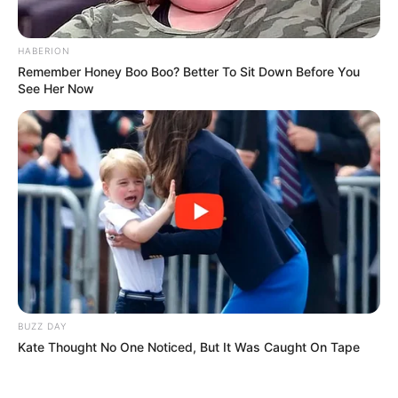
HABERION
Remember Honey Boo Boo? Better To Sit Down Before You
See Her Now
BUZZ DAY
Kate Thought No One Noticed, But It Was Caught On Tape