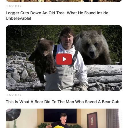
BUZZ DAY
Logger Cuts Down An Old Tree. What He Found Inside
Unbelievable!
BUZZ DAY
This Is What A Bear Did To The Man Who Saved A Bear Cub