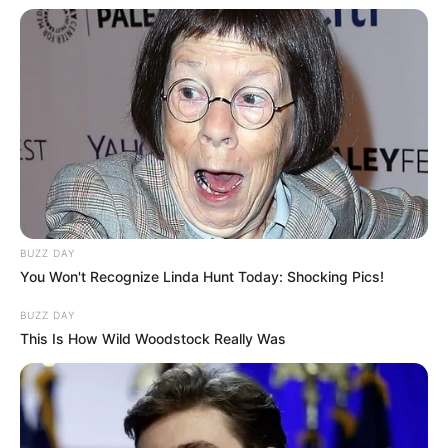
BUZZ DAY
You Won't Recognize Linda Hunt Today: Shocking Pics!
BUZZ DAY
This Is How Wild Woodstock Really Was