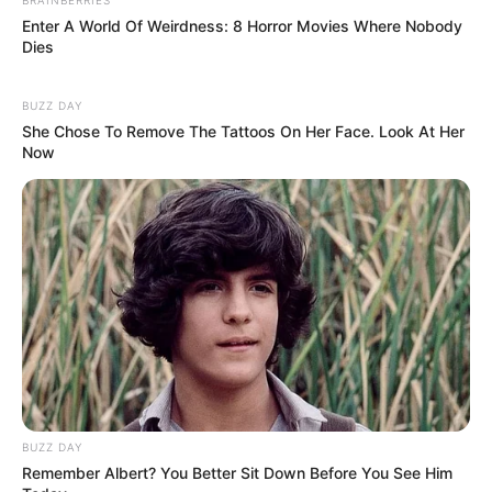
Enter A World Of Weirdness: 8 Horror Movies Where Nobody
Dies
BUZZ DAY
She Chose To Remove The Tattoos On Her Face. Look At Her
Now
BUZZ DAY
Remember Albert? You Better Sit Down Before You See Him