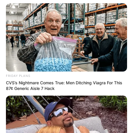
FRIDAY PLANS
CVS’s Nightmare Comes True: Men Ditching Viagra For This
87¢ Generic Aisle 7 Hack