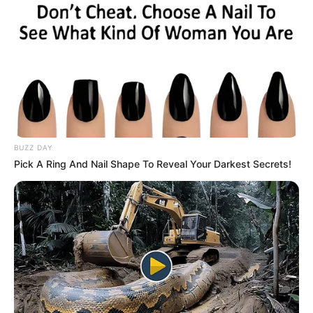
BUZZ DAY
Pick A Ring And Nail Shape To Reveal Your Darkest Secrets!