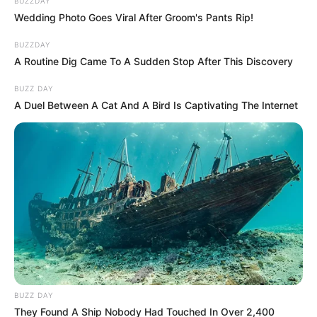
BUZZDAY
Wedding Photo Goes Viral After Groom's Pants Rip!
BUZZDAY
A Routine Dig Came To A Sudden Stop After This Discovery
BUZZ DAY
A Duel Between A Cat And A Bird Is Captivating The Internet
BUZZ DAY
They Found A Ship Nobody Had Touched In Over 2,400