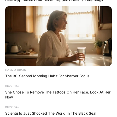
HARMO BRAIN
The 30-Second Morning Habit For Sharper Focus
BUZZ DAY
She Chose To Remove The Tattoos On Her Face. Look At Her
Now
BUZZ DAY
Scientists Just Shocked The World In The Black Sea!