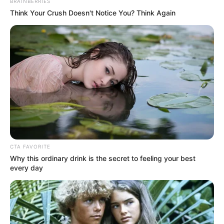
BRAINBERRIES
Think Your Crush Doesn't Notice You? Think Again
CTA FAVORITE
Why this ordinary drink is the secret to feeling your best
every day