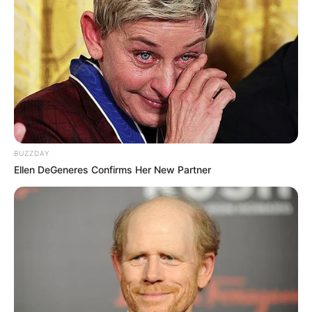
BUZZDAY
Ellen DeGeneres Confirms Her New Partner