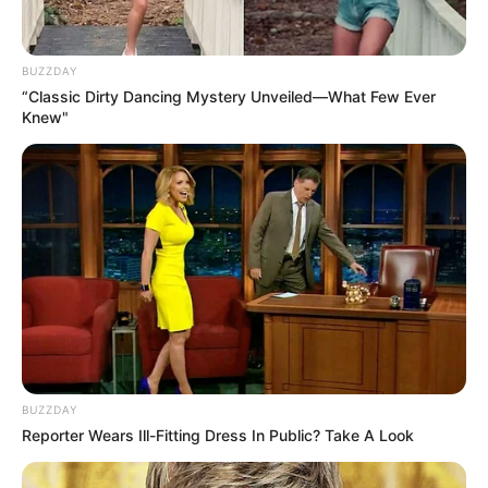
BUZZDAY
“Classic Dirty Dancing Mystery Unveiled—What Few Ever
Knew"
BUZZDAY
Reporter Wears Ill-Fitting Dress In Public? Take A Look