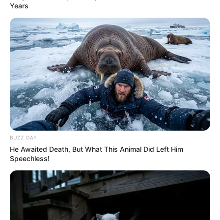
Years
BUZZ DAY
He Awaited Death, But What This Animal Did Left Him
Speechless!