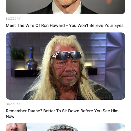
BUZZDAY
Meet The Wife Of Ron Howard - You Won't Believe Your Eyes
BUZZDAY
Remember Duane? Better To Sit Down Before You See Him
Now