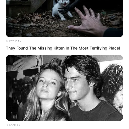
BUZZ DAY
They Found The Missing Kitten In The Most Terrifying Place!
BUZZDAY