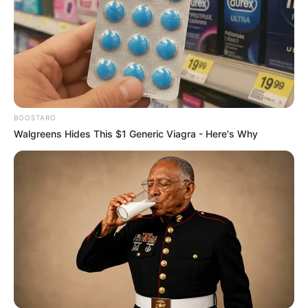
BOOSTARO
Walgreens Hides This $1 Generic Viagra - Here's Why