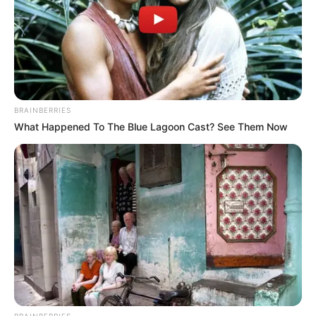
BRAINBERRIES
What Happened To The Blue Lagoon Cast? See Them Now
BRAINBERRIES