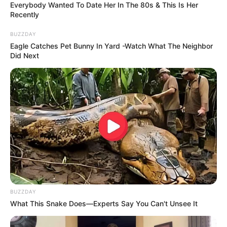
Everybody Wanted To Date Her In The 80s & This Is Her
Recently
BUZZDAY
Eagle Catches Pet Bunny In Yard -Watch What The Neighbor
Did Next
BUZZDAY
What This Snake Does—Experts Say You Can't Unsee It