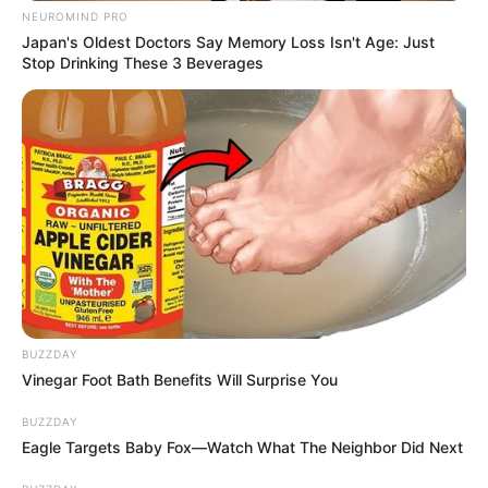
NEUROMIND PRO
Japan's Oldest Doctors Say Memory Loss Isn't Age: Just
Stop Drinking These 3 Beverages
BUZZDAY
Vinegar Foot Bath Benefits Will Surprise You
BUZZDAY
Eagle Targets Baby Fox—Watch What The Neighbor Did Next