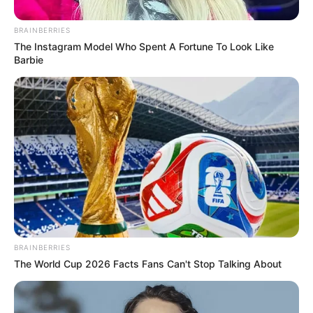
BRAINBERRIES
The Instagram Model Who Spent A Fortune To Look Like
Barbie
BRAINBERRIES
The World Cup 2026 Facts Fans Can't Stop Talking About
Ez a fiatal kecskeméti lány, a mindössze 9 éves H.