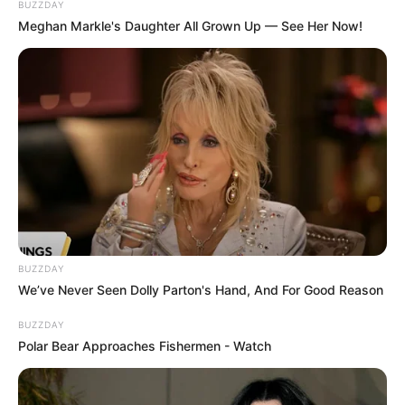
BUZZDAY
Meghan Markle's Daughter All Grown Up — See Her Now!
BUZZDAY
We’ve Never Seen Dolly Parton's Hand, And For Good Reason
BUZZDAY
Polar Bear Approaches Fishermen - Watch