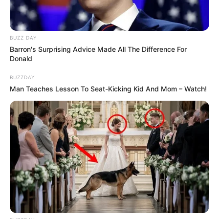
BUZZ DAY
Barron's Surprising Advice Made All The Difference For
Donald
BUZZDAY
Man Teaches Lesson To Seat-Kicking Kid And Mom – Watch!