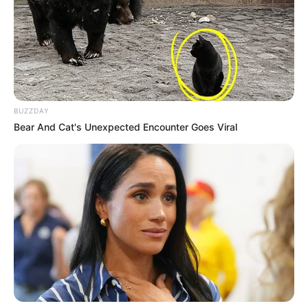
BUZZDAY
Bear And Cat's Unexpected Encounter Goes Viral