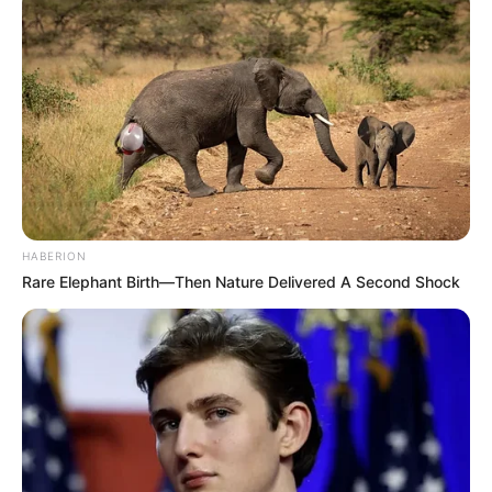
HABERION
Rare Elephant Birth—Then Nature Delivered A Second Shock