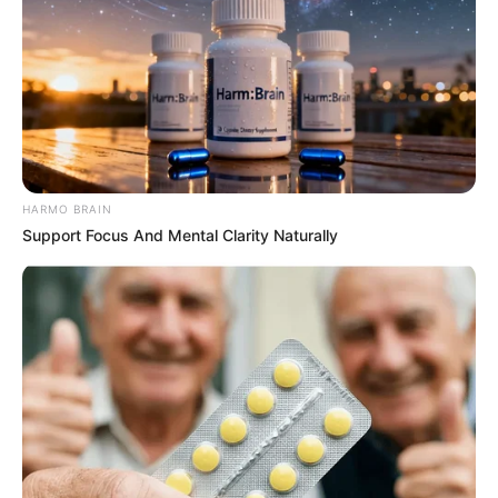
HARMO BRAIN
Support Focus And Mental Clarity Naturally