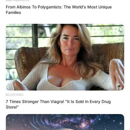
From Albinos To Polygamists: The World's Most Unique
Families
BOOSTARO
7 Times Stronger Than Viagra! "It Is Sold In Every Drug
Store!"