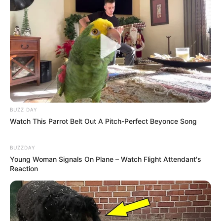
BUZZ DAY
Watch This Parrot Belt Out A Pitch-Perfect Beyonce Song
BUZZDAY
Young Woman Signals On Plane – Watch Flight Attendant's
Reaction