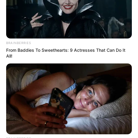
BRAINBERRIES
From Baddies To Sweethearts: 9 Actresses That Can Do It
All!