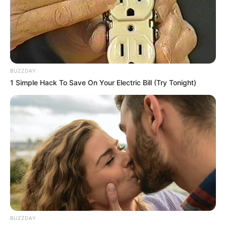
BUZZDAY
1 Simple Hack To Save On Your Electric Bill (Try Tonight)
BUZZDAY