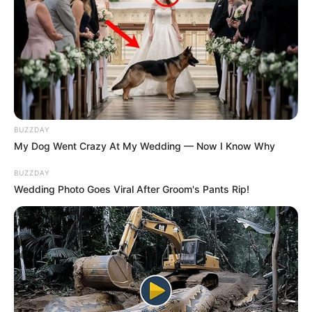
BUZZDAY
My Dog Went Crazy At My Wedding — Now I Know Why
BUZZDAY
Wedding Photo Goes Viral After Groom's Pants Rip!