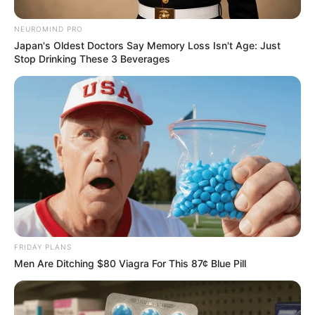
NEUROMIND PRO
Japan's Oldest Doctors Say Memory Loss Isn't Age: Just
Stop Drinking These 3 Beverages
FRIDAY PLANS
Men Are Ditching $80 Viagra For This 87¢ Blue Pill