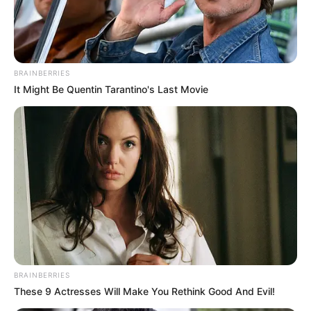
BRAINBERRIES
It Might Be Quentin Tarantino's Last Movie
BRAINBERRIES
These 9 Actresses Will Make You Rethink Good And Evil!