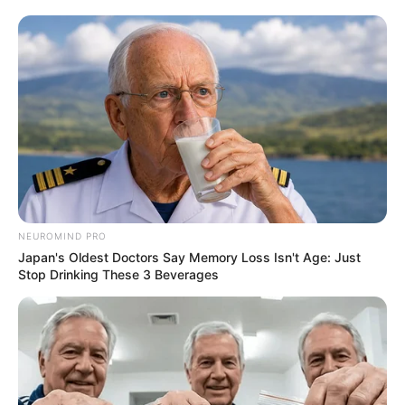
NEUROMIND PRO
Japan's Oldest Doctors Say Memory Loss Isn't Age: Just
Stop Drinking These 3 Beverages