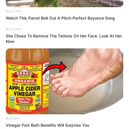
BUZZ DAY
Watch This Parrot Belt Out A Pitch-Perfect Beyonce Song
BUZZ DAY
She Chose To Remove The Tattoos On Her Face. Look At Her
Now
BUZZDAY
Vinegar Foot Bath Benefits Will Surprise You