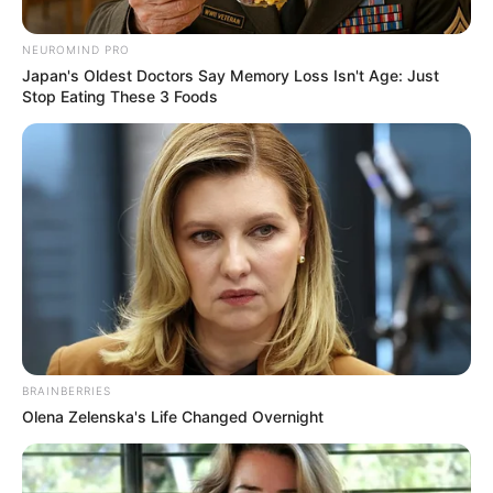
NEUROMIND PRO
Japan's Oldest Doctors Say Memory Loss Isn't Age: Just
Stop Eating These 3 Foods
BRAINBERRIES
Olena Zelenska's Life Changed Overnight