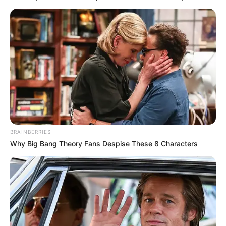
BRAINBERRIES
Why Big Bang Theory Fans Despise These 8 Characters