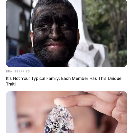
BRAINBERRIES
It's Not Your Typical Family: Each Member Has This Unique
Trait!