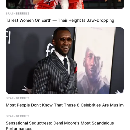
BRAINBERRIES
Tallest Women On Earth — Their Height Is Jaw-Dropping
BRAINBERRIES
Most People Don't Know That These 8 Celebrities Are Muslim
BRAINBERRIES
Sensational Seductress: Demi Moore's Most Scandalous
Performances