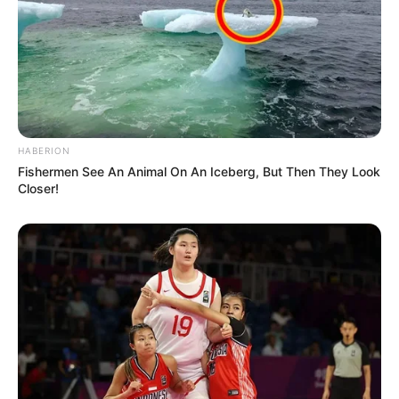
HABERION
Fishermen See An Animal On An Iceberg, But Then They Look
Closer!