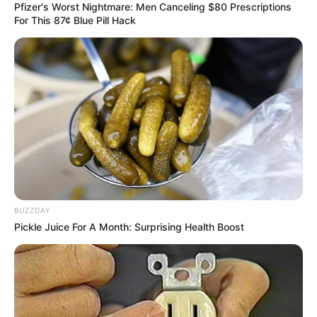
Pfizer's Worst Nightmare: Men Canceling $80 Prescriptions
For This 87¢ Blue Pill Hack
BUZZDAY
Pickle Juice For A Month: Surprising Health Boost