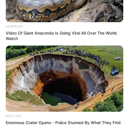
HABERION
Video Of Giant Anaconda Is Going Viral All Over The World.
Watch
BUZZ DAY
Enormous Crater Opens - Police Stunned By What They Find