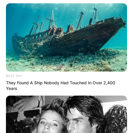
BUZZ DAY
They Found A Ship Nobody Had Touched In Over 2,400
Years