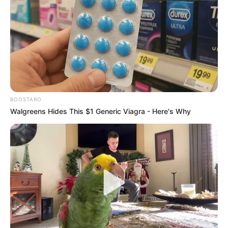
BOOSTARO
Walgreens Hides This $1 Generic Viagra - Here's Why