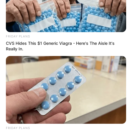
FRIDAY PLANS
CVS Hides This $1 Generic Viagra - Here's The Aisle It's
Really In.
FRIDAY PLANS