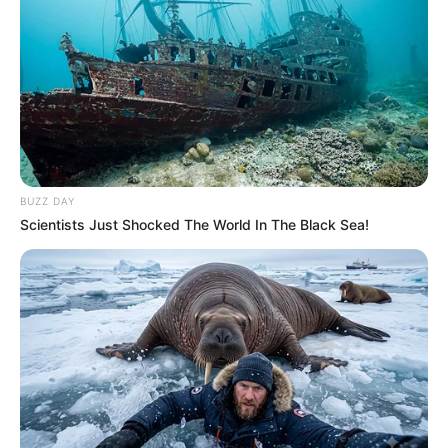
BUZZ DAY
Scientists Just Shocked The World In The Black Sea!