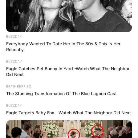
BUZZDAY
Everybody Wanted To Date Her In The 80s & This Is Her
Recently
BUZZDAY
Eagle Catches Pet Bunny In Yard -Watch What The Neighbor
Did Next
BRAINBERRIES
The Stunning Transformation Of The Blue Lagoon Cast
BUZZDAY
Eagle Targets Baby Fox—Watch What The Neighbor Did Next