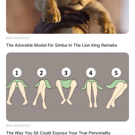
BRAINBERRIES
The Adorable Model For Simba In The Lion King Remake
BRAINBERRIES
The Way You Sit Could Expose Your True Personality