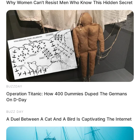
Why Women Can't Resist Men Who Know This Hidden Secret
BUZZDAY
Operation Titanic: How 400 Dummies Duped The Germans
On D-Day
BUZZ DAY
A Duel Between A Cat And A Bird Is Captivating The Internet